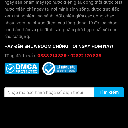
ngay sản phẩm máy lọc nước điện giải, đồng thời được test
nước miễn phí ngay tại nơi mình sinh sống, được trực tiếp
xem thí nghiệm, so sánh, đối chiếu giữa các dòng khác
nhau, xem ưu nhược điểm của từng dòng, từ đó lựa chọn
cho bản thân và gia đình sản phẩm phù hợp nhất với nhu
cầu sử dụng.
HÃY ĐẾN SHOWROOM CHÚNG TÔI NGAY HÔM NAY!
Tổng đài tư vấn:
0888 214 839 - 02822 170 839
KIỂM TRA THÔNG TIN BẢO HÀNH
Tìm kiếm