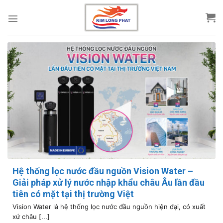
Skip
to
content
Hệ thống lọc nước đầu nguồn Vision Water –
Giải pháp xử lý nước nhập khẩu châu Âu lần đầu
tiên có mặt tại thị trường Việt
Vision Water là hệ thống lọc nước đầu nguồn hiện đại, có xuất
xứ châu [...]