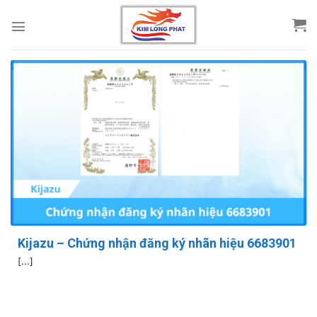
Skip
to
content
Kijazu – Chứng nhận đăng ký nhãn hiệu 6683901
[...]