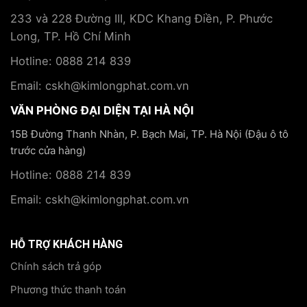
233 và 228 Đường III, KDC Khang Điền, P. Phước
Long, TP. Hồ Chí Minh
Hotline: 0888 214 839
Email: cskh@kimlongphat.com.vn
VĂN PHÒNG ĐẠI DIỆN TẠI HÀ NỘI
15B Đường Thanh Nhàn, P. Bạch Mai, TP. Hà Nội (Đậu ô tô
trước cửa hàng)
Hotline: 0888 214 839
Email: cskh@kimlongphat.com.vn
HỖ TRỢ KHÁCH HÀNG
Chính sách trả góp
Phương thức thanh toán