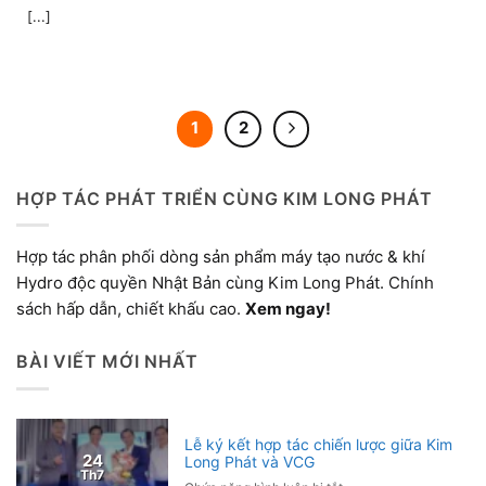
[...]
1
2
HỢP TÁC PHÁT TRIỂN CÙNG KIM LONG PHÁT
Hợp tác phân phối dòng sản phẩm máy tạo nước & khí
Hydro độc quyền Nhật Bản cùng Kim Long Phát. Chính
sách hấp dẫn, chiết khấu cao.
Xem ngay!
BÀI VIẾT MỚI NHẤT
Lễ ký kết hợp tác chiến lược giữa Kim
24
Long Phát và VCG
Th7