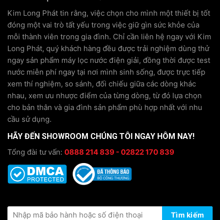
Kim Long Phát tin rằng, việc chọn cho mình một thiết bị tốt
đóng một vai trò tất yếu trong việc giữ gìn sức khỏe của
mỗi thành viên trong gia đình. Chỉ cần liên hệ ngay với Kim
Long Phát, quý khách hàng đều được trải nghiệm dùng thử
ngay sản phẩm máy lọc nước điện giải, đồng thời được test
nước miễn phí ngay tại nơi mình sinh sống, được trực tiếp
xem thí nghiệm, so sánh, đối chiếu giữa các dòng khác
nhau, xem ưu nhược điểm của từng dòng, từ đó lựa chọn
cho bản thân và gia đình sản phẩm phù hợp nhất với nhu
cầu sử dụng.
HÃY ĐẾN SHOWROOM CHÚNG TÔI NGAY HÔM NAY!
Tổng đài tư vấn:
0888 214 839 - 02822 170 839
KIỂM TRA THÔNG TIN BẢO HÀNH
Tìm kiếm