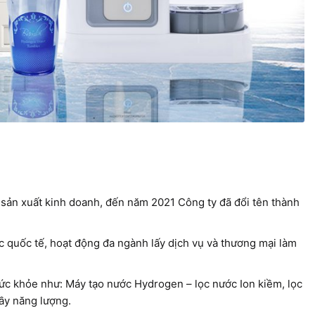
 sản xuất kinh doanh, đến năm 2021 Công ty đã đổi tên thành
 quốc tế, hoạt động đa ngành lấy dịch vụ và thương mại làm
sức khỏe như: Máy tạo nước Hydrogen – lọc nước Ion kiềm, lọc
ầy năng lượng.