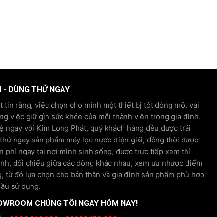
M - DÙNG THỬ NGAY
 tin rằng, việc chọn cho mình một thiết bị tốt đóng một vai
ong việc giữ gìn sức khỏe của mỗi thành viên trong gia đình.
hệ ngay với Kim Long Phát, quý khách hàng đều được trải
hử ngay sản phẩm máy lọc nước điện giải, đồng thời được
n phí ngay tại nơi mình sinh sống, được trực tiếp xem thí
ánh, đối chiếu giữa các dòng khác nhau, xem ưu nhược điểm
, từ đó lựa chọn cho bản thân và gia đình sản phẩm phù hợp
cầu sử dụng.
OWROOM CHÚNG TÔI NGAY HÔM NAY!