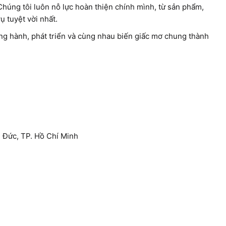
 Chúng tôi luôn nỗ lực hoàn thiện chính mình, từ sản phẩm,
 tuyệt vời nhất.
ng hành, phát triển và cùng nhau biến giấc mơ chung thành
 Đức, TP. Hồ Chí Minh