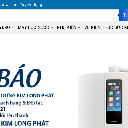
Showroom
Tuyển dụng
T
HYDRO
MÁY LỌC NƯỚC
PHỤ KIỆN
VỀ KIẾN THỨC SỨC K