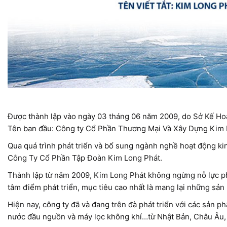
Được thành lập vào ngày 03 tháng 06 năm 2009, do Sở Kế Ho
Tên ban đầu: Công ty Cổ Phần Thương Mại Và Xây Dựng Kim 
Qua quá trình phát triển và bổ sung ngành nghề hoạt động ki
Công Ty Cổ Phần Tập Đoàn Kim Long Phát.
Thành lập từ năm 2009, Kim Long Phát không ngừng nỗ lực ph
tâm điểm phát triển, mục tiêu cao nhất là mang lại những sản
Hiện nay, công ty đã và đang trên đà phát triển với các sản
nước đầu nguồn và máy lọc không khí…từ Nhật Bản, Châu Âu,