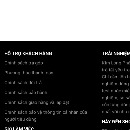
HỖ TRỢ KHÁCH HÀNG
TRẢI NGHIỆ
Chính sách trả góp
Kim Long Phát
trò tất yếu tr
Phương thức thanh toán
Chỉ cần liên 
Chính sách đổi trả
nghiệm dùng t
test nước miễ
Chính sách bảo hành
nghiệm, so s
Chính sách giao hàng và lắp đặt
của từng dòng
nhất với nhu 
Chính sách bảo vệ thông tin cá nhân của
người tiêu dùng
HÃY ĐẾN SH
GIỜ LÀM VIỆC