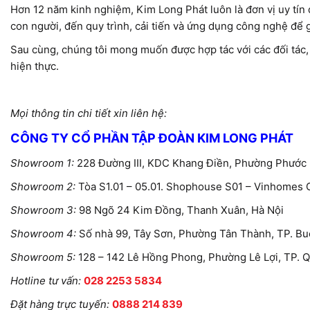
Hơn 12 năm kinh nghiệm, Kim Long Phát luôn là đơn vị uy tín đ
con người, đến quy trình, cải tiến và ứng dụng công nghệ để 
Sau cùng, chúng tôi mong muốn được hợp tác với các đối tác
hiện thực.
Mọi thông tin chi tiết xin liên hệ:
CÔNG TY CỔ PHẦN TẬP ĐOÀN KIM LONG PHÁT
Showroom 1:
228 Đường III, KDC Khang Điền, Phường Phước L
Showroom 2:
Tòa S1.01 – 05.01. Shophouse S01 – Vinhomes 
Showroom 3:
98 Ngõ 24 Kim Đồng, Thanh Xuân, Hà Nội
Showroom 4:
Số nhà 99, Tây Sơn, Phường Tân Thành, TP. Bu
Showroom 5:
128 – 142 Lê Hồng Phong, Phường Lê Lợi, TP. 
Hotline tư vấn:
028 2253 5834
Đặt hàng trực tuyến:
0888 214 839