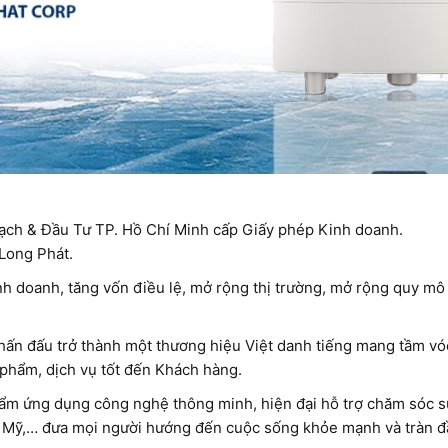
ạch & Đầu Tư TP. Hồ Chí Minh cấp Giấy phép Kinh doanh.
Long Phát.
nh doanh, tăng vốn điều lệ, mở rộng thị trường, mở rộng quy mô
ấn đấu trở thành một thương hiệu Việt danh tiếng mang tầm vóc
 phẩm, dịch vụ tốt đến Khách hàng.
 phẩm ứng dụng công nghệ thông minh, hiện đại hỗ trợ chăm sóc 
 Mỹ,… đưa mọi người hướng đến cuộc sống khỏe mạnh và tràn đ