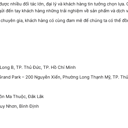
ược nhiều đối tác lớn, đại lý và khách hàng tin tưởng chọn lựa.
gửi đến tay khách hàng những trải nghiệm về sản phẩm và dịch vụ
, chuyên gia, khách hàng có cùng đam mê để chúng ta có thể đồ
ong B, TP. Thủ Đức, TP. Hồ Chí Minh
Grand Park – 200 Nguyễn Xiển, Phường Long Thạnh Mỹ, TP. Thủ
ôn Ma Thuộc, Đắk Lắk
Quy Nhơn, Bình Định