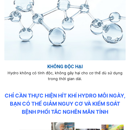
KHÔNG ĐỘC HẠI
Hydro không có tính độc, không gây hại cho cơ thể dù sử dụng
trong thời gian dài.
CHỈ CẦN THỰC HIỆN HÍT KHÍ HYDRO MỖI NGÀY,
BẠN CÓ THỂ GIẢM NGUY CƠ VÀ KIỂM SOÁT
BỆNH PHỔI TẮC NGHẼN MÃN TÍNH