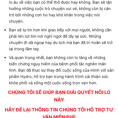
lo âu về việc bạn có thể thở được hay không. Bạn sẽ tận
hưởng những cuộc trò chuyện vui vẻ, không còn bị cản
trở bởi những cơn ho hay khó khăn trong việc nói
chuyện.
Bạn sẽ tự tin hơn khi giao tiếp với mọi người, không cần
phải lén lút tìm nơi nghỉ ngơi để lấy lại sức. Những
chuyến đi dã ngoại hay du lịch mà bạn đã trì hoãn sẽ trở
lại trong tầm tay.
Và quan trọng nhất, bạn không còn lo lắng về những
biến chứng nguy hiểm của bệnh phổi tắc nghẽn mãn
tính. Bạn đã thực sự thay đổi cuộc sống của mình với sản
phẩm Hydro, hỗ trợ bạn trong hành trình cải thiện sức
khỏe phổi và sống một cuộc sống trọn vẹn hơn.
CHÚNG TÔI SẼ GIÚP BẠN GIẢI QUYẾT NỖI LO
NÀY
HÃY ĐỂ LẠI THÔNG TIN CHÚNG TÔI HỖ TRỢ TƯ
VẤN MIỄN PHÍ!