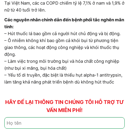
Tại Việt Nam, các ca COPD chiếm tỷ lệ 7,1% ở nam và 1,9% ở
nữ từ 40 tuổi trở lên.
Các nguyên nhân chính dẫn đến bệnh phổi tắc nghẽn mãn
tính:
– Hút thuốc lá bao gồm cả người hút chủ động và bị động.
– Ô nhiễm không khí bao gồm cả khói bụi từ phương tiện
giao thông, các hoạt động công nghiệp và khói thuốc thụ
động.
– Làm việc trong môi trường bụi và hóa chất công nghiệp
(như bụi xi măng, bụi hóa chất)
– Yếu tố di truyền, đặc biệt là thiếu hụt alpha-1 antitrypsin,
làm tăng khả năng phát triển bệnh dù không hút thuốc
HÃY ĐỂ LẠI THÔNG TIN CHÚNG TÔI HỖ TRỢ TƯ
VẤN MIỄN PHÍ!