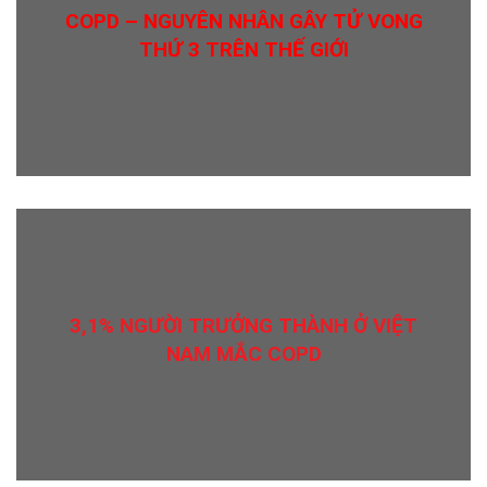
COPD – NGUYÊN NHÂN GÂY TỬ VONG
THỨ 3 TRÊN THẾ GIỚI
3,1% NGƯỜI TRƯỞNG THÀNH Ở VIỆT
NAM MẮC COPD