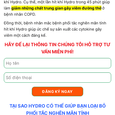
khí Hydro. Cụ thể, một lần hít khí Hydro trong 45 phút giúp
làm
giảm những chất trung gian gây viêm đường thở
ở
bệnh nhân COPD.
Đồng thời, bệnh nhân mắc bệnh phổi tắc nghẽn mãn tính
hít khí Hydro giúp ức chế sự sản xuất các cytokine gây
viêm một cách đáng kể.
HÃY ĐỂ LẠI THÔNG TIN CHÚNG TÔI HỖ TRỢ TƯ
VẤN MIỄN PHÍ!
TẠI SAO HYDRO CÓ THỂ GIÚP BẠN LOẠI BỎ
PHỔI TẮC NGHẼN MÃN TÍNH