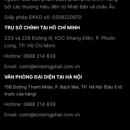
bởi các thương hiệu đến từ Nhật Bản và châu Âu
Giấy phép ĐKKD số: 0309220970
TRỤ SỞ CHÍNH TẠI HỒ CHÍ MINH
233 và 228 Đường III, KDC Khang Điền, P. Phước
Long, TP. Hồ Chí Minh
Hotline: 0888 214 839
Email: cskh@kimlongphat.com.vn
VĂN PHÒNG ĐẠI DIỆN TẠI HÀ NỘI
15B Đường Thanh Nhàn, P. Bạch Mai, TP. Hà Nội (Đậu ô tô
trước cửa hàng)
Hotline: 0888 214 839
Email: cskh@kimlongphat.com.vn