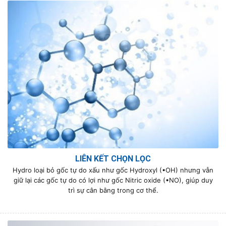
LIÊN KẾT CHỌN LỌC
Hydro loại bỏ gốc tự do xấu như gốc Hydroxyl (•OH) nhưng vẫn
giữ lại các gốc tự do có lợi như gốc Nitric oxide (•NO), giúp duy
trì sự cân bằng trong cơ thể.