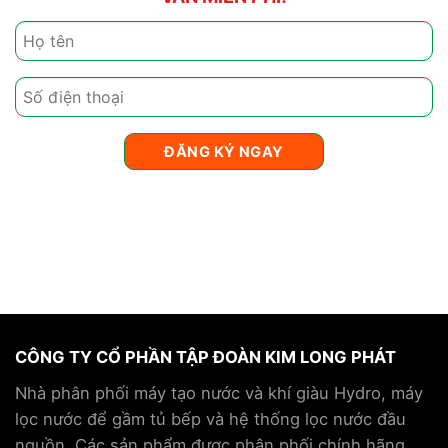
CÔNG TY CỔ PHẦN TẬP ĐOÀN KIM LONG PHÁT
Nhà phân phối máy tạo nước và khí giàu Hydro, máy
lọc nước để gầm tủ bếp và hệ thống lọc nước đầu
nguồn. Các sản phẩm được phân phối chính hãng