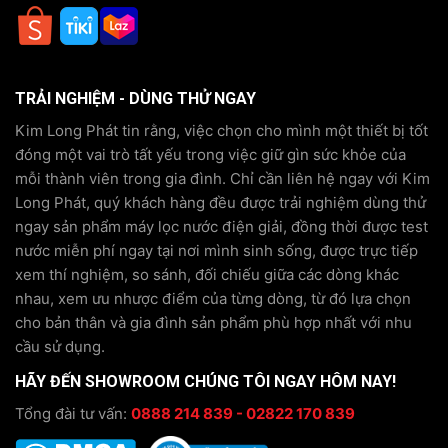
TRẢI NGHIỆM - DÙNG THỬ NGAY
Kim Long Phát tin rằng, việc chọn cho mình một thiết bị tốt
đóng một vai trò tất yếu trong việc giữ gìn sức khỏe của
mỗi thành viên trong gia đình. Chỉ cần liên hệ ngay với Kim
Long Phát, quý khách hàng đều được trải nghiệm dùng thử
ngay sản phẩm máy lọc nước điện giải, đồng thời được test
nước miễn phí ngay tại nơi mình sinh sống, được trực tiếp
xem thí nghiệm, so sánh, đối chiếu giữa các dòng khác
nhau, xem ưu nhược điểm của từng dòng, từ đó lựa chọn
cho bản thân và gia đình sản phẩm phù hợp nhất với nhu
cầu sử dụng.
HÃY ĐẾN SHOWROOM CHÚNG TÔI NGAY HÔM NAY!
Tổng đài tư vấn:
0888 214 839 - 02822 170 839