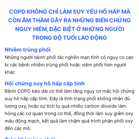
COPD KHÔNG CHỈ LÀM SUY YẾU HÔ HẤP MÀ
CÒN ÂM THẦM GÂY RA NHỮNG BIẾN CHỨNG
NGUY HIỂM, ĐẶC BIỆT Ở NHỮNG NGƯỜI
TRONG ĐỘ TUỔI LAO ĐỘNG
Nhiễm trùng phổi
Những người bệnh phổi tắc nghẽn mạn tính có nguy cơ cao
bị các bệnh nhiễm trùng phổi hoặc viêm phổi hơn người
khác
Hội chứng suy hô hấp cấp tính
Bệnh COPD kéo dài có thể làm tăng nguy cơ mắc hội chứng
suy hô hấp cấp tính. Đây là tình trạng phổi không nhận đủ
lượng oxy, hoặc sự tích tụ quá nhiều carbon dioxide làm
hỏng các cơ quan trong cơ thể, đồng thời làm suy giảm oxy
máu động mạch, kết quả làm chậm quá trình phân phối oxy
đến các mô.