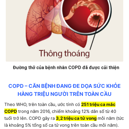
Đường thở của bệnh nhân COPD đã được cải thiện
COPD – CĂN BỆNH ĐANG ĐE DỌA SỨC KHỎE
HÀNG TRIỆU NGƯỜI TRÊN TOÀN CẦU
Theo WHO, trên toàn cầu, ước tính có
251 triệu ca mắc
COPD
trong năm 2016, chiếm khoảng 12% dân số từ 40
tuổi trở lên. COPD gây ra
3,2 triệu ca tử vong
mỗi năm (tức
là khoảng 5% tổng số ca tử vong trên toàn cầu mỗi năm).