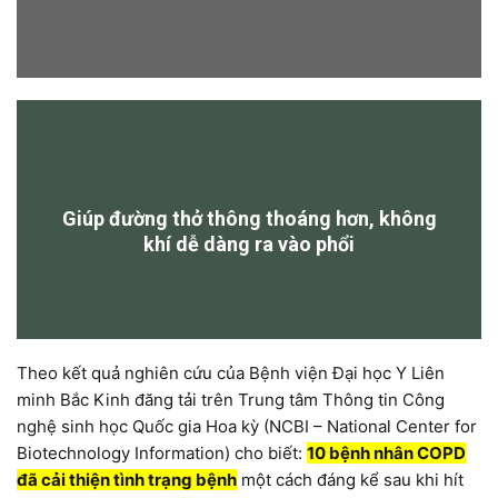
Giúp đường thở thông thoáng hơn, không
khí dễ dàng ra vào phổi
Theo kết quả nghiên cứu của Bệnh viện Đại học Y Liên
minh Bắc Kinh đăng tải trên Trung tâm Thông tin Công
nghệ sinh học Quốc gia Hoa kỳ (NCBI – National Center for
Biotechnology Information) cho biết:
10 bệnh nhân COPD
đã cải thiện tình trạng bệnh
một cách đáng kể sau khi hít