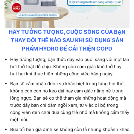
HÃY TƯỞNG TƯỢNG, CUỘC SỐNG CỦA BẠN
THAY ĐỔI THẾ NÀO SAU KHI SỬ DỤNG SẢN
PHẨM HYDRO ĐỂ CẢI THIỆN COPD
Hãy tưởng tượng, bạn thức dậy vào buổi sáng với một làn
hơi thở thật dễ chịu. Không còn cảm giác khó thở hay
hụt hơi khi thực hiện những công việc hàng ngày.
Bạn sẽ cảm nhận được sự khác biệt trong từng hơi thở,
không còn cơn ho kéo dài hay cảm giác nặng nề trong
lồng ngực. Bạn sẽ có thể tham gia những hoạt động mà
trước đây bạn chỉ dám ngồi xem, từ việc đi bộ trong
công viên đến chơi đùa cùng trẻ nhỏ mà không cảm thấy
mệt mỏi.
Bữa tối bên gia đình sẽ không còn là những khoảnh khắc