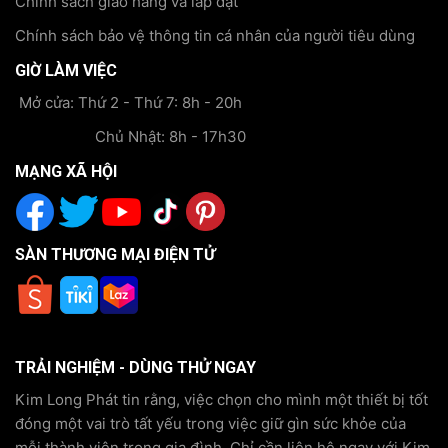
Chính sách giao hàng và lắp đặt
Chính sách bảo vệ thông tin cá nhân của người tiêu dùng
GIỜ LÀM VIỆC
Mở cửa: Thứ 2 - Thứ 7: 8h - 20h
Chủ Nhật: 8h - 17h30
MẠNG XÃ HỘI
SÀN THƯƠNG MẠI ĐIỆN TỬ
TRẢI NGHIỆM - DÙNG THỬ NGAY
Kim Long Phát tin rằng, việc chọn cho mình một thiết bị tốt
đóng một vai trò tất yếu trong việc giữ gìn sức khỏe của
mỗi thành viên trong gia đình. Chỉ cần liên hệ ngay với Kim