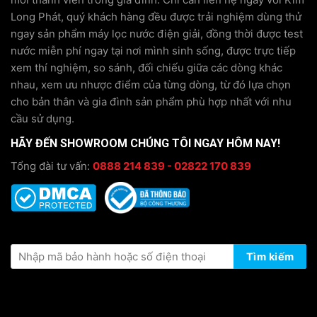
Long Phát, quý khách hàng đều được trải nghiệm dùng thử
ngay sản phẩm máy lọc nước điện giải, đồng thời được test
nước miễn phí ngay tại nơi mình sinh sống, được trực tiếp
xem thí nghiệm, so sánh, đối chiếu giữa các dòng khác
nhau, xem ưu nhược điểm của từng dòng, từ đó lựa chọn
cho bản thân và gia đình sản phẩm phù hợp nhất với nhu
cầu sử dụng.
HÃY ĐẾN SHOWROOM CHÚNG TÔI NGAY HÔM NAY!
Tổng đài tư vấn:
0888 214 839 - 02822 170 839
KIỂM TRA THÔNG TIN BẢO HÀNH
Tìm kiếm