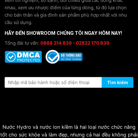
xem thí nghiệm, so sánh, đối chiếu giữa các dòng khác
nhau, xem ưu nhược điểm của từng dòng, từ đó lựa chọn
cho bản thân và gia đình sản phẩm phù hợp nhất với nhu
cầu sử dụng.
HÃY ĐẾN SHOWROOM CHÚNG TÔI NGAY HÔM NAY!
Tổng đài tư vấn:
0888 214 839 - 02822 170 839
KIỂM TRA THÔNG TIN BẢO HÀNH
Tìm kiếm
Nước Hydro và nước ion kiềm là hai loại nước chức năng
tốt cho sức khỏe và làm đẹp, nhưng cả hai đều không phải