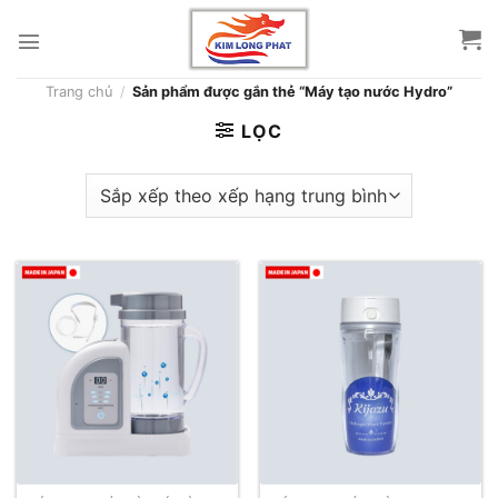
Skip
to
content
Trang chủ
/
Sản phẩm được gắn thẻ “Máy tạo nước Hydro”
LỌC