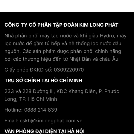
CÔNG TY CỔ PHẦN TẬP ĐOÀN KIM LONG PHÁT
Nhà phân phối máy tạo nước và khí giàu Hydro, máy
lọc nước để gầm tủ bếp và hệ thống lọc nước đầu
nguồn. Các sản phẩm được phân phối chính hãng
bởi các thương hiệu đến từ Nhật Bản và châu Âu
Giấy phép ĐKKD số: 0309220970
TRỤ SỞ CHÍNH TẠI HỒ CHÍ MINH
233 và 228 Đường III, KDC Khang Điền, P. Phước
Long, TP. Hồ Chí Minh
Hotline: 0888 214 839
Email: cskh@kimlongphat.com.vn
VĂN PHÒNG ĐẠI DIỆN TẠI HÀ NỘI