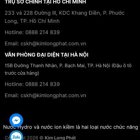
TRỤ SỞ CHÍNH TẠI HỒ CHÍ MINH
233 và 228 Đường III, KDC Khang Điền, P. Phước
Long, TP. Hồ Chí Minh
Hotline: 0888 214 839
Email: cskh@kimlongphat.com.vn
VĂN PHÒNG ĐẠI DIỆN TẠI HÀ NỘI
15B Đường Thanh Nhàn, P. Bạch Mai, TP. Hà Nội (Đậu ô tô
trước cửa hàng)
Hotline: 0888 214 839
Email: cskh@kimlongphat.com.vn
Nước Hydro và nước ion kiềm là hai loại nước chức năng 
Copyright 2026 ©
Kim Long Phát