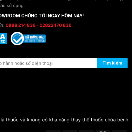
cầu sử dụng.
OWROOM CHÚNG TÔI NGAY HÔM NAY!
ấn:
0888 214 839 - 02822 170 839
ÔNG TIN BẢO HÀNH
Tìm kiếm
 là thuốc và không có khả năng thay thế thuốc chữa bệnh.