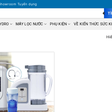
Showroom
Tuyển dụng
T
HYDRO
MÁY LỌC NƯỚC
PHỤ KIỆN
VỀ KIẾN THỨC SỨC K
Hiể