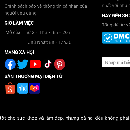
nhất với nhu 
Chính sách bảo vệ thông tin cá nhân của
người tiêu dùng
HÃY ĐẾN SH
GIỜ LÀM VIỆC
Tổng đài tư v
Mở cửa: Thứ 2 - Thứ 7: 8h - 20h
Chủ Nhật: 8h - 17h30
KIỂM TRA TH
MẠNG XÃ HỘI
SÀN THƯƠNG MẠI ĐIỆN TỬ
tốt cho sức khỏe và làm đẹp, nhưng cả hai đều không phải