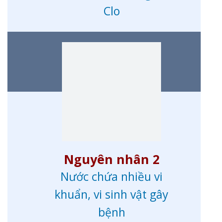
Clo
Nguyên nhân 2
Nước chứa nhiều vi
khuẩn, vi sinh vật gây
bệnh