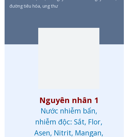
đường tiêu hóa, ung thư
Nguyên nhân 1
Nước nhiễm bẩn,
nhiễm độc: Sắt, Flor,
Asen, Nitrit, Mangan,