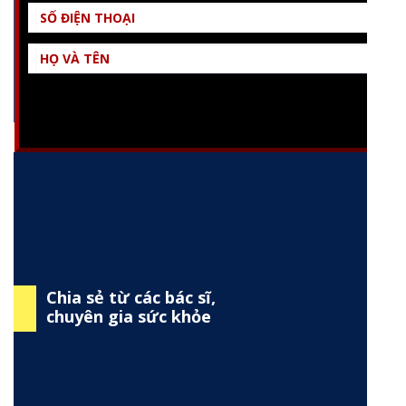
TƯ VẤN NGAY
Chia sẻ từ các bác sĩ,
chuyên gia sức khỏe