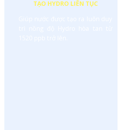
TẠO HYDRO LIÊN TỤC
Giúp nước được tạo ra luôn duy
trì nồng độ Hydro hòa tan từ
1520 ppb trở lên.