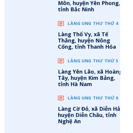
Môn, huyện Yên Phong,
tỉnh Bắc Ninh
LÀNG UNG THƯ THỨ 4
Làng Thổ Vy, xã Tế
Thắng, huyện Nông
Cống, tỉnh Thanh Hóa
LÀNG UNG THƯ THỨ 5
Làng Yên Lão, xã Hoàng
Tây, huyện Kim Bảng,
tỉnh Hà Nam
LÀNG UNG THƯ THỨ 6
Làng Cờ Đỏ, xã Diễn Hải,
huyện Diễn Châu, tỉnh
Nghệ An