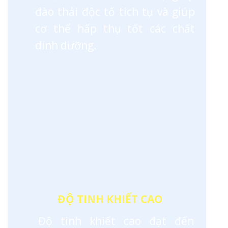
đào thải độc tố tích tụ và giúp
cơ thể hấp thụ tốt các chất
dinh dưỡng.
ĐỘ TINH KHIẾT CAO
Độ tinh khiết cao đạt đến