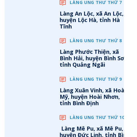
LÀNG UNG THƯ THỨ 7
Làng An Lộc, xã An Lộc,
huyện Lộc Hà, tỉnh Hà
Tĩnh
LÀNG UNG THƯ THỨ 8
Làng Phước Thiện, xã
Bình Hải, huyện Bình Sơn,
tỉnh Quảng Ngãi
LÀNG UNG THƯ THỨ 9
Làng Xuân Vinh, xã Hoài
Mỹ, huyện Hoài Nhơn,
tỉnh Bình Định
LÀNG UNG THƯ THỨ 10
Làng Mê Pu, xã Mê Pu,
huyện Đức Linh, tỉnh Bình