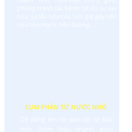
phòng tránh các bệnh tật do sự oxy
hóa, sự lão hóa của tuổi già gây nên
như tim mạch, tiểu đường, …
CỤM PHÂN TỬ NƯỚC NHỎ
Dễ dàng len lỏi vào các tế bào
hơn, thẩm thấu nhanh, giúp