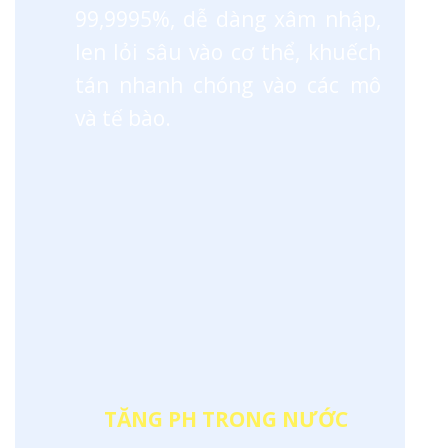
99,9995%, dễ dàng xâm nhập,
len lỏi sâu vào cơ thể, khuếch
tán nhanh chóng vào các mô
và tế bào.
TĂNG PH TRONG NƯỚC