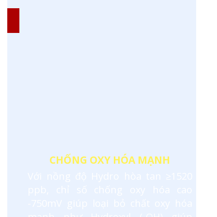
CHỐNG OXY HÓA MẠNH
Với nồng độ Hydro hòa tan ≥1520
ppb, chỉ số chống oxy hóa cao
-750mV giúp loại bỏ chất oxy hóa
mạnh như Hydroxyl (-OH) giúp