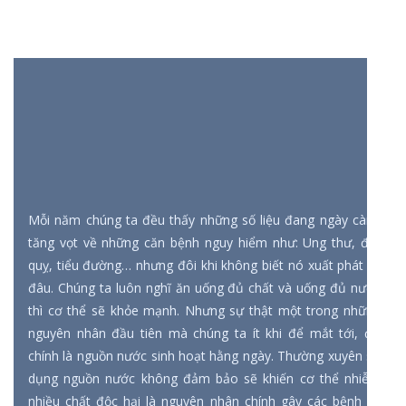
Mỗi năm chúng ta đều thấy những số liệu đang ngày càng
tăng vọt về những căn bệnh nguy hiểm như: Ung thư, đột
quỵ, tiểu đường… nhưng đôi khi không biết nó xuất phát từ
đâu. Chúng ta luôn nghĩ ăn uống đủ chất và uống đủ nước
thì cơ thể sẽ khỏe mạnh. Nhưng sự thật một trong những
nguyên nhân đầu tiên mà chúng ta ít khi để mắt tới, đó
chính là nguồn nước sinh hoạt hằng ngày. Thường xuyên sử
dụng nguồn nước không đảm bảo sẽ khiến cơ thể nhiễm
nhiều chất độc hại là nguyên nhân chính gây các bệnh về