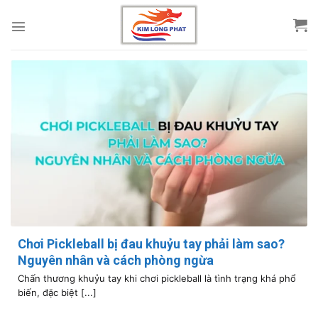
Skip
to
content
Chơi Pickleball bị đau khuỷu tay phải làm sao?
Nguyên nhân và cách phòng ngừa
Chấn thương khuỷu tay khi chơi pickleball là tình trạng khá phổ
biến, đặc biệt [...]