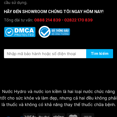
cầu sử dụng.
HÃY ĐẾN SHOWROOM CHÚNG TÔI NGAY HÔM NAY!
Tổng đài tư vấn:
0888 214 839 - 02822 170 839
KIỂM TRA THÔNG TIN BẢO HÀNH
Tìm kiếm
Nước Hydro và nước ion kiềm là hai loại nước chức năng
tốt cho sức khỏe và làm đẹp, nhưng cả hai đều không phải
là thuốc và không có khả năng thay thế thuốc chữa bệnh.