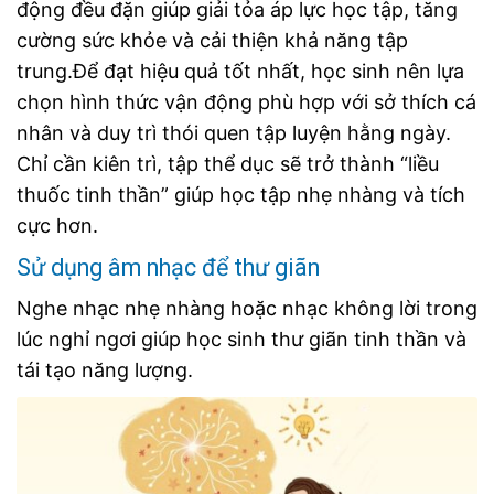
động đều đặn giúp giải tỏa áp lực học tập, tăng
cường sức khỏe và cải thiện khả năng tập
trung.
Để đạt hiệu quả tốt nhất, học sinh nên lựa
chọn hình thức vận động phù hợp với sở thích cá
nhân và duy trì thói quen tập luyện hằng ngày.
Chỉ cần kiên trì, tập thể dục sẽ trở thành “liều
thuốc tinh thần” giúp học tập nhẹ nhàng và tích
cực hơn.
Sử dụng âm nhạc để thư giãn
Nghe nhạc nhẹ nhàng hoặc nhạc không lời trong
lúc nghỉ ngơi giúp học sinh thư giãn tinh thần và
tái tạo năng lượng.