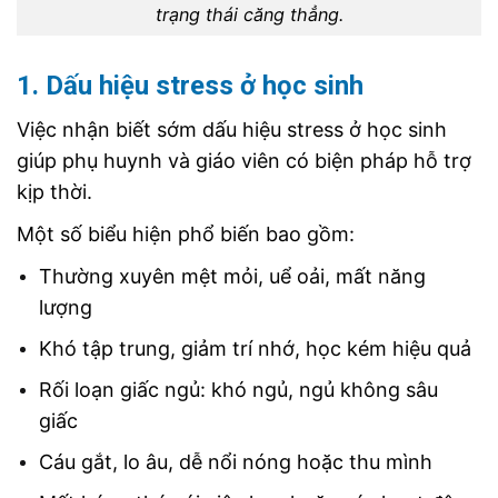
trạng thái căng thẳng.
1. Dấu hiệu stress ở học sinh
Việc nhận biết sớm dấu hiệu stress ở học sinh
giúp phụ huynh và giáo viên có biện pháp hỗ trợ
kịp thời.
Một số biểu hiện phổ biến bao gồm:
Thường xuyên mệt mỏi, uể oải, mất năng
lượng
Khó tập trung, giảm trí nhớ, học kém hiệu quả
Rối loạn giấc ngủ: khó ngủ, ngủ không sâu
giấc
Cáu gắt, lo âu, dễ nổi nóng hoặc thu mình