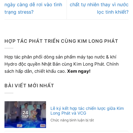
ngày càng dễ rơi vào tình
chất tự nhiên thay vì nước
trạng stress?
lọc tinh khiết?
HỢP TÁC PHÁT TRIỂN CÙNG KIM LONG PHÁT
Hợp tác phân phối dòng sản phẩm máy tạo nước & khí
Hydro độc quyền Nhật Bản cùng Kim Long Phát. Chính
sách hấp dẫn, chiết khấu cao.
Xem ngay!
BÀI VIẾT MỚI NHẤT
Lễ ký kết hợp tác chiến lược giữa Kim
24
Long Phát và VCG
Th7
ở
Chức năng bình luận bị tắt
Lễ
ký