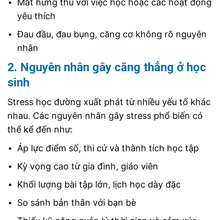
Mất hứng thú với việc học hoặc các hoạt động
yêu thích
Đau đầu, đau bụng, căng cơ không rõ nguyên
nhân
2. Nguyên nhân gây căng thẳng ở học
sinh
Stress học đường xuất phát từ nhiều yếu tố khác
nhau. Các nguyên nhân gây stress phổ biến có
thể kể đến như:
Áp lực điểm số, thi cử và thành tích học tập
Kỳ vọng cao từ gia đình, giáo viên
Khối lượng bài tập lớn, lịch học dày đặc
So sánh bản thân với bạn bè