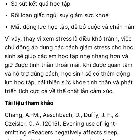
Sa sút kết quả học tập
Rối loạn giấc ngủ, suy giảm sức khoẻ
Mất động lực học tập, dễ bỏ cuộc và chán nản
Vì vậy, thay vì xem stress là điều khó tránh, việc
chủ động áp dụng các cách giảm stress cho học
sinh sẽ giúp các em học tập nhẹ nhàng hơn và
giữ được tinh thần thoải mái. Khi được quan tâm
và hỗ trợ đúng cách, học sinh sẽ có thêm động
lực học tập, cải thiện sức khỏe tinh thần và phát
triển tích cực cả về thể chất lẫn cảm xúc.
Tài liệu tham khảo
Chang, A.-M., Aeschbach, D., Duffy, J. F., &
Czeisler, C. A. (2015). Evening use of light-
emitting eReaders negatively affects sleep,