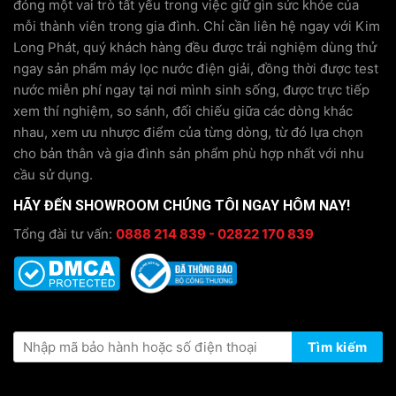
đóng một vai trò tất yếu trong việc giữ gìn sức khỏe của
mỗi thành viên trong gia đình. Chỉ cần liên hệ ngay với Kim
Long Phát, quý khách hàng đều được trải nghiệm dùng thử
ngay sản phẩm máy lọc nước điện giải, đồng thời được test
nước miễn phí ngay tại nơi mình sinh sống, được trực tiếp
xem thí nghiệm, so sánh, đối chiếu giữa các dòng khác
nhau, xem ưu nhược điểm của từng dòng, từ đó lựa chọn
cho bản thân và gia đình sản phẩm phù hợp nhất với nhu
cầu sử dụng.
HÃY ĐẾN SHOWROOM CHÚNG TÔI NGAY HÔM NAY!
Tổng đài tư vấn:
0888 214 839 - 02822 170 839
KIỂM TRA THÔNG TIN BẢO HÀNH
Tìm kiếm