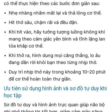
có thể thực hiện theo các bước đơn giản sau:
Nhẹ nhàng nhắm mắt lại và thả lỏng cơ thể.
Hít thở sâu, chậm rãi và đều đặn.
Khi hít vào, hãy tưởng tượng luồng không khí
mang theo cảm giác yên bình và tĩnh lặng lan
tỏa khắp cơ thể.
Khi thở ra, hình dung mọi căng thẳng, lo âu
đang dần rời khỏi bạn theo từng nhịp thở.
Duy trì nhịp thở này trong khoảng 10–20 phút
để cơ thể hoàn toàn thư giãn.
Ưu tiên sử dụng hình ảnh và sơ đồ tư duy khi
học tập
Sơ đồ tư duy và hình ảnh trực quan giúp não bộ
ghi nhớ thông tin tốt hơn, giảm cảm giác nặng