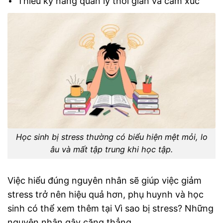
Thiếu kỹ năng quản lý thời gian và cảm xúc
Học sinh bị stress thường có biểu hiện mệt mỏi, lo
âu và mất tập trung khi học tập.
Việc hiểu đúng nguyên nhân sẽ giúp việc giảm
stress trở nên hiệu quả hơn, phụ huynh và học
sinh có thể xem thêm tại
Vì sao bị stress? Những
nguyên nhân gây căng thẳng