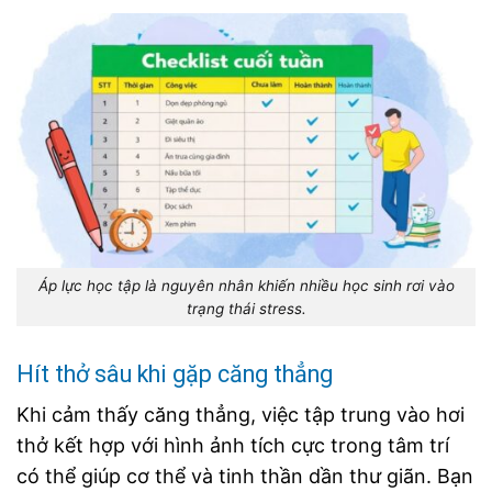
Áp lực học tập là nguyên nhân khiến nhiều học sinh rơi vào
trạng thái stress.
Hít thở sâu khi gặp căng thẳng
Khi cảm thấy căng thẳng, việc tập trung vào hơi
thở kết hợp với hình ảnh tích cực trong tâm trí
có thể giúp cơ thể và tinh thần dần thư giãn. Bạn