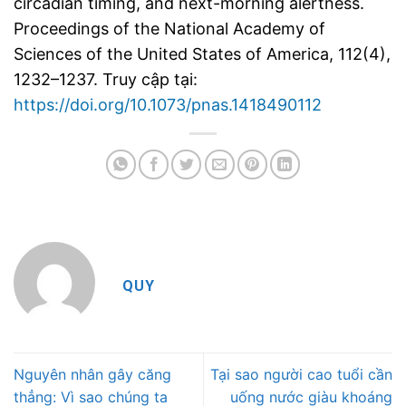
circadian timing, and next-morning alertness.
Proceedings of the National Academy of
Sciences of the United States of America, 112(4),
1232–1237. Truy cập tại:
https://doi.org/10.1073/pnas.1418490112
QUY
Nguyên nhân gây căng
Tại sao người cao tuổi cần
thẳng: Vì sao chúng ta
uống nước giàu khoáng