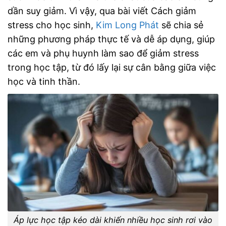
dần suy giảm.
Vì vậy, qua bài viết Cách giảm
stress cho học sinh,
Kim Long Phát
sẽ chia sẻ
những phương pháp thực tế và dễ áp dụng, giúp
các em và phụ huynh làm sao để giảm stress
trong học tập, từ đó lấy lại sự cân bằng giữa việc
học và tinh thần.
Áp lực học tập kéo dài khiến nhiều học sinh rơi vào