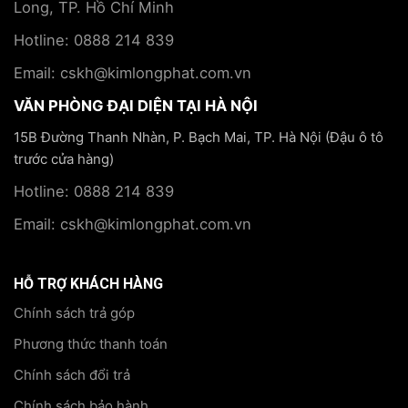
Long, TP. Hồ Chí Minh
Hotline: 0888 214 839
Email: cskh@kimlongphat.com.vn
VĂN PHÒNG ĐẠI DIỆN TẠI HÀ NỘI
15B Đường Thanh Nhàn, P. Bạch Mai, TP. Hà Nội (Đậu ô tô
trước cửa hàng)
Hotline: 0888 214 839
Email: cskh@kimlongphat.com.vn
HỖ TRỢ KHÁCH HÀNG
Chính sách trả góp
Phương thức thanh toán
Chính sách đổi trả
Chính sách bảo hành