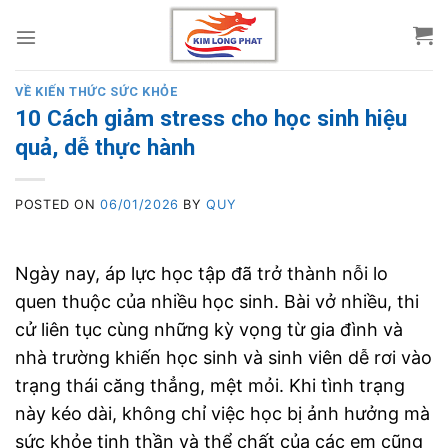
Skip
to
content
VỀ KIẾN THỨC SỨC KHỎE
10 Cách giảm stress cho học sinh hiệu
quả, dễ thực hành
POSTED ON
06/01/2026
BY
QUY
Ngày nay, áp lực học tập đã trở thành nỗi lo
quen thuộc của nhiều học sinh. Bài vở nhiều, thi
cử liên tục cùng những kỳ vọng từ gia đình và
nhà trường khiến học sinh và sinh viên dễ rơi vào
trạng thái căng thẳng, mệt mỏi. Khi tình trạng
này kéo dài, không chỉ việc học bị ảnh hưởng mà
sức khỏe tinh thần và thể chất của các em cũng