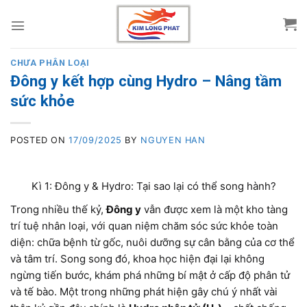
Skip
to
content
CHƯA PHÂN LOẠI
Đông y kết hợp cùng Hydro – Nâng tầm
sức khỏe
POSTED ON
17/09/2025
BY
NGUYEN HAN
Kì 1: Đông y & Hydro: Tại sao lại có thể song hành?
Trong nhiều thế kỷ,
Đông y
vẫn được xem là một kho tàng
trí tuệ nhân loại, với quan niệm chăm sóc sức khỏe toàn
diện: chữa bệnh từ gốc, nuôi dưỡng sự cân bằng của cơ thể
và tâm trí. Song song đó, khoa học hiện đại lại không
ngừng tiến bước, khám phá những bí mật ở cấp độ phân tử
và tế bào. Một trong những phát hiện gây chú ý nhất vài