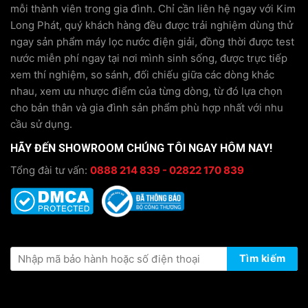
mỗi thành viên trong gia đình. Chỉ cần liên hệ ngay với Kim
Long Phát, quý khách hàng đều được trải nghiệm dùng thử
ngay sản phẩm máy lọc nước điện giải, đồng thời được test
nước miễn phí ngay tại nơi mình sinh sống, được trực tiếp
xem thí nghiệm, so sánh, đối chiếu giữa các dòng khác
nhau, xem ưu nhược điểm của từng dòng, từ đó lựa chọn
cho bản thân và gia đình sản phẩm phù hợp nhất với nhu
cầu sử dụng.
HÃY ĐẾN SHOWROOM CHÚNG TÔI NGAY HÔM NAY!
Tổng đài tư vấn:
0888 214 839 - 02822 170 839
KIỂM TRA THÔNG TIN BẢO HÀNH
Tìm kiếm