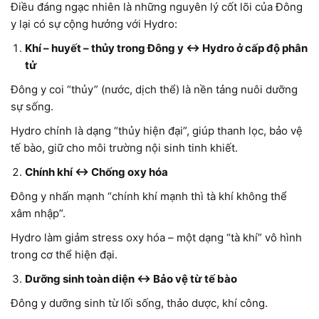
Điều đáng ngạc nhiên là những nguyên lý cốt lõi của Đông
y lại có sự cộng hưởng với Hydro:
Khí – huyết – thủy trong Đông y ↔ Hydro ở cấp độ phân
tử
Đông y coi “thủy” (nước, dịch thể) là nền tảng nuôi dưỡng
sự sống.
Hydro chính là dạng “thủy hiện đại”, giúp thanh lọc, bảo vệ
tế bào, giữ cho môi trường nội sinh tinh khiết.
Chính khí ↔ Chống oxy hóa
Đông y nhấn mạnh “chính khí mạnh thì tà khí không thể
xâm nhập”.
Hydro làm giảm stress oxy hóa – một dạng “tà khí” vô hình
trong cơ thể hiện đại.
Dưỡng sinh toàn diện ↔ Bảo vệ từ tế bào
Đông y dưỡng sinh từ lối sống, thảo dược, khí công.