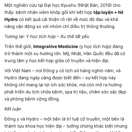
Một nghiên cứu tại Đại học Kyushu (Nhật Bản, 2019) cho
thấy: bệnh nhân viêm khớp gối khi kết hợp
tập luyện + hít
Hydro
có kết quả cải thiện rõ rệt về mức độ đau và khả
năng vận động so với nhóm chỉ điều trị thông thường.
Tương lai: Y học tích hợp – Xu thế tất yếu
Trên thế giới,
Integrative Medicine
(y học tích hợp) đang
trở thành một xu hướng lớn. Mỹ, Nhật, Hàn Quốc đều đã có
trung tâm y học kết hợp giữa cổ truyền và hiện đại.
Với Việt Nam – nơi Đông y có lịch sử hàng nghìn năm, và
Hydro đang ngày càng được biết đến – sự kết hợp này
không chỉ mang lại lợi ích sức khỏe, mà còn mở ra hướng
phát triển du lịch chữa bệnh, spa trị liệu, chăm sóc sắc đẹp
và phòng bệnh cộng đồng.
Kết luận
Đông y và Hydro – một bên là trí tuệ cổ truyền, một bên là
thành tựu khoa học hiện đại – tưởng chừng khác biệt nhưng