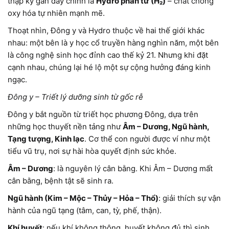
thập kỷ gần đây chính là
Hydro phân tử (H₂)
– chất chống
oxy hóa tự nhiên mạnh mẽ.
Thoạt nhìn, Đông y và Hydro thuộc về hai thế giới khác
nhau: một bên là y học cổ truyền hàng nghìn năm, một bên
là công nghệ sinh học đỉnh cao thế kỷ 21. Nhưng khi đặt
cạnh nhau, chúng lại hé lộ một sự cộng hưởng đáng kinh
ngạc.
Đông y – Triết lý dưỡng sinh từ gốc rễ
Đông y bắt nguồn từ triết học phương Đông, dựa trên
những học thuyết nền tảng như
Âm – Dương, Ngũ hành,
Tạng tượng, Kinh lạc
. Cơ thể con người được ví như một
tiểu vũ trụ, nơi sự hài hòa quyết định sức khỏe.
Âm – Dương
: là nguyên lý cân bằng. Khi Âm – Dương mất
cân bằng, bệnh tật sẽ sinh ra.
Ngũ hành (Kim – Mộc – Thủy – Hỏa – Thổ)
: giải thích sự vận
hành của ngũ tạng (tâm, can, tỳ, phế, thận).
Khí huyết
: nếu khí không thông, huyết không đủ thì sinh