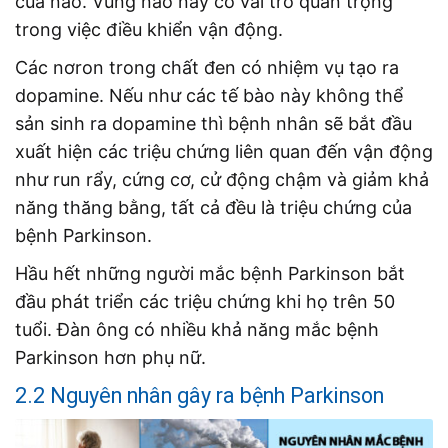
của não. Vùng não này có vai trò quan trọng
trong việc điều khiển vận động.
Các nơron trong chất đen có nhiệm vụ tạo ra
dopamine. Nếu như các tế bào này không thể
sản sinh ra dopamine thì bệnh nhân sẽ bắt đầu
xuất hiện các triệu chứng liên quan đến vận động
như run rẩy, cứng cơ, cử động chậm và giảm khả
năng thăng bằng, tất cả đều là triệu chứng của
bệnh Parkinson.
Hầu hết những người mắc bệnh Parkinson bắt
đầu phát triển các triệu chứng khi họ trên 50
tuổi. Đàn ông có nhiều khả năng mắc bệnh
Parkinson hơn phụ nữ.
2.2 Nguyên nhân gây ra bệnh Parkinson