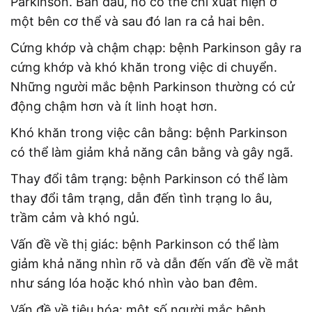
Parkinson. Ban đầu, nó có thể chỉ xuất hiện ở
một bên cơ thể và sau đó lan ra cả hai bên.
Cứng khớp và chậm chạp: bệnh Parkinson gây ra
cứng khớp và khó khăn trong việc di chuyển.
Những người mắc bệnh Parkinson thường có cử
động chậm hơn và ít linh hoạt hơn.
Khó khăn trong việc cân bằng: bệnh Parkinson
có thể làm giảm khả năng cân bằng và gây ngã.
Thay đổi tâm trạng: bệnh Parkinson có thể làm
thay đổi tâm trạng, dẫn đến tình trạng lo âu,
trầm cảm và khó ngủ.
Vấn đề về thị giác: bệnh Parkinson có thể làm
giảm khả năng nhìn rõ và dẫn đến vấn đề về mắt
như sáng lóa hoặc khó nhìn vào ban đêm.
Vấn đề về tiêu hóa: một số người mắc bệnh