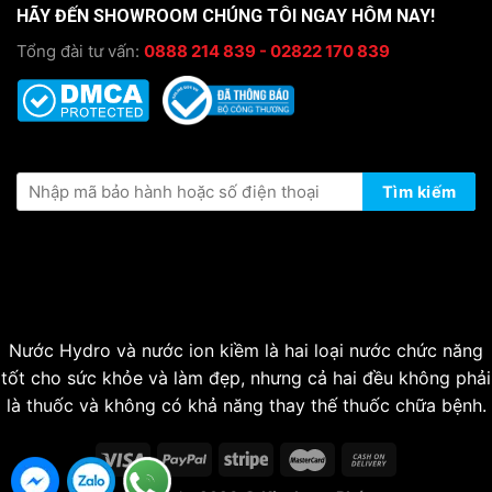
HÃY ĐẾN SHOWROOM CHÚNG TÔI NGAY HÔM NAY!
Tổng đài tư vấn:
0888 214 839 - 02822 170 839
KIỂM TRA THÔNG TIN BẢO HÀNH
Tìm kiếm
Nước Hydro và nước ion kiềm là hai loại nước chức năng
tốt cho sức khỏe và làm đẹp, nhưng cả hai đều không phải
là thuốc và không có khả năng thay thế thuốc chữa bệnh.