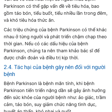
Parkinson có thể gặp vấn đề về tiêu hóa, bao
gồm táo bón, tiểu buốt, tiểu nhiều lần trong đêm,
và khó tiêu hóa thức ăn.
Các triệu chứng của bệnh Parkinson có thể khác
nhau ở từng người và phát triển chậm chạp theo
thời gian. Nếu có các dấu hiệu của bệnh
Parkinson, chúng ta nên tham khảo bác sĩ để
được chẩn đoán và điều trị kịp thời.
2.4. Tác hại của bệnh gây nên đối với người
bệnh
Bệnh Parkinson là bệnh mãn tính, khi bệnh
Parkinson tiến triển nặng dần sẽ gây ảnh hưởng
đến sức khỏe của người bệnh như: ảo giác, trầm
cảm, táo bón, suy giảm chức năng tình dục,
huyết áp thấp, khó nhai và nuốt.