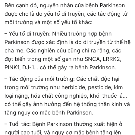
Bên cạnh đó, nguyên nhân của bệnh Parkinson
được cho là do yếu tố di truyền, các tác động từ
môi trường và một số yếu tố khác:
– Yếu tố di truyền: Nhiều trường hợp bệnh
Parkinson được xác định là do di truyền từ thế hệ
cha mẹ. Các nghiên cứu cũng chỉ ra rằng, các
đột biến trong một số gen như SNCA, LRRK2,
PINK1, DJ-1… có thể gây ra bệnh Parkinson.
– Tác động của môi trường: Các chất độc hại
trong môi trường như herbicide, pesticide, kim
loại nặng, hóa chất công nghiệp, khói thuốc lá…
có thể gây ảnh hưởng đến hệ thống thần kinh và
tăng nguy cơ mắc bệnh Parkinson.
– Tuổi tác: Bệnh Parkinson thường xuất hiện ở
người cao tuổi, và nguy cơ mắc bệnh tăng lên