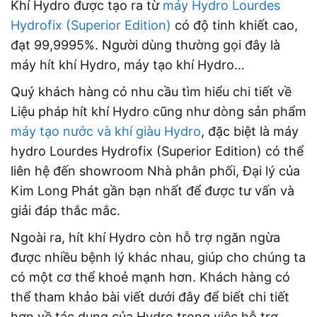
Khí Hydro được tạo ra từ
máy Hydro Lourdes
Hydrofix (Superior Edition)
có độ tinh khiết cao,
đạt 99,9995%. Người dùng thường gọi đây là
máy hít khí Hydro, máy tạo khí Hydro…
Quý khách hàng có nhu cầu tìm hiểu chi tiết về
Liệu pháp hít khí Hydro cũng như dòng sản phẩm
máy tạo nước và khí giàu Hydro
, đặc biệt là máy
hydro Lourdes Hydrofix (Superior Edition) có thể
liên hệ đến showroom Nhà phân phối, Đại lý của
Kim Long Phát gần bạn nhất để được tư vấn và
giải đáp thắc mắc.
Ngoài ra, hít khí Hydro còn hỗ trợ ngăn ngừa
được nhiều bệnh lý khác nhau, giúp cho chúng ta
có một cơ thể khoẻ mạnh hơn. Khách hàng có
thể tham khảo bài viết dưới đây để biết chi tiết
hơn về tác dụng của Hydro trong việc hỗ trợ