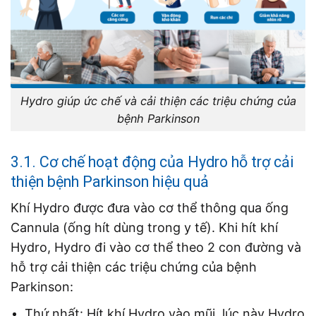
Hydro giúp ức chế và cải thiện các triệu chứng của
bệnh Parkinson
3.1. Cơ chế hoạt động của Hydro hỗ trợ cải
thiện bệnh Parkinson hiệu quả
Khí Hydro được đưa vào cơ thể thông qua ống
Cannula (ống hít dùng trong y tế). Khi hít khí
Hydro, Hydro đi vào cơ thể theo 2 con đường và
hỗ trợ cải thiện các triệu chứng của bệnh
Parkinson:
Thứ nhất: Hít khí Hydro vào mũi, lúc này Hydro