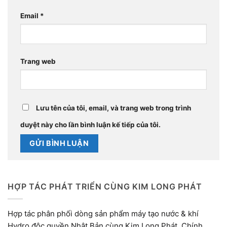
Email
*
Trang web
Lưu tên của tôi, email, và trang web trong trình
duyệt này cho lần bình luận kế tiếp của tôi.
HỢP TÁC PHÁT TRIỂN CÙNG KIM LONG PHÁT
Hợp tác phân phối dòng sản phẩm máy tạo nước & khí
Hydro độc quyền Nhật Bản cùng Kim Long Phát. Chính