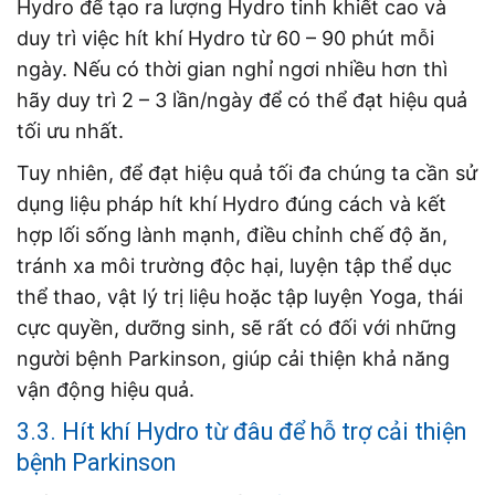
Hydro để tạo ra lượng Hydro tinh khiết cao và
duy trì việc hít khí Hydro từ 60 – 90 phút mỗi
ngày. Nếu có thời gian nghỉ ngơi nhiều hơn thì
hãy duy trì 2 – 3 lần/ngày để có thể đạt hiệu quả
tối ưu nhất.
Tuy nhiên, để đạt hiệu quả tối đa chúng ta cần sử
dụng liệu pháp hít khí Hydro đúng cách và kết
hợp lối sống lành mạnh, điều chỉnh chế độ ăn,
tránh xa môi trường độc hại, luyện tập thể dục
thể thao, vật lý trị liệu hoặc tập luyện Yoga, thái
cực quyền, dưỡng sinh, sẽ rất có đối với những
người bệnh Parkinson, giúp cải thiện khả năng
vận động hiệu quả.
3.3. Hít khí Hydro từ đâu để hỗ trợ cải thiện
bệnh Parkinson