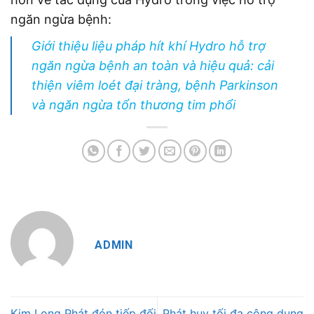
ngăn ngừa bệnh:
Giới thiệu liệu pháp hít khí Hydro hỗ trợ
ngăn ngừa bệnh an toàn và hiệu quả: cải
thiện viêm loét đại tràng, bệnh Parkinson
và ngăn ngừa tổn thương tim phổi
ADMIN
Kim Long Phát đón tiếp đối
Phát huy tối đa công dụng