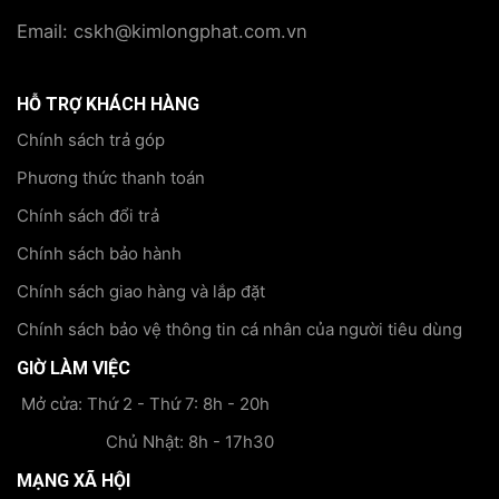
Email: cskh@kimlongphat.com.vn
HỖ TRỢ KHÁCH HÀNG
Chính sách trả góp
Phương thức thanh toán
Chính sách đổi trả
Chính sách bảo hành
Chính sách giao hàng và lắp đặt
Chính sách bảo vệ thông tin cá nhân của người tiêu dùng
GIỜ LÀM VIỆC
Mở cửa: Thứ 2 - Thứ 7: 8h - 20h
Chủ Nhật: 8h - 17h30
MẠNG XÃ HỘI