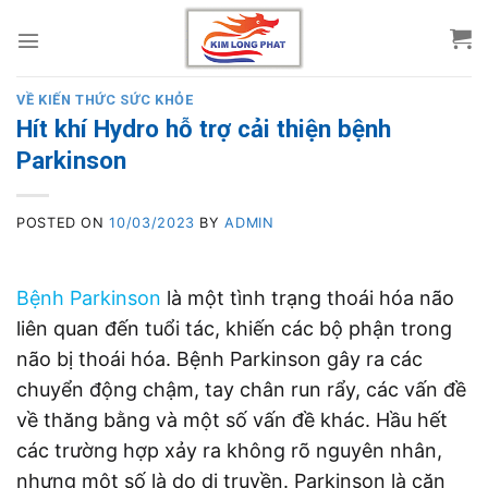
Skip
to
content
VỀ KIẾN THỨC SỨC KHỎE
Hít khí Hydro hỗ trợ cải thiện bệnh
Parkinson
POSTED ON
10/03/2023
BY
ADMIN
Bệnh Parkinson
là một tình trạng thoái hóa não
liên quan đến tuổi tác, khiến các bộ phận trong
não bị thoái hóa. Bệnh Parkinson gây ra các
chuyển động chậm, tay chân run rẩy, các vấn đề
về thăng bằng và một số vấn đề khác. Hầu hết
các trường hợp xảy ra không rõ nguyên nhân,
nhưng một số là do di truyền. Parkinson là căn