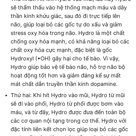
sẽ thẩm thấu vào hệ thống mạch máu và dây
thần kinh khứu giác, sau đó đi trực tiếp lên
não, giúp loại bỏ các gốc tự do xấu và giảm
stress oxy hóa trong não. Hydro là một chất
chống oxy hóa mạnh, có khả năng loại bỏ các
chất oxy hóa cực mạnh, đặc biệt là gốc
Hydroxyl (•OH) gây hại cho tế bào. Vì vậy,
Hydro giúp bảo vệ tế bào não, hỗ trợ não bộ
hoạt động tốt hơn và giảm đáng kể sự mất
mát chất dẫn truyền thần kinh dopamine.
Thứ hai: Khi hít Hydro vào mũi, Hydro từ mũi
sẽ đi vào phổi, Hydro từ phổi được bơm vào
máu, và từ đây, Hydro được đưa đến toàn bộ
các cơ quan nội tạng trong cơ thể. Hydro với
đặc tính liên kết chọn lọc giúp loại bỏ các gốc