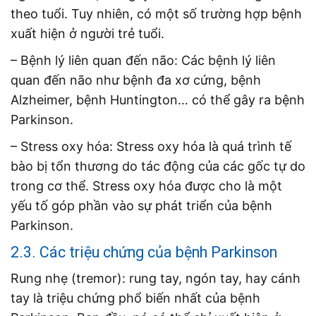
theo tuổi. Tuy nhiên, có một số trường hợp bệnh
xuất hiện ở người trẻ tuổi.
– Bệnh lý liên quan đến não: Các bệnh lý liên
quan đến não như bệnh đa xơ cứng, bệnh
Alzheimer, bệnh Huntington… có thể gây ra bệnh
Parkinson.
– Stress oxy hóa: Stress oxy hóa là quá trình tế
bào bị tổn thương do tác động của các gốc tự do
trong cơ thể. Stress oxy hóa được cho là một
yếu tố góp phần vào sự phát triển của bệnh
Parkinson.
2.3. Các triệu chứng của bệnh Parkinson
Rung nhẹ (tremor): rung tay, ngón tay, hay cánh
tay là triệu chứng phổ biến nhất của bệnh