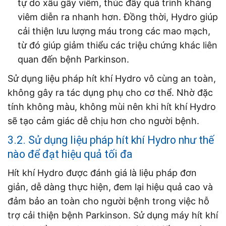
tự do xấu gây viêm, thúc đẩy quá trình kháng
viêm diễn ra nhanh hơn. Đồng thời, Hydro giúp
cải thiện lưu lượng máu trong các mao mạch,
từ đó giúp giảm thiểu các triệu chứng khác liên
quan đến bệnh Parkinson.
Sử dụng liệu pháp hít khí Hydro vô cùng an toàn,
không gây ra tác dụng phụ cho cơ thể. Nhờ đặc
tính không màu, không mùi nên khi hít khí Hydro
sẽ tạo cảm giác dễ chịu hơn cho người bệnh.
3.2. Sử dụng liệu pháp hít khí Hydro như thế
nào để đạt hiệu quả tối đa
Hít khí Hydro được đánh giá là liệu pháp đơn
giản, dễ dàng thực hiện, đem lại hiệu quả cao và
đảm bảo an toàn cho người bệnh trong việc hỗ
trợ cải thiện bệnh Parkinson. Sử dụng máy hít khí