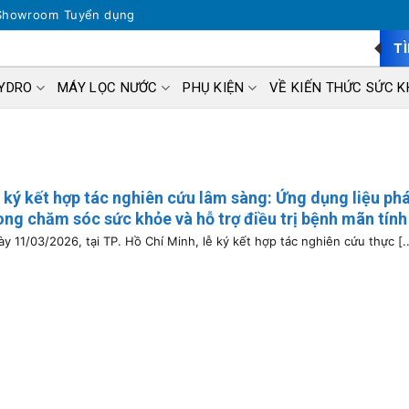
Showroom
Tuyển dụng
T
HYDRO
MÁY LỌC NƯỚC
PHỤ KIỆN
VỀ KIẾN THỨC SỨC K
 ký kết hợp tác nghiên cứu lâm sàng: Ứng dụng liệu ph
ong chăm sóc sức khỏe và hỗ trợ điều trị bệnh mãn tính
y 11/03/2026, tại TP. Hồ Chí Minh, lễ ký kết hợp tác nghiên cứu thực [..