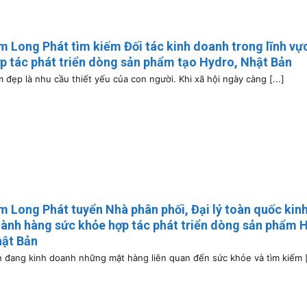
m Long Phát tìm kiếm Đối tác kinh doanh trong lĩnh vự
p tác phát triển dòng sản phẩm tạo Hydro, Nhật Bản
 đẹp là nhu cầu thiết yếu của con người. Khi xã hội ngày càng [...]
m Long Phát tuyển Nhà phân phối, Đại lý toàn quốc kin
ành hàng sức khỏe hợp tác phát triển dòng sản phẩm 
ật Bản
 đang kinh doanh những mặt hàng liên quan đến sức khỏe và tìm kiếm [.