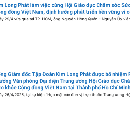
m Long Phát làm việc cùng Hội Giáo dục Chăm sóc Sứ
ng đồng Việt Nam, định hướng phát triển bền vững vì 
y 29/4 vừa qua tại TP. HCM, ông Nguyễn Hồng Quân – Nguyên Ủy viên 
ng Giám đốc Tập Đoàn Kim Long Phát được bổ nhiệm 
ưởng Văn phòng Đại diện Trung ương Hội Giáo dục Ch
c khỏe Cộng đồng Việt Nam tại Thành phố Hồ Chí Min
y 26/4/2025, tại sự kiện “Họp mặt các đơn vị trực thuộc Trung ương Hội 