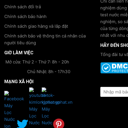
Chỉ cần liên 
Chính sách đổi trả
nghiệm dùng t
test nước miễ
Chính sách bảo hành
nghiệm, so s
Chính sách giao hàng và lắp đặt
của từng dòng
nhất với nhu 
Chính sách bảo vệ thông tin cá nhân của
người tiêu dùng
HÃY ĐẾN SH
GIỜ LÀM VIỆC
Tổng đài tư v
Mở cửa: Thứ 2 - Thứ 7: 8h - 20h
Chủ Nhật: 8h - 17h30
MẠNG XÃ HỘI
KIỂM TRA TH