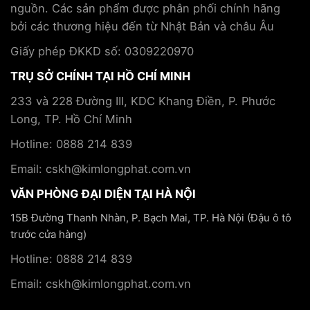
nguồn. Các sản phẩm được phân phối chính hãng
bởi các thương hiệu đến từ Nhật Bản và châu Âu
Giấy phép ĐKKD số: 0309220970
TRỤ SỞ CHÍNH TẠI HỒ CHÍ MINH
233 và 228 Đường III, KDC Khang Điền, P. Phước
Long, TP. Hồ Chí Minh
Hotline: 0888 214 839
Email: cskh@kimlongphat.com.vn
VĂN PHÒNG ĐẠI DIỆN TẠI HÀ NỘI
15B Đường Thanh Nhàn, P. Bạch Mai, TP. Hà Nội (Đậu ô tô
trước cửa hàng)
Hotline: 0888 214 839
Email: cskh@kimlongphat.com.vn