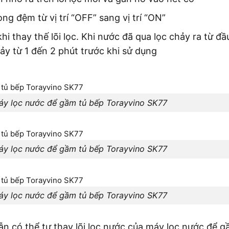
ng đệm từ vị trí “OFF” sang vị trí “ON”
 thay thế lõi lọc. Khi nước đã qua lọc chảy ra từ đầu
y từ 1 đến 2 phút trước khi sử dụng
máy lọc nước để gầm tủ bếp Torayvino SK77
máy lọc nước để gầm tủ bếp Torayvino SK77
máy lọc nước để gầm tủ bếp Torayvino SK77
n có thể tự thay lõi lọc nước của máy lọc nước để g