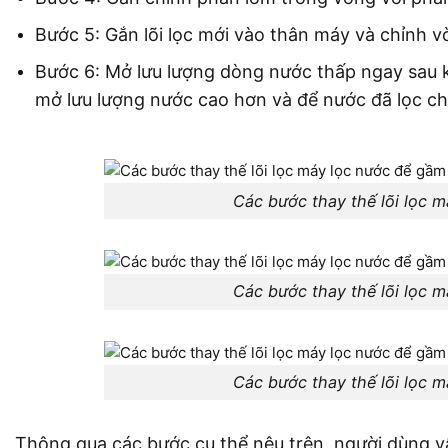
Bước 5: Gắn lõi lọc mới vào thân máy và chỉnh vò
Bước 6: Mở lưu lượng dòng nước thấp ngay sau khi
mở lưu lượng nước cao hơn và để nước đã lọc chả
Các bước thay thế lõi lọc 
Các bước thay thế lõi lọc 
Các bước thay thế lõi lọc 
Thông qua các bước cụ thể nêu trên, người dùng vẫ