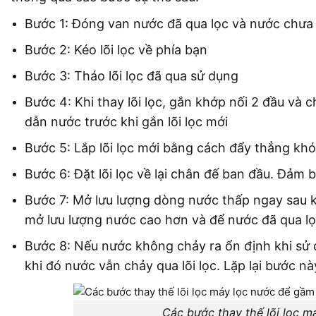
Bước 1: Đóng van nước đã qua lọc và nước chưa
Bước 2: Kéo lõi lọc về phía bạn
Bước 3: Tháo lõi lọc đã qua sử dụng
Bước 4: Khi thay lõi lọc, gắn khớp nối 2 đầu v
dẫn nước trước khi gắn lõi lọc mới
Bước 5: Lắp lõi lọc mới bằng cách đẩy thẳng khó
Bước 6: Đặt lõi lọc về lại chân đế ban đầu. Đả
Bước 7: Mở lưu lượng dòng nước thấp ngay sau khi
mở lưu lượng nước cao hơn và để nước đã qua lọ
Bước 8: Nếu nước không chảy ra ổn định khi sử dụn
khi đó nước vẫn chảy qua lõi lọc. Lặp lại bước nà
Các bước thay thế lõi lọc 