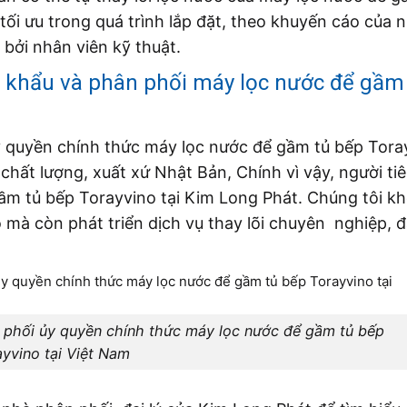
 tối ưu trong quá trình lắp đặt, theo khuyến cáo của 
 bởi nhân viên kỹ thuật.
ập khẩu và phân phối máy lọc nước để gầm
ủy quyền chính thức máy lọc nước để gầm tủ bếp Tora
chất lượng, xuất xứ Nhật Bản, Chính vì vậy, người ti
ầm tủ bếp Torayvino tại Kim Long Phát. Chúng tôi kh
 mà còn phát triển dịch vụ thay lõi chuyên nghiệp, 
 phối ủy quyền chính thức máy lọc nước để gầm tủ bếp
ayvino tại Việt Nam