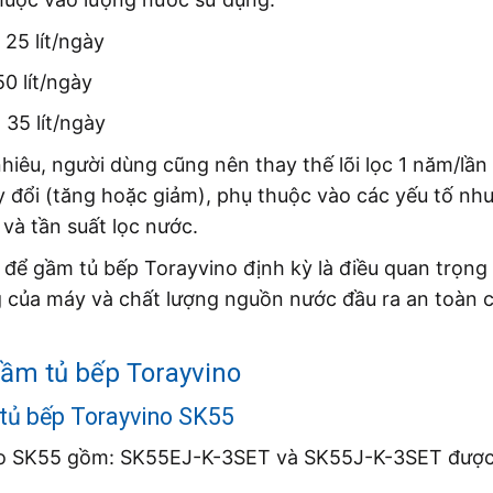
25 lít/ngày
0 lít/ngày
35 lít/ngày
 nhiêu, người dùng cũng nên thay thế lõi lọc 1 năm/lầ
ay đổi (tăng hoặc giảm), phụ thuộc vào các yếu tố như
và tần suất lọc nước.
c để gầm tủ bếp Torayvino định kỳ là điều quan trọng
ng của máy và chất lượng nguồn nước đầu ra an toàn 
gầm tủ bếp Torayvino
 tủ bếp Torayvino SK55
vino SK55 gồm: SK55EJ-K-3SET và SK55J-K-3SET được