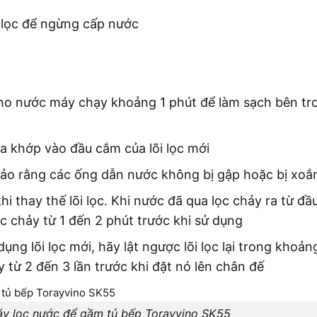
 lọc để ngừng cấp nước
à cho nước máy chạy khoảng 1 phút để làm sạch bên t
a khớp vào đầu cắm của lõi lọc mới
m bảo rằng các ống dẫn nước không bị gập hoặc bị xo
 thay thế lõi lọc. Khi nước đã qua lọc chảy ra từ đầu
c chảy từ 1 đến 2 phút trước khi sử dụng
g lõi lọc mới, hãy lật ngược lõi lọc lại trong khoảng
y từ 2 đến 3 lần trước khi đặt nó lên chân đế
máy lọc nước để gầm tủ bếp Torayvino SK55