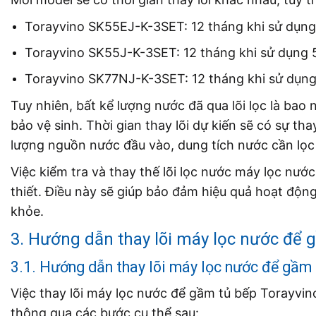
Torayvino SK55EJ-K-3SET: 12 tháng khi sử dụng 
Torayvino SK55J-K-3SET: 12 tháng khi sử dụng 5
Torayvino SK77NJ-K-3SET: 12 tháng khi sử dụng 
Tuy nhiên, bất kể lượng nước đã qua lõi lọc là bao
bảo vệ sinh. Thời gian thay lõi dự kiến sẽ có sự th
lượng nguồn nước đầu vào, dung tích nước cần lọc 
Việc kiểm tra và thay thế lõi lọc nước máy lọc nướ
thiết. Điều này sẽ giúp bảo đảm hiệu quả hoạt độ
khỏe.
3. Hướng dẫn thay lõi máy lọc nước để 
3.1. Hướng dẫn thay lõi máy lọc nước để gầm
Việc thay lõi máy lọc nước để gầm tủ bếp Toray
thông qua các bước cụ thể sau: