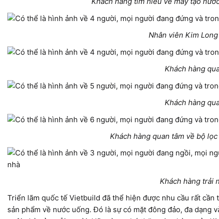
Khách hàng tìm hiểu về máy tạo nước
Nhân viên Kim Long 
Khách hàng qua
Khách hàng qua
Khách hàng quan tâm về bộ lọc
Khách hàng trải n
Triển lãm quốc tế Vietbuild đã thể hiện được nhu cầu rất cần 
sản phẩm về nước uống. Đó là sự có mặt đông đảo, đa dạng và 