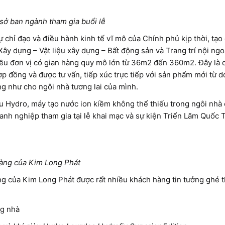
sở ban ngành tham gia buổi lễ
ự chỉ đạo và điều hành kinh tế vĩ mô của Chính phủ kịp thời, tạo
y dựng – Vật liệu xây dựng – Bất động sản và Trang trí nội ngoạ
nhiều đơn vị có gian hàng quy mô lớn từ 36m2 đến 360m2. Đây là 
ợp đồng và được tư vấn, tiếp xúc trực tiếp với sản phẩm mới từ 
ng như cho ngôi nhà tương lai của mình.
u Hydro, máy tạo nước ion kiềm không thể thiếu trong ngôi nhà
anh nghiệp tham gia tại lễ khai mạc và sự kiện Triển Lãm Quốc
àng của Kim Long Phát
àng của Kim Long Phát được rất nhiều khách hàng tin tưởng ghé t