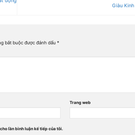
ất động
Giàu Kin
ng bắt buộc được đánh dấu
*
Trang web
cho lần bình luận kế tiếp của tôi.