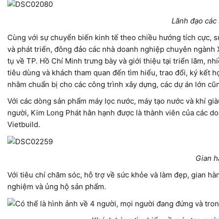
Lãnh đạo các 
Cùng với sự chuyển biến kinh tế theo chiều hướng tích cực, s
và phát triển, đông đảo các nhà doanh nghiệp chuyên ngành Xâ
tụ về TP. Hồ Chí Minh trưng bày và giới thiệu tại triển lãm, 
tiêu dùng và khách tham quan đến tìm hiểu, trao đổi, ký kết h
nhằm chuẩn bị cho các công trình xây dựng, các dự án lớn cũ
Với các dòng sản phẩm máy lọc nước, máy tạo nước và khí già
người, Kim Long Phát hân hạnh được là thành viên của các do
Vietbuild.
Gian h
Với tiêu chí chăm sóc, hỗ trợ về sức khỏe và làm đẹp, gian h
nghiệm và ủng hộ sản phẩm.