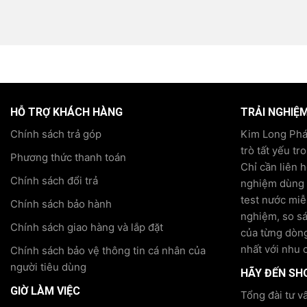
HỖ TRỢ KHÁCH HÀNG
TRẢI NGHIỆ
Chính sách trả góp
Kim Long Phát
trò tất yếu tr
Phương thức thanh toán
Chỉ cần liên 
Chính sách đổi trả
nghiệm dùng t
test nước miễ
Chính sách bảo hành
nghiệm, so s
Chính sách giao hàng và lắp đặt
của từng dòng
nhất với nhu 
Chính sách bảo vệ thông tin cá nhân của
người tiêu dùng
HÃY ĐẾN SH
GIỜ LÀM VIỆC
Tổng đài tư v