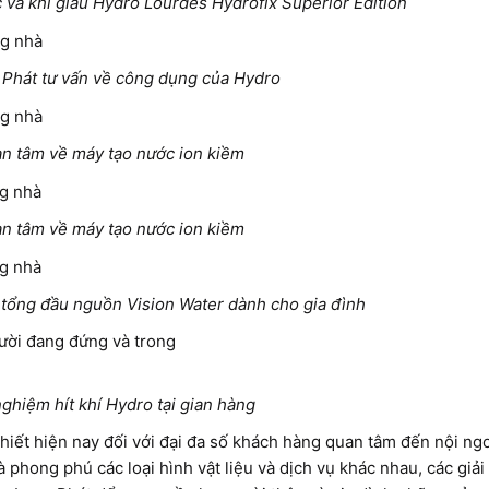
 và khí giàu Hydro Lourdes Hydrofix Superior Edition
Phát tư vấn về công dụng của Hydro
n tâm về máy tạo nước ion kiềm
n tâm về máy tạo nước ion kiềm
 tổng đầu nguồn Vision Water dành cho gia đình
ghiệm hít khí Hydro tại gian hàng
thiết hiện nay đối với đại đa số khách hàng quan tâm đến nội ngo
phong phú các loại hình vật liệu và dịch vụ khác nhau, các giả