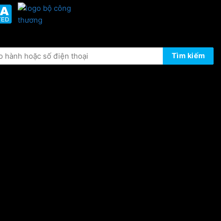
ÔNG TIN BẢO HÀNH
Tìm kiếm