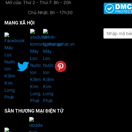
Mở cửa: Thứ 2 - Thứ 7: 8h - 20h
Chủ Nhật: 8h - 17h30
MẠNG XÃ HỘI
KIỂM TRA TH
SÀN THƯƠNG MẠI ĐIỆN TỬ