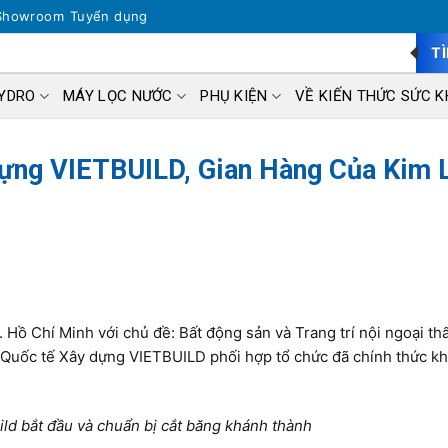
Showroom
Tuyển dụng
T
HYDRO
MÁY LỌC NƯỚC
PHỤ KIỆN
VỀ KIẾN THỨC SỨC K
ựng VIETBUILD, Gian Hàng Của Kim 
P. Hồ Chí Minh với chủ đề: Bất động sản và Trang trí nội ngoại th
 Quốc tế Xây dựng VIETBUILD phối hợp tổ chức đã chính thức kh
ild bắt đầu và chuẩn bị cắt băng khánh thành