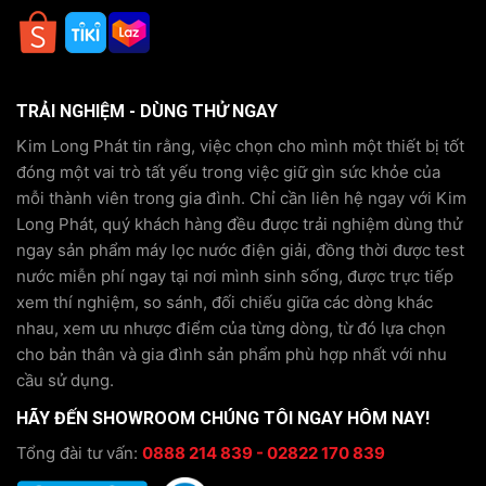
TRẢI NGHIỆM - DÙNG THỬ NGAY
Kim Long Phát tin rằng, việc chọn cho mình một thiết bị tốt
đóng một vai trò tất yếu trong việc giữ gìn sức khỏe của
mỗi thành viên trong gia đình. Chỉ cần liên hệ ngay với Kim
Long Phát, quý khách hàng đều được trải nghiệm dùng thử
ngay sản phẩm máy lọc nước điện giải, đồng thời được test
nước miễn phí ngay tại nơi mình sinh sống, được trực tiếp
xem thí nghiệm, so sánh, đối chiếu giữa các dòng khác
nhau, xem ưu nhược điểm của từng dòng, từ đó lựa chọn
cho bản thân và gia đình sản phẩm phù hợp nhất với nhu
cầu sử dụng.
HÃY ĐẾN SHOWROOM CHÚNG TÔI NGAY HÔM NAY!
Tổng đài tư vấn:
0888 214 839 - 02822 170 839