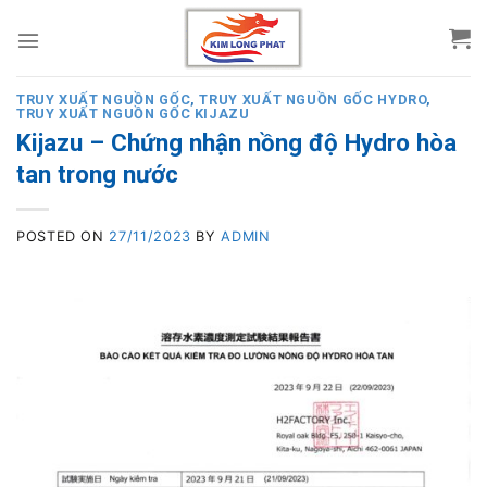
Skip
to
content
TRUY XUẤT NGUỒN GỐC
,
TRUY XUẤT NGUỒN GỐC HYDRO
,
TRUY XUẤT NGUỒN GỐC KIJAZU
Kijazu – Chứng nhận nồng độ Hydro hòa
tan trong nước
POSTED ON
27/11/2023
BY
ADMIN