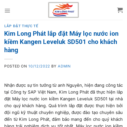
Skip
to
content
LẮP ĐẶT THỰC TẾ
Kim Long Phát lắp đặt Máy lọc nước ion
kiềm Kangen Leveluk SD501 cho khách
hàng
POSTED ON
10/12/2022
BY
ADMIN
Nhận được sự tin tưởng từ anh Nguyên, hiện đang công tác
tại Công ty SAP Việt Nam, Kim Long Phát đã thực hiện lắp
đặt Máy lọc nước ion kiềm Kangen Leveluk SD501 tại nhà
cho quý khách hàng. Quá trình lắp đặt được thực hiện bởi
đội ngũ kỹ thuật chuyên nghiệp, được đào tạo chuyên sâu
đến từ Kim Long Phát, đảm bảo mang đến cho quý khách
hàng trải nghiệm dịch vụ tốt nhất. Máy lọc nước ion kiềm