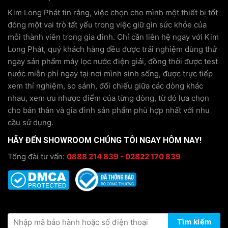
Kim Long Phát tin rằng, việc chọn cho mình một thiết bị tốt
đóng một vai trò tất yếu trong việc giữ gìn sức khỏe của
mỗi thành viên trong gia đình. Chỉ cần liên hệ ngay với Kim
Long Phát, quý khách hàng đều được trải nghiệm dùng thử
ngay sản phẩm máy lọc nước điện giải, đồng thời được test
nước miễn phí ngay tại nơi mình sinh sống, được trực tiếp
xem thí nghiệm, so sánh, đối chiếu giữa các dòng khác
nhau, xem ưu nhược điểm của từng dòng, từ đó lựa chọn
cho bản thân và gia đình sản phẩm phù hợp nhất với nhu
cầu sử dụng.
HÃY ĐẾN SHOWROOM CHÚNG TÔI NGAY HÔM NAY!
Tổng đài tư vấn:
0888 214 839 - 02822 170 839
KIỂM TRA THÔNG TIN BẢO HÀNH
Tìm kiếm