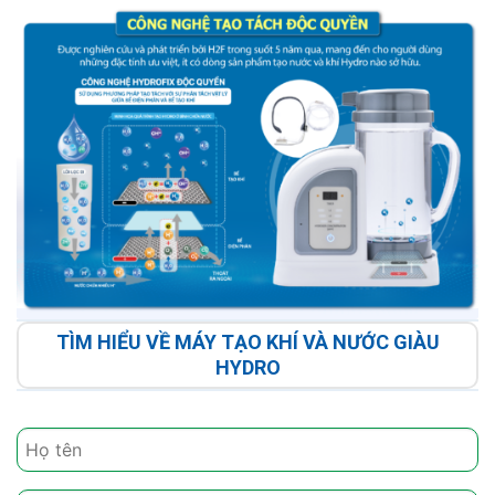
TÌM HIỂU VỀ MÁY TẠO KHÍ VÀ NƯỚC GIÀU
HYDRO