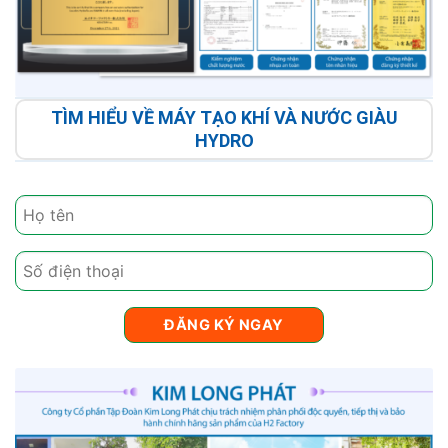
TÌM HIỂU VỀ MÁY TẠO KHÍ VÀ NƯỚC GIÀU
HYDRO