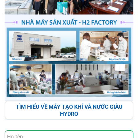
TÌM HIỂU VỀ MÁY TẠO KHÍ VÀ NƯỚC GIÀU
HYDRO