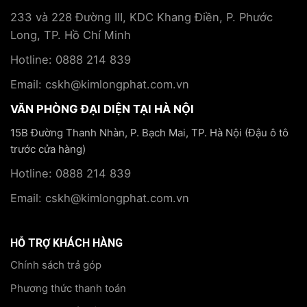
233 và 228 Đường III, KDC Khang Điền, P. Phước
Long, TP. Hồ Chí Minh
Hotline: 0888 214 839
Email: cskh@kimlongphat.com.vn
VĂN PHÒNG ĐẠI DIỆN TẠI HÀ NỘI
15B Đường Thanh Nhàn, P. Bạch Mai, TP. Hà Nội (Đậu ô tô
trước cửa hàng)
Hotline: 0888 214 839
Email: cskh@kimlongphat.com.vn
HỖ TRỢ KHÁCH HÀNG
Chính sách trả góp
Phương thức thanh toán