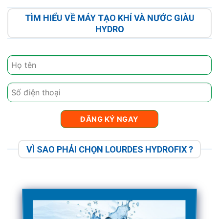
TÌM HIỂU VỀ MÁY TẠO KHÍ VÀ NƯỚC GIÀU
HYDRO
VÌ SAO PHẢI CHỌN LOURDES HYDROFIX ?