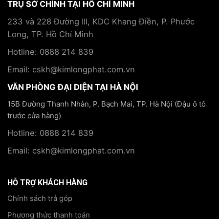
TRỤ SỞ CHÍNH TẠI HỒ CHÍ MINH
233 và 228 Đường III, KDC Khang Điền, P. Phước
Long, TP. Hồ Chí Minh
Hotline: 0888 214 839
Email: cskh@kimlongphat.com.vn
VĂN PHÒNG ĐẠI DIỆN TẠI HÀ NỘI
15B Đường Thanh Nhàn, P. Bạch Mai, TP. Hà Nội (Đậu ô tô
trước cửa hàng)
Hotline: 0888 214 839
Email: cskh@kimlongphat.com.vn
HỖ TRỢ KHÁCH HÀNG
Chính sách trả góp
Phương thức thanh toán