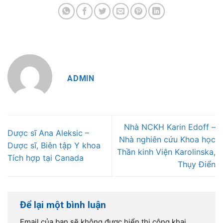
ADMIN
Nhà NCKH Karin Edoff –
Dược sĩ Ana Aleksic –
Nhà nghiên cứu Khoa học
Dược sĩ, Biên tập Y khoa
Thần kinh Viện Karolinska,
Tích hợp tại Canada
Thụy Điển
Để lại một bình luận
Email của bạn sẽ không được hiển thị công khai.