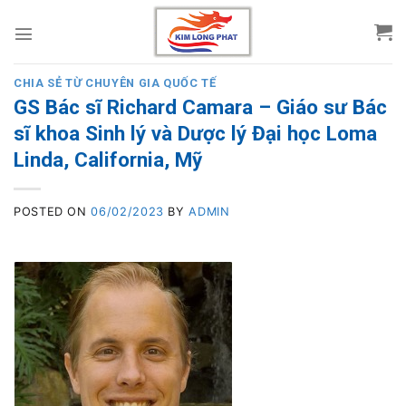
Skip
to
content
CHIA SẺ TỪ CHUYÊN GIA QUỐC TẾ
GS Bác sĩ Richard Camara – Giáo sư Bác
sĩ khoa Sinh lý và Dược lý Đại học Loma
Linda, California, Mỹ
POSTED ON
06/02/2023
BY
ADMIN