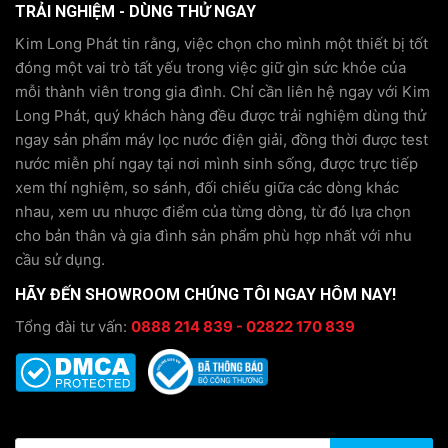
TRẢI NGHIỆM - DÙNG THỬ NGAY
Kim Long Phát tin rằng, việc chọn cho mình một thiết bị tốt
đóng một vai trò tất yếu trong việc giữ gìn sức khỏe của
mỗi thành viên trong gia đình. Chỉ cần liên hệ ngay với Kim
Long Phát, quý khách hàng đều được trải nghiệm dùng thử
ngay sản phẩm máy lọc nước điện giải, đồng thời được test
nước miễn phí ngay tại nơi mình sinh sống, được trực tiếp
xem thí nghiệm, so sánh, đối chiếu giữa các dòng khác
nhau, xem ưu nhược điểm của từng dòng, từ đó lựa chọn
cho bản thân và gia đình sản phẩm phù hợp nhất với nhu
cầu sử dụng.
HÃY ĐẾN SHOWROOM CHÚNG TÔI NGAY HÔM NAY!
Tổng đài tư vấn:
0888 214 839 - 02822 170 839
KIỂM TRA THÔNG TIN BẢO HÀNH