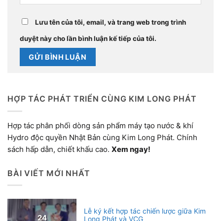
Lưu tên của tôi, email, và trang web trong trình
duyệt này cho lần bình luận kế tiếp của tôi.
HỢP TÁC PHÁT TRIỂN CÙNG KIM LONG PHÁT
Hợp tác phân phối dòng sản phẩm máy tạo nước & khí
Hydro độc quyền Nhật Bản cùng Kim Long Phát. Chính
sách hấp dẫn, chiết khấu cao.
Xem ngay!
BÀI VIẾT MỚI NHẤT
Lễ ký kết hợp tác chiến lược giữa Kim
24
Long Phát và VCG