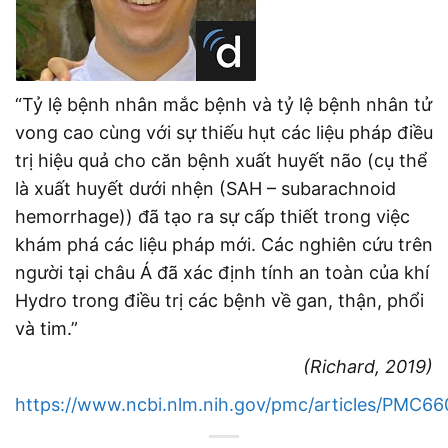
“Tỷ lệ bệnh nhân mắc bệnh và tỷ lệ bệnh nhân tử
vong cao cùng với sự thiếu hụt các liệu pháp điều
trị hiệu quả cho căn bệnh xuất huyết não (cụ thể
là xuất huyết dưới nhện (SAH – subarachnoid
hemorrhage)) đã tạo ra sự cấp thiết trong việc
khám phá các liệu pháp mới. Các nghiên cứu trên
người tại châu Á đã xác định tính an toàn của khí
Hydro trong điều trị các bệnh về gan, thận, phổi
và tim.”
(Richard, 2019)
https://www.ncbi.nlm.nih.gov/pmc/articles/PMC66