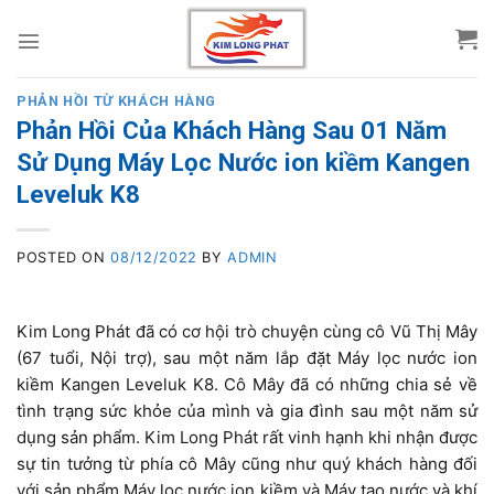
Skip
to
content
PHẢN HỒI TỪ KHÁCH HÀNG
Phản Hồi Của Khách Hàng Sau 01 Năm
Sử Dụng Máy Lọc Nước ion kiềm Kangen
Leveluk K8
POSTED ON
08/12/2022
BY
ADMIN
Kim Long Phát đã có cơ hội trò chuyện cùng cô Vũ Thị Mây
(67 tuổi, Nội trợ), sau một năm lắp đặt Máy lọc nước ion
kiềm Kangen Leveluk K8. Cô Mây đã có những chia sẻ về
tình trạng sức khỏe của mình và gia đình sau một năm sử
dụng sản phẩm. Kim Long Phát rất vinh hạnh khi nhận được
sự tin tưởng từ phía cô Mây cũng như quý khách hàng đối
với sản phẩm Máy lọc nước ion kiềm và Máy tạo nước và khí