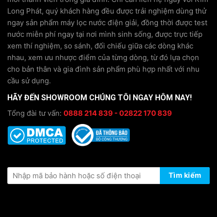
Long Phát, quý khách hàng đều được trải nghiệm dùng thử
ngay sản phẩm máy lọc nước điện giải, đồng thời được test
nước miễn phí ngay tại nơi mình sinh sống, được trực tiếp
xem thí nghiệm, so sánh, đối chiếu giữa các dòng khác
nhau, xem ưu nhược điểm của từng dòng, từ đó lựa chọn
cho bản thân và gia đình sản phẩm phù hợp nhất với nhu
cầu sử dụng.
HÃY ĐẾN SHOWROOM CHÚNG TÔI NGAY HÔM NAY!
Tổng đài tư vấn:
0888 214 839 - 02822 170 839
KIỂM TRA THÔNG TIN BẢO HÀNH
Tìm kiếm