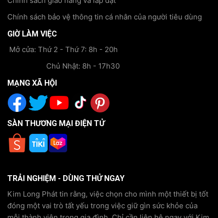
Chính sách giao hàng và lắp đặt
Chính sách bảo vệ thông tin cá nhân của người tiêu dùng
GIỜ LÀM VIỆC
Mở cửa: Thứ 2 - Thứ 7: 8h - 20h
Chủ Nhật: 8h - 17h30
MẠNG XÃ HỘI
SÀN THƯƠNG MẠI ĐIỆN TỬ
TRẢI NGHIỆM - DÙNG THỬ NGAY
Kim Long Phát tin rằng, việc chọn cho mình một thiết bị tốt
đóng một vai trò tất yếu trong việc giữ gìn sức khỏe của
mỗi thành viên trong gia đình. Chỉ cần liên hệ ngay với Kim