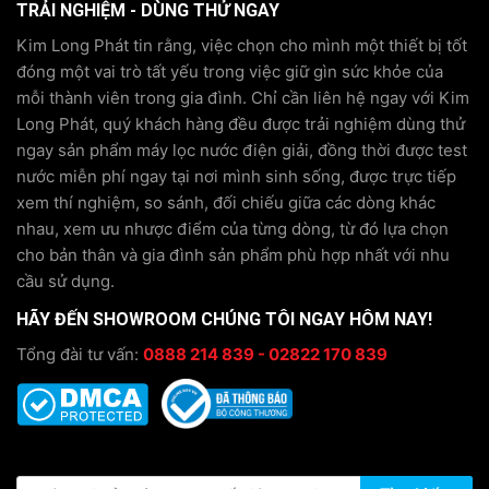
TRẢI NGHIỆM - DÙNG THỬ NGAY
Kim Long Phát tin rằng, việc chọn cho mình một thiết bị tốt
đóng một vai trò tất yếu trong việc giữ gìn sức khỏe của
mỗi thành viên trong gia đình. Chỉ cần liên hệ ngay với Kim
Long Phát, quý khách hàng đều được trải nghiệm dùng thử
ngay sản phẩm máy lọc nước điện giải, đồng thời được test
nước miễn phí ngay tại nơi mình sinh sống, được trực tiếp
xem thí nghiệm, so sánh, đối chiếu giữa các dòng khác
nhau, xem ưu nhược điểm của từng dòng, từ đó lựa chọn
cho bản thân và gia đình sản phẩm phù hợp nhất với nhu
cầu sử dụng.
HÃY ĐẾN SHOWROOM CHÚNG TÔI NGAY HÔM NAY!
Tổng đài tư vấn:
0888 214 839 - 02822 170 839
KIỂM TRA THÔNG TIN BẢO HÀNH