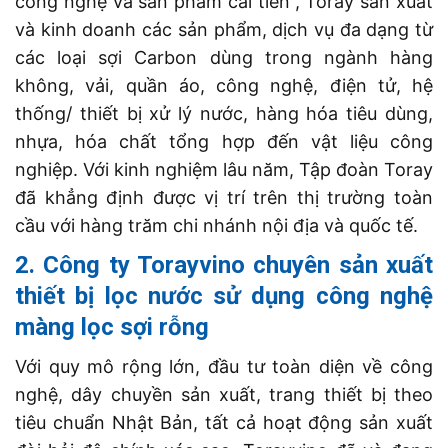
công nghệ và sản phẩm cải tiến”, Toray sản xuất
và kinh doanh các sản phẩm, dịch vụ đa dạng từ
các loại sợi Carbon dùng trong ngành hàng
không, vải, quần áo, công nghệ, điện tử, hệ
thống/ thiết bị xử lý nước, hàng hóa tiêu dùng,
nhựa, hóa chất tổng hợp đến vật liệu công
nghiệp. Với kinh nghiệm lâu năm, Tập đoàn Toray
đã khẳng định được vị trí trên thị trường toàn
cầu với hàng trăm chi nhánh nội địa và quốc tế.
2. Công ty Torayvino chuyên sản xuất
thiết bị lọc nước sử dụng công nghệ
màng lọc sợi rỗng
Với quy mô rộng lớn, đầu tư toàn diện về công
nghệ, dây chuyền sản xuất, trang thiết bị theo
tiêu chuẩn Nhật Bản, tất cả hoạt động sản xuất