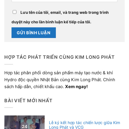
Lưu tên của tôi, email, và trang web trong trình
duyệt này cho lần bình luận kế tiếp của tôi.
HỢP TÁC PHÁT TRIỂN CÙNG KIM LONG PHÁT
Hợp tác phân phối dòng sản phẩm máy tạo nước & khí
Hydro độc quyền Nhật Bản cùng Kim Long Phát. Chính
sách hấp dẫn, chiết khấu cao.
Xem ngay!
BÀI VIẾT MỚI NHẤT
Lễ ký kết hợp tác chiến lược giữa Kim
24
Long Phát và VCG