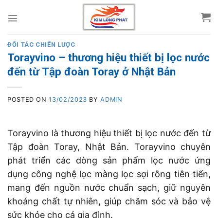
Skip
to
content
ĐỐI TÁC CHIẾN LƯỢC
Torayvino – thương hiệu thiết bị lọc nước
đến từ Tập đoàn Toray ở Nhật Bản
POSTED ON
13/02/2023
BY
ADMIN
Torayvino là thương hiệu thiết bị lọc nước đến từ
Tập đoàn Toray, Nhật Bản. Torayvino chuyên
phát triển các dòng sản phẩm lọc nước ứng
dụng công nghệ lọc màng lọc sợi rỗng tiên tiến,
mang đến nguồn nước chuẩn sạch, giữ nguyên
khoáng chất tự nhiên, giúp chăm sóc và bảo vệ
sức khỏe cho cả gia đình.