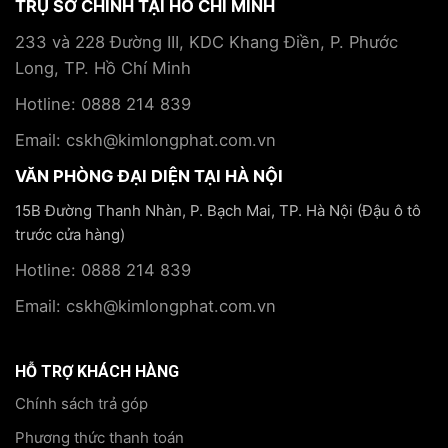
TRỤ SỞ CHÍNH TẠI HỒ CHÍ MINH
233 và 228 Đường III, KDC Khang Điền, P. Phước
Long, TP. Hồ Chí Minh
Hotline: 0888 214 839
Email: cskh@kimlongphat.com.vn
VĂN PHÒNG ĐẠI DIỆN TẠI HÀ NỘI
15B Đường Thanh Nhàn, P. Bạch Mai, TP. Hà Nội (Đậu ô tô
trước cửa hàng)
Hotline: 0888 214 839
Email: cskh@kimlongphat.com.vn
HỖ TRỢ KHÁCH HÀNG
Chính sách trả góp
Phương thức thanh toán