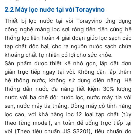
2.2 Máy lọc nước tại vòi Torayvino
Thiết bị lọc nước tại vòi Torayvino ứng dụng
công nghệ màng lọc sợi rỗng tiên tiến cùng hệ
thống lọc liên hoàn 4 giai đoạn giúp lọc sạch các
tạp chất độc hại, cho ra nguồn nước sạch chứa
khoáng chất tự nhiên có lợi cho sức khỏe.
Sản phẩm được thiết kế nhỏ gọn, lắp đặt đơn
giản trực tiếp ngay tại vòi. Không cần lắp thêm
hệ thống nước, không sử dụng điện năng. Hệ
thống dẫn nước đa năng tiết kiệm 30% lượng
nước với ba chế độ: nước lọc, nước máy tia vòi
sen, nước máy tia thẳng. Dòng máy có tính năng
lọc cao, với khả năng lọc 12 loại tạp chất (tùy
theo từng model)
, an toàn để uống trực tiếp tại
vòi (Theo tiêu chuẩn JIS S3201), tiêu chuẩn đo