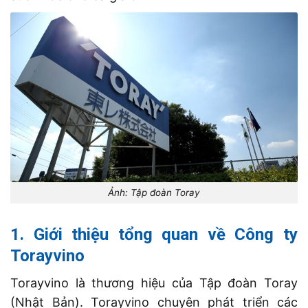
Ảnh: Tập đoàn Toray
1. Giới thiệu tổng quan về Công ty
Torayvino
Torayvino là thương hiệu của Tập đoàn Toray
(Nhật Bản). Torayvino chuyên phát triển các