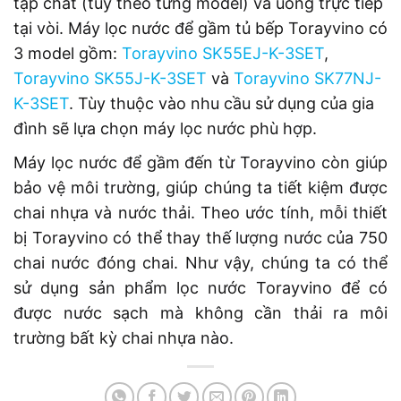
tạp chất (tùy theo từng model) và uống trực tiếp
tại vòi. Máy lọc nước để gầm tủ bếp Torayvino có
3 model gồm:
Torayvino SK55EJ-K-3SET
,
Torayvino SK55J-K-3SET
và
Torayvino SK77NJ-
K-3SET
. Tùy thuộc vào nhu cầu sử dụng của gia
đình sẽ lựa chọn máy lọc nước phù hợp.
Máy lọc nước để gầm đến từ Torayvino còn giúp
bảo vệ môi trường, giúp chúng ta tiết kiệm được
chai nhựa và nước thải. Theo ước tính, mỗi thiết
bị Torayvino có thể thay thế lượng nước của 750
chai nước đóng chai. Như vậy, chúng ta có thể
sử dụng sản phẩm lọc nước Torayvino để có
được nước sạch mà không cần thải ra môi
trường bất kỳ chai nhựa nào.