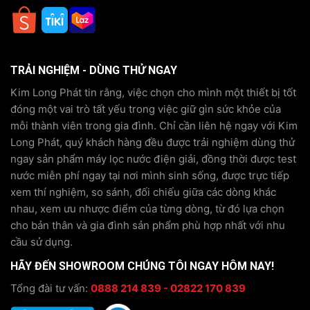
TRẢI NGHIỆM - DÙNG THỬ NGAY
Kim Long Phát tin rằng, việc chọn cho mình một thiết bị tốt
đóng một vai trò tất yếu trong việc giữ gìn sức khỏe của
mỗi thành viên trong gia đình. Chỉ cần liên hệ ngay với Kim
Long Phát, quý khách hàng đều được trải nghiệm dùng thử
ngay sản phẩm máy lọc nước điện giải, đồng thời được test
nước miễn phí ngay tại nơi mình sinh sống, được trực tiếp
xem thí nghiệm, so sánh, đối chiếu giữa các dòng khác
nhau, xem ưu nhược điểm của từng dòng, từ đó lựa chọn
cho bản thân và gia đình sản phẩm phù hợp nhất với nhu
cầu sử dụng.
HÃY ĐẾN SHOWROOM CHÚNG TÔI NGAY HÔM NAY!
Tổng đài tư vấn:
0888 214 839 - 02822 170 839