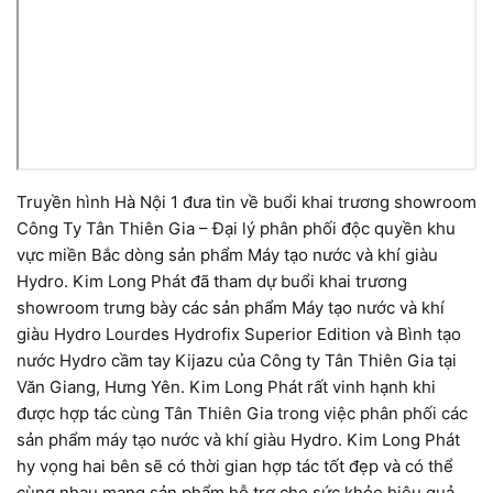
Truyền hình Hà Nội 1 đưa tin về buổi khai trương showroom
Công Ty Tân Thiên Gia – Đại lý phân phối độc quyền khu
vực miền Bắc dòng sản phẩm Máy tạo nước và khí giàu
Hydro. Kim Long Phát đã tham dự buổi khai trương
showroom trưng bày các sản phẩm Máy tạo nước và khí
giàu Hydro Lourdes Hydrofix Superior Edition và Bình tạo
nước Hydro cầm tay Kijazu của Công ty Tân Thiên Gia tại
Văn Giang, Hưng Yên. Kim Long Phát rất vinh hạnh khi
được hợp tác cùng Tân Thiên Gia trong việc phân phối các
sản phẩm máy tạo nước và khí giàu Hydro. Kim Long Phát
hy vọng hai bên sẽ có thời gian hợp tác tốt đẹp và có thể
cùng nhau mang sản phẩm hỗ trợ cho sức khỏe hiệu quả