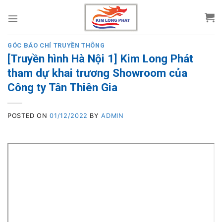
Skip
to
content
GÓC BÁO CHÍ TRUYỀN THÔNG
[Truyền hình Hà Nội 1] Kim Long Phát
tham dự khai trương Showroom của
Công ty Tân Thiên Gia
POSTED ON
01/12/2022
BY
ADMIN