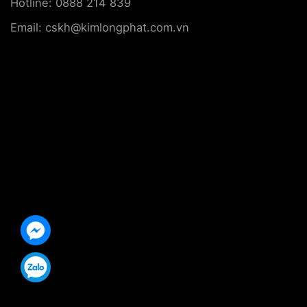
Hotline: 0888 214 839
Email: cskh@kimlongphat.com.vn