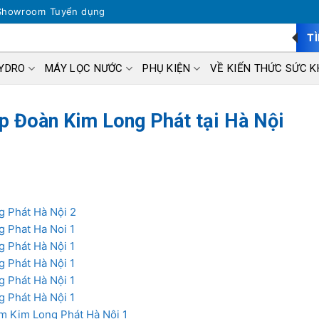
Showroom
Tuyển dụng
T
HYDRO
MÁY LỌC NƯỚC
PHỤ KIỆN
VỀ KIẾN THỨC SỨC K
p Đoàn Kim Long Phát tại Hà Nội