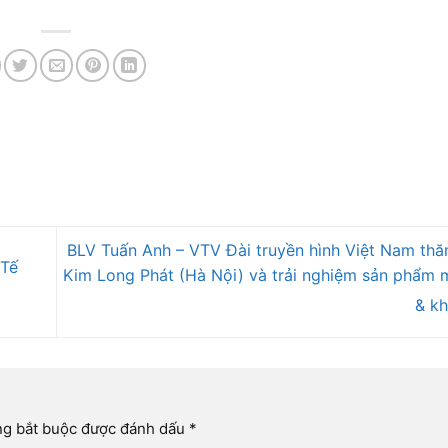
BLV Tuấn Anh – VTV Đài truyền hình Việt Nam t
 Tế
Kim Long Phát (Hà Nội) và trải nghiệm sản phẩm 
& kh
ng bắt buộc được đánh dấu
*