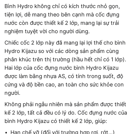
Bình Hydro không chỉ có kích thước nhỏ gọn,
tiện lợi, dễ mang theo bên cạnh mà cốc đựng
nước còn được thiết kế 2 lớp, mang lại sự trải
nghiệm tuyệt vời cho người dùng.
Chiếc cốc 2 lớp này đã mang lại lợi thế cho bình
Hydro Kijazu so với các dòng sản phẩm cùng
phân khúc trên thị trường (hầu hết chỉ có 1 lớp).
Hai lớp của cốc đựng nước bình Hydro Kijazu
được làm bằng nhựa AS, có tính trong suốt, độ
cứng và độ bền cao, an toàn cho sức khỏe con
người.
Không phải ngẫu nhiên mà sản phẩm được thiết
kế 2 lớp, tất cả đều có lý do. Cốc đựng nước của
bình Hydro Kijazu có thiết kế 2 lớp, giúp:
Hạn chế vỡ (đối với trường hợp rơi, rớt…)