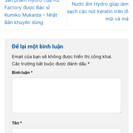
Sản phẩm Hydro của H2
Nước ấm Hydro giúp làm
Factory được Bác sĩ
sạch các nút keratin trên lỗ
Kumiko Mukaida – Nhật
mũi và má
Bản khuyên dùng
Để lại một bình luận
Email của bạn sẽ không được hiển thị công khai.
Các trường bắt buộc được đánh dấu
*
Bình luận
*
Tên
*