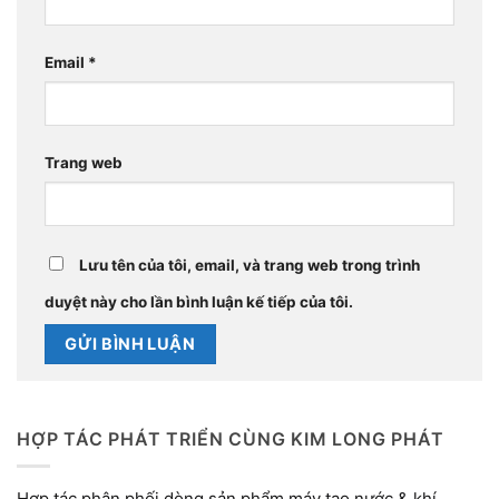
Email
*
Trang web
Lưu tên của tôi, email, và trang web trong trình
duyệt này cho lần bình luận kế tiếp của tôi.
HỢP TÁC PHÁT TRIỂN CÙNG KIM LONG PHÁT
Hợp tác phân phối dòng sản phẩm máy tạo nước & khí