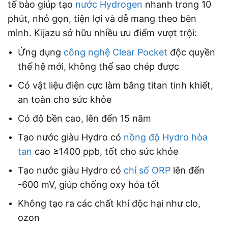
tế bào giúp tạo
nước Hydrogen
nhanh trong 10
phút, nhỏ gọn, tiện lợi và dễ mang theo bên
mình. Kijazu sở hữu nhiều ưu điểm vượt trội:
Ứng dụng
công nghệ Clear Pocket
độc quyền
thế hệ mới, không thể sao chép được
Có vật liệu điện cực làm bằng titan tinh khiết,
an toàn cho sức khỏe
Có độ bền cao, lên đến 15 năm
Tạo nước giàu Hydro có
nồng độ Hydro hòa
tan
cao ≥1400 ppb, tốt cho sức khỏe
Tạo nước giàu Hydro có
chỉ số ORP
lên đến
-600 mV, giúp chống oxy hóa tốt
Không tạo ra các chất khí độc hại như clo,
ozon