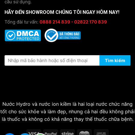
cầu sử dụng.
HÃY ĐẾN SHOWROOM CHÚNG TÔI NGAY HÔM NAY!
Tổng đài tư vấn:
0888 214 839 - 02822 170 839
KIỂM TRA THÔNG TIN BẢO HÀNH
Tìm kiếm
Nước Hydro và nước ion kiềm là hai loại nước chức năng
tốt cho sức khỏe và làm đẹp, nhưng cả hai đều không phải
là thuốc và không có khả năng thay thế thuốc chữa bệnh.