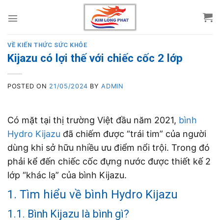
Skip
to
content
VỀ KIẾN THỨC SỨC KHỎE
Kijazu có lợi thế với chiếc cốc 2 lớp
POSTED ON
21/05/2024
BY
ADMIN
Có mặt tại thị trường Việt đầu năm 2021,
bình
Hydro Kijazu
đã chiếm được “trái tim” của người
dùng khi sở hữu nhiều ưu điểm nổi trội. Trong đó
phải kể đến chiếc cốc đựng nước được thiết kế 2
lớp “khác lạ” của bình Kijazu.
1. Tìm hiểu về bình Hydro Kijazu
1.1. Bình Kijazu là bình gì?