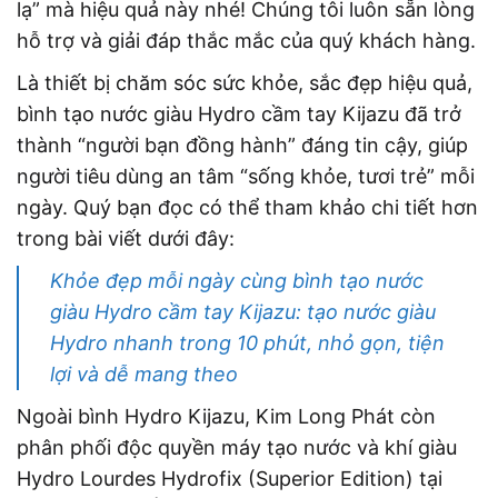
lạ” mà hiệu quả này nhé! Chúng tôi luôn sẵn lòng
hỗ trợ và giải đáp thắc mắc của quý khách hàng.
Là thiết bị chăm sóc sức khỏe, sắc đẹp hiệu quả,
bình tạo nước giàu Hydro cầm tay Kijazu đã trở
thành “người bạn đồng hành” đáng tin cậy, giúp
người tiêu dùng an tâm “sống khỏe, tươi trẻ” mỗi
ngày. Quý bạn đọc có thể tham khảo chi tiết hơn
trong bài viết dưới đây:
Khỏe đẹp mỗi ngày cùng bình tạo nước
giàu Hydro cầm tay Kijazu: tạo nước giàu
Hydro nhanh trong 10 phút, nhỏ gọn, tiện
lợi và dễ mang theo
Ngoài bình Hydro Kijazu, Kim Long Phát còn
phân phối độc quyền máy tạo nước và khí giàu
Hydro Lourdes Hydrofix (Superior Edition) tại