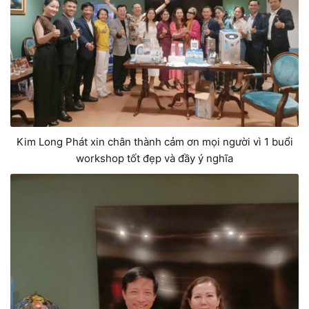
Kim Long Phát xin chân thành cảm ơn mọi người vì 1 buổi
workshop tốt đẹp và đầy ý nghĩa