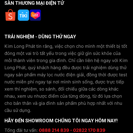
SÀN THƯƠNG MẠI ĐIỆN TỬ
TRẢI NGHIỆM - DÙNG THỬ NGAY
Kim Long Phát tin rằng, việc chọn cho mình một thiết bị tốt
đóng một vai trò tất yếu trong việc giữ gìn sức khỏe của
mỗi thành viên trong gia đình. Chỉ cần liên hệ ngay với Kim
Long Phát, quý khách hàng đều được trải nghiệm dùng thử
ngay sản phẩm máy lọc nước điện giải, đồng thời được test
nước miễn phí ngay tại nơi mình sinh sống, được trực tiếp
xem thí nghiệm, so sánh, đối chiếu giữa các dòng khác
nhau, xem ưu nhược điểm của từng dòng, từ đó lựa chọn
cho bản thân và gia đình sản phẩm phù hợp nhất với nhu
cầu sử dụng.
HÃY ĐẾN SHOWROOM CHÚNG TÔI NGAY HÔM NAY!
Tổng đài tư vấn:
0888 214 839 - 02822 170 839