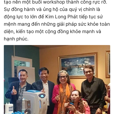
tạo nên một buổi workshop thành công rực rỡ.
Sự đồng hành và ủng hộ của quý vị chính là
động lực to lớn để Kim Long Phát tiếp tục sứ
mệnh mang đến những giải pháp sức khỏe toàn
diện, kiến tạo một cộng đồng khỏe mạnh và
hạnh phúc.