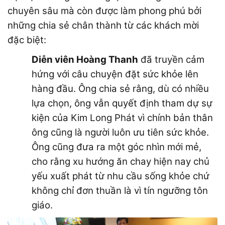
chuyên sâu mà còn được làm phong phú bởi
những chia sẻ chân thành từ các khách mời
đặc biệt:
Diễn viên Hoàng Thanh
đã truyền cảm
hứng với câu chuyện đặt sức khỏe lên
hàng đầu. Ông chia sẻ rằng, dù có nhiều
lựa chọn, ông vẫn quyết định tham dự sự
kiện của Kim Long Phát vì chính bản thân
ông cũng là người luôn ưu tiên sức khỏe.
Ông cũng đưa ra một góc nhìn mới mẻ,
cho rằng xu hướng ăn chay hiện nay chủ
yếu xuất phát từ nhu cầu sống khỏe chứ
không chỉ đơn thuần là vì tín ngưỡng tôn
giáo.