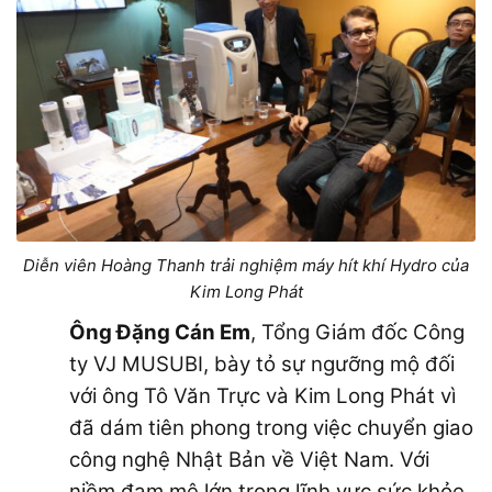
Diễn viên Hoàng Thanh trải nghiệm máy hít khí Hydro của
Kim Long Phát
Ông Đặng Cán Em
, Tổng Giám đốc Công
ty VJ MUSUBI, bày tỏ sự ngưỡng mộ đối
với ông Tô Văn Trực và Kim Long Phát vì
đã dám tiên phong trong việc chuyển giao
công nghệ Nhật Bản về Việt Nam. Với
niềm đam mê lớn trong lĩnh vực sức khỏe