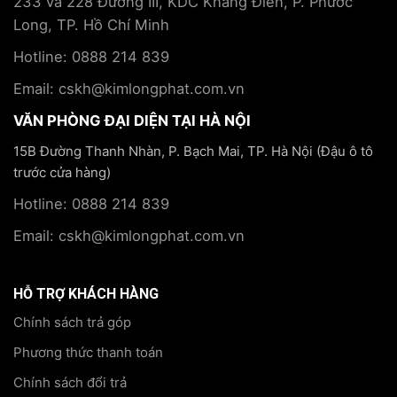
233 và 228 Đường III, KDC Khang Điền, P. Phước
Long, TP. Hồ Chí Minh
Hotline: 0888 214 839
Email: cskh@kimlongphat.com.vn
VĂN PHÒNG ĐẠI DIỆN TẠI HÀ NỘI
15B Đường Thanh Nhàn, P. Bạch Mai, TP. Hà Nội (Đậu ô tô
trước cửa hàng)
Hotline: 0888 214 839
Email: cskh@kimlongphat.com.vn
HỖ TRỢ KHÁCH HÀNG
Chính sách trả góp
Phương thức thanh toán
Chính sách đổi trả