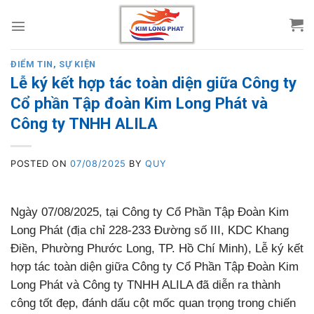
Skip
to
content
ĐIỂM TIN
,
SỰ KIỆN
Lễ ký kết hợp tác toàn diện giữa Công ty
Cổ phần Tập đoàn Kim Long Phát và
Công ty TNHH ALILA
POSTED ON
07/08/2025
BY
QUY
Ngày 07/08/2025, tại Công ty Cổ Phần Tập Đoàn Kim
Long Phát (địa chỉ 228-233 Đường số III, KDC Khang
Điền, Phường Phước Long, TP. Hồ Chí Minh), Lễ ký kết
hợp tác toàn diện giữa Công ty Cổ Phần Tập Đoàn Kim
Long Phát và Công ty TNHH ALILA đã diễn ra thành
công tốt đẹp, đánh dấu cột mốc quan trọng trong chiến