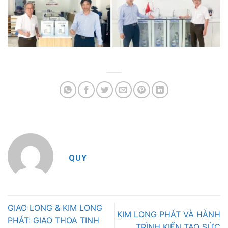
QUY
GIAO LONG & KIM LONG
KIM LONG PHÁT VÀ HÀNH
PHÁT: GIAO THOA TINH
TRÌNH KIẾN TẠO SỨC