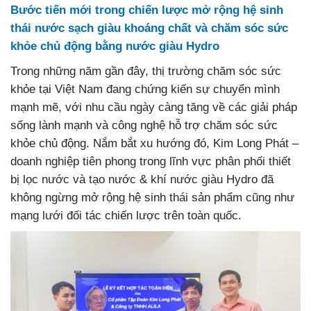
Bước tiến mới trong chiến lược mở rộng hệ sinh
thái nước sạch giàu khoáng chất và chăm sóc sức
khỏe chủ động bằng nước giàu Hydro
Trong những năm gần đây, thị trường chăm sóc sức
khỏe tại Việt Nam đang chứng kiến sự chuyển mình
mạnh mẽ, với nhu cầu ngày càng tăng về các giải pháp
sống lành mạnh và công nghệ hỗ trợ chăm sóc sức
khỏe chủ động. Nắm bắt xu hướng đó, Kim Long Phát –
doanh nghiệp tiên phong trong lĩnh vực phân phối thiết
bị lọc nước và tạo nước & khí nước giàu Hydro đã
không ngừng mở rộng hệ sinh thái sản phẩm cũng như
mạng lưới đối tác chiến lược trên toàn quốc.