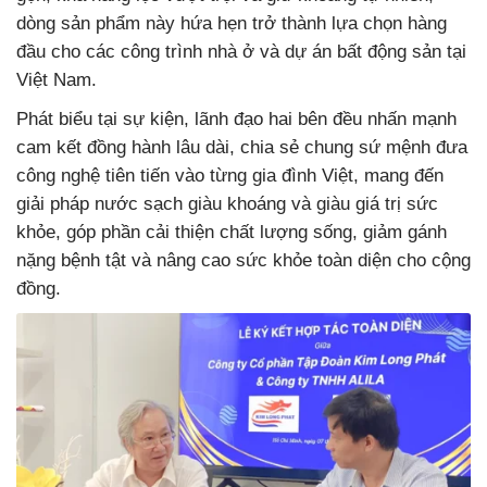
dòng sản phẩm này hứa hẹn trở thành lựa chọn hàng
đầu cho các công trình nhà ở và dự án bất động sản tại
Việt Nam.
Phát biểu tại sự kiện, lãnh đạo hai bên đều nhấn mạnh
cam kết đồng hành lâu dài, chia sẻ chung sứ mệnh đưa
công nghệ tiên tiến vào từng gia đình Việt, mang đến
giải pháp nước sạch giàu khoáng và giàu giá trị sức
khỏe, góp phần cải thiện chất lượng sống, giảm gánh
nặng bệnh tật và nâng cao sức khỏe toàn diện cho cộng
đồng.