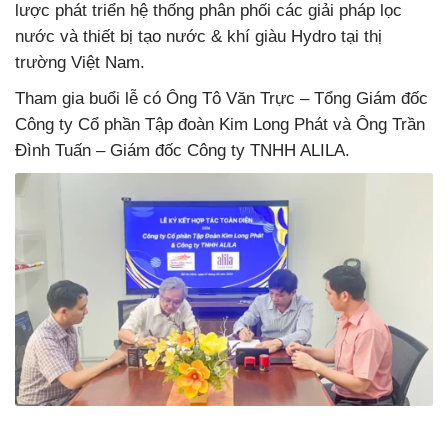
lược phát triển hệ thống phân phối các giải pháp lọc
nước và thiết bị tạo nước & khí giàu Hydro tại thị
trường Việt Nam.
Tham gia buổi lễ có Ông Tô Văn Trực – Tổng Giám đốc
Công ty Cổ phần Tập đoàn Kim Long Phát và Ông Trần
Đình Tuấn – Giám đốc Công ty TNHH ALILA.