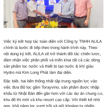
Việc ký kết hợp tác toàn diện với Công ty TNHH ALILA
chính là bước đi tiếp theo trong hành trình này. Theo
nội dung ký kết, ALILA sẽ trở thành đối tác chiến lược,
đảm nhận việc phân phối và triển khai tất cả các dòng
sản phẩm lọc nước và thiết bị tạo nước & khí giàu
Hydro mà Kim Long Phát làm đại diện.
Đặc biệt, hai bên thống nhất tập trung nguồn lực vào
việc đưa Bộ lọc gầm Torayvino, sản phẩm được nhập
khẩu từ Nhật Bản đến gần hơn với các dự án chung cư,
khu đô thị mới và khu resort cao cấp. Với thiết kế nhỏ
gọn, khả năng lọc vượt trội và giữ khoáng tự nhiên,