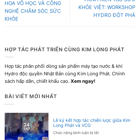
HOA VÕ HỌC VÀ CÔNG
KHỎE VIỆT: WORKSHOP
NGHỆ CHĂM SÓC SỨC
HYDRO ĐỘT PHÁ
KHỎE
HỢP TÁC PHÁT TRIỂN CÙNG KIM LONG PHÁT
Hợp tác phân phối dòng sản phẩm máy tạo nước & khí
Hydro độc quyền Nhật Bản cùng Kim Long Phát. Chính
sách hấp dẫn, chiết khấu cao.
Xem ngay!
BÀI VIẾT MỚI NHẤT
Lễ ký kết hợp tác chiến lược giữa Kim
24
Long Phát và VCG
Th7
ở
Chức năng bình luận bị tắt
Lễ