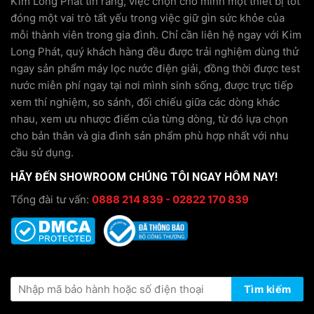
Kim Long Phát tin rằng, việc chọn cho mình một thiết bị tốt
đóng một vai trò tất yếu trong việc giữ gìn sức khỏe của
mỗi thành viên trong gia đình. Chỉ cần liên hệ ngay với Kim
Long Phát, quý khách hàng đều được trải nghiệm dùng thử
ngay sản phẩm máy lọc nước điện giải, đồng thời được test
nước miễn phí ngay tại nơi mình sinh sống, được trực tiếp
xem thí nghiệm, so sánh, đối chiếu giữa các dòng khác
nhau, xem ưu nhược điểm của từng dòng, từ đó lựa chọn
cho bản thân và gia đình sản phẩm phù hợp nhất với nhu
cầu sử dụng.
HÃY ĐẾN SHOWROOM CHÚNG TÔI NGAY HÔM NAY!
Tổng đài tư vấn:
0888 214 839 - 02822 170 839
KIỂM TRA THÔNG TIN BẢO HÀNH
Tìm kiếm