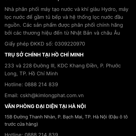
Nhà phân phối máy tạo nước và khí giàu Hydro, máy
lọc nước để gầm tủ bếp và hệ thống lọc nước đầu
nguồn. Các sản phẩm được phân phối chính hãng
bởi các thương hiệu đến từ Nhật Bản và châu Âu
Giấy phép ĐKKD số: 0309220970
TRỤ SỞ CHÍNH TẠI HỒ CHÍ MINH
233 và 228 Đường III, KDC Khang Điền, P. Phước
Long, TP. Hồ Chí Minh
Hotline: 0888 214 839
Email: cskh@kimlongphat.com.vn
VĂN PHÒNG ĐẠI DIỆN TẠI HÀ NỘI
15B Đường Thanh Nhàn, P. Bạch Mai, TP. Hà Nội (Đậu ô tô
trước cửa hàng)
Hotline: 0888 214 839