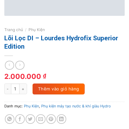
Trang chủ
/
Phụ Kiện
Lõi Lọc DI – Lourdes Hydrofix Superior
Edition
2.000.000
₫
Lõi Lọc DI - Lourdes Hydrofix Superior Edition số lượng
Thêm vào giỏ hàng
Danh mục:
Phụ Kiện
,
Phụ kiện máy tạo nước & khí giàu Hydro