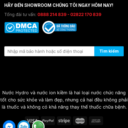
HÃY ĐẾN SHOWROOM CHÚNG TÔI NGAY HÔM NAY!
Tổng đài tư vấn:
0888 214 839 - 02822 170 839
KIỂM TRA THÔNG TIN BẢO HÀNH
Tìm kiếm
Nước Hydro và nước ion kiềm là hai loại nước chức năng
tốt cho sức khỏe và làm đẹp, nhưng cả hai đều không phải
là thuốc và không có khả năng thay thế thuốc chữa bệnh.