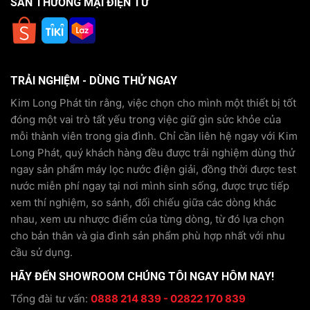
SÀN THƯƠNG MẠI ĐIỆN TỬ
TRẢI NGHIỆM - DÙNG THỬ NGAY
Kim Long Phát tin rằng, việc chọn cho mình một thiết bị tốt
đóng một vai trò tất yếu trong việc giữ gìn sức khỏe của
mỗi thành viên trong gia đình. Chỉ cần liên hệ ngay với Kim
Long Phát, quý khách hàng đều được trải nghiệm dùng thử
ngay sản phẩm máy lọc nước điện giải, đồng thời được test
nước miễn phí ngay tại nơi mình sinh sống, được trực tiếp
xem thí nghiệm, so sánh, đối chiếu giữa các dòng khác
nhau, xem ưu nhược điểm của từng dòng, từ đó lựa chọn
cho bản thân và gia đình sản phẩm phù hợp nhất với nhu
cầu sử dụng.
HÃY ĐẾN SHOWROOM CHÚNG TÔI NGAY HÔM NAY!
Tổng đài tư vấn:
0888 214 839 - 02822 170 839