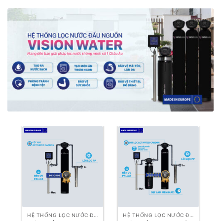
HỆ THỐNG LỌC NƯỚC ĐẦU NGUỒN
HỆ THỐNG LỌC NƯỚC ĐẦU NGUỒN