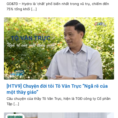
GD&TĐ – Hydro là ‘chất’ phổ biến nhất trong vũ trụ, chiếm đến
75% tổng khối [...]
[HTV9] Chuyện đời tôi Tô Văn Trực “Ngã rẽ của
một thầy giáo”
Câu chuyện của thầy Tô Văn Trực, hiện là TGĐ công ty Cổ phần
Tập [...]