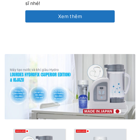
sĩ nhé!
Xem thêm