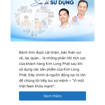
Bệnh tình được cải thiện, bản thân vui
vẻ, lạc quan… là những phản hồi tích cực
của khách hàng Kim Long Phát sau khi
sử dụng các sản phẩm của Kim Long
Phát. Đây chính là nguồn động lực to lớn
để chúng tôi tiếp tục sứ mệnh – “Vì một
Việt Nam khỏe mạnh”.
Xem thêm