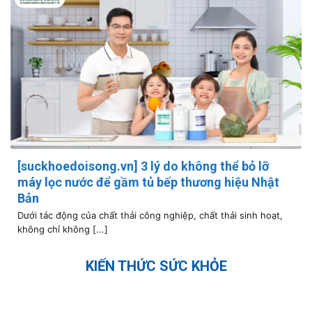
[suckhoedoisong.vn] 3 lý do không thể bỏ lỡ
máy lọc nước để gầm tủ bếp thương hiệu Nhật
Bản
Dưới tác động của chất thải công nghiệp, chất thải sinh hoạt,
không chỉ không [...]
KIẾN THỨC SỨC KHỎE