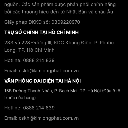
nguồn. Các sản phẩm được phân phối chính hãng
bởi các thương hiệu đến từ Nhật Bản và châu Âu
Giấy phép ĐKKD số: 0309220970
TRỤ SỞ CHÍNH TẠI HỒ CHÍ MINH
233 và 228 Đường III, KDC Khang Điền, P. Phước
Long, TP. Hồ Chí Minh
Hotline: 0888 214 839
Email: cskh@kimlongphat.com.vn
VĂN PHÒNG ĐẠI DIỆN TẠI HÀ NỘI
15B Đường Thanh Nhàn, P. Bạch Mai, TP. Hà Nội (Đậu ô tô
trước cửa hàng)
Hotline: 0888 214 839
Email: cskh@kimlongphat.com.vn