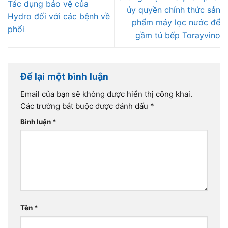
Tác dụng bảo vệ của
ủy quyền chính thức sản
Hydro đối với các bệnh về
phẩm máy lọc nước để
phổi
gầm tủ bếp Torayvino
Để lại một bình luận
Email của bạn sẽ không được hiển thị công khai.
Các trường bắt buộc được đánh dấu
*
Bình luận
*
Tên
*