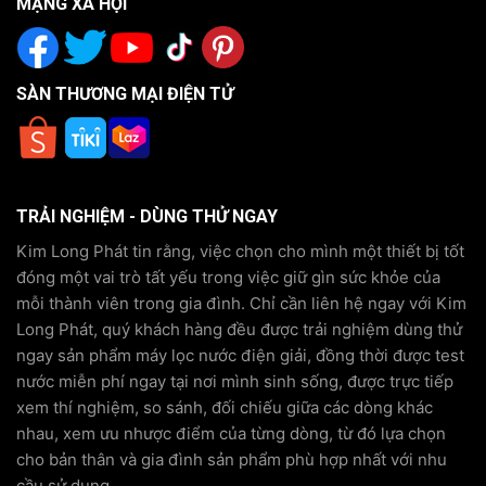
MẠNG XÃ HỘI
SÀN THƯƠNG MẠI ĐIỆN TỬ
TRẢI NGHIỆM - DÙNG THỬ NGAY
Kim Long Phát tin rằng, việc chọn cho mình một thiết bị tốt
đóng một vai trò tất yếu trong việc giữ gìn sức khỏe của
mỗi thành viên trong gia đình. Chỉ cần liên hệ ngay với Kim
Long Phát, quý khách hàng đều được trải nghiệm dùng thử
ngay sản phẩm máy lọc nước điện giải, đồng thời được test
nước miễn phí ngay tại nơi mình sinh sống, được trực tiếp
xem thí nghiệm, so sánh, đối chiếu giữa các dòng khác
nhau, xem ưu nhược điểm của từng dòng, từ đó lựa chọn
cho bản thân và gia đình sản phẩm phù hợp nhất với nhu
cầu sử dụng.