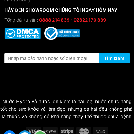
HÃY ĐẾN SHOWROOM CHÚNG TÔI NGAY HÔM NAY!
Tổng đài tư vấn:
0888 214 839 - 02822 170 839
KIỂM TRA THÔNG TIN BẢO HÀNH
Tìm kiếm
Nước Hydro và nước ion kiềm là hai loại nước chức năng
tốt cho sức khỏe và làm đẹp, nhưng cả hai đều không phải
là thuốc và không có khả năng thay thế thuốc chữa bệnh.