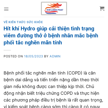
Skip
to
content
VỀ KIẾN THỨC SỨC KHỎE
Hít khí Hydro giúp cải thiện tình trạng
viêm đường thở ở bệnh nhân mắc bệnh
phổi tắc nghẽn mãn tính
POSTED ON
18/05/2023
BY
ADMIN
Bệnh phổi tắc nghẽn mãn tính (COPD) là căn
bệnh dai dẳng và tiến triển nặng dần theo thời
gian nếu không được can thiệp kịp thời. Chủ
động nhận biết triệu chứng COPD và thực hiện
các phương pháp điều trị bệnh là rất quan trọng,
vì kiểm soát bệnh càng sớm thì càng ít có nguy