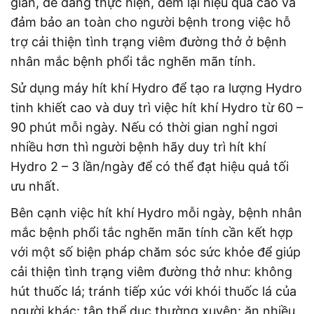
giản, dễ dàng thực hiện, đem lại hiệu quả cao và
đảm bảo an toàn cho người bệnh trong việc hỗ
trợ cải thiện tình trạng viêm đường thở ở bệnh
nhân mắc bệnh phổi tắc nghẽn mãn tính.
Sử dụng máy hít khí Hydro để tạo ra lượng Hydro
tinh khiết cao và duy trì việc hít khí Hydro từ 60 –
90 phút mỗi ngày. Nếu có thời gian nghỉ ngơi
nhiều hơn thì người bệnh hãy duy trì hít khí
Hydro 2 – 3 lần/ngày để có thể đạt hiệu quả tối
ưu nhất.
Bên cạnh việc hít khí Hydro mỗi ngày, bệnh nhân
mắc bệnh phổi tắc nghẽn mãn tính cần kết hợp
với một số biện pháp chăm sóc sức khỏe để giúp
cải thiện tình trạng viêm đường thở như: không
hút thuốc lá; tránh tiếp xúc với khói thuốc lá của
người khác; tập thể dục thường xuyên; ăn nhiều