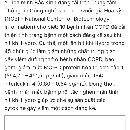
Y Liên minh Bắc Kinh đăng tải trên Trung tâm
Thông tin Công nghệ sinh học Quốc gia Hoa kỳ
(NCBI – National Center for Biotechnology
Information) cho biết: 10 bệnh nhân COPD đã cải
thiện tình trạng bệnh một cách đáng kể sau khi
hít khí Hydro. Cụ thể, một lần hít khí Hydro trong
45 phút giúp làm giảm những chất trung gian
gây viêm đường thở ở bệnh nhân COPD, bao
gồm: giảm mức MCP-1: protein hóa trị đơn bào 1
(564,70 – 451,51 pg/mL), giảm mức IL-4:
interleukin-4 (0,80 – 0,64 pg/mL). Đồng thời,
bệnh nhân mắc bệnh phổi tắc nghẽn mãn tính
hít khí Hydro giúp ức chế sự sản xuất các
cytokine gây viêm một cách đáng kể.