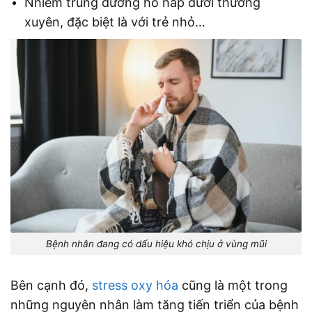
Nhiễm trùng đường hô hấp dưới thường
xuyên, đặc biệt là với trẻ nhỏ…
Bệnh nhân đang có dấu hiệu khó chịu ở vùng mũi
Bên cạnh đó,
stress oxy hóa
cũng là một trong
những nguyên nhân làm tăng tiến triển của bệnh