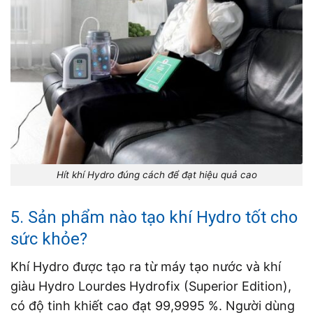
Hít khí Hydro đúng cách để đạt hiệu quả cao
5. Sản phẩm nào tạo khí Hydro tốt cho
sức khỏe?
Khí Hydro được tạo ra từ máy tạo nước và khí
giàu Hydro Lourdes Hydrofix (Superior Edition),
có độ tinh khiết cao đạt 99,9995 %. Người dùng