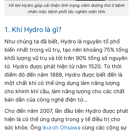
Hít khí Hydro giúp cải thiện tình trạng viêm đường thở ở bệnh
nhân mắc bệnh phổi tắc nghẽn mãn tính
1. Khí Hydro là gì?
Như chúng ta đã biết, Hydro là nguyên tố phổ
biến nhất trong vũ trụ, tạo nên khoảng 75% tổng
khối lượng vũ trụ và tới trên 90% tổng số nguyên
tử. Hydro được phát hiện từ năm 1520. Từ thời
điểm đó đến năm 1888, Hydro được biết đến là
một chất khí có thể ứng dụng làm năng lượng
cho khinh khí cầu, làm năng lượng cho các chất
bán dẫn của công nghệ điện tử…
Cho đến năm 2007, lần đầu tiên Hydro được phát
hiện là có thể ứng dụng trong y tế điều trị cho
sức khỏe. Ông
Ikuroh Ohsawa
cùng các cộng sự