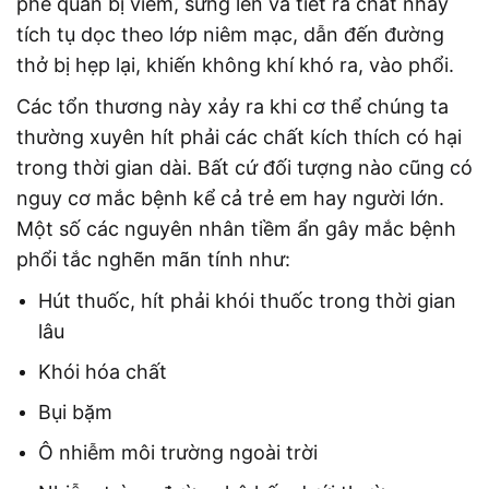
phế quản bị viêm, sưng lên và tiết ra chất nhầy
tích tụ dọc theo lớp niêm mạc, dẫn đến đường
thở bị hẹp lại, khiến không khí khó ra, vào phổi.
Các tổn thương này xảy ra khi cơ thể chúng ta
thường xuyên hít phải các chất kích thích có hại
trong thời gian dài. Bất cứ đối tượng nào cũng có
nguy cơ mắc bệnh kể cả trẻ em hay người lớn.
Một số các nguyên nhân tiềm ẩn gây mắc bệnh
phổi tắc nghẽn mãn tính như:
Hút thuốc, hít phải khói thuốc trong thời gian
lâu
Khói hóa chất
Bụi bặm
Ô nhiễm môi trường ngoài trời