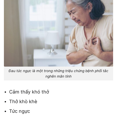
Đau tức ngực là một trong những triệu chứng bệnh phổi tắc
nghẽn mãn tính
Cảm thấy khó thở
Thở khò khè
Tức ngực