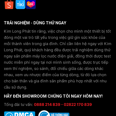
TRẢI NGHIỆM - DÙNG THỬ NGAY
Kim Long Phát tin rằng, việc chọn cho mình một thiết bị tốt
đóng một vai trò tất yếu trong việc giữ gìn sức khỏe của
mỗi thành viên trong gia đình. Chỉ cần liên hệ ngay với Kim
Long Phát, quý khách hàng đều được trải nghiệm dùng thử
ngay sản phẩm máy lọc nước điện giải, đồng thời được test
nước miễn phí ngay tại nơi mình sinh sống, được trực tiếp
xem thí nghiệm, so sánh, đối chiếu giữa các dòng khác
nhau, xem ưu nhược điểm của từng dòng, từ đó lựa chọn
cho bản thân và gia đình sản phẩm phù hợp nhất với nhu
cầu sử dụng.
HÃY ĐẾN SHOWROOM CHÚNG TÔI NGAY HÔM NAY!
Tổng đài tư vấn:
0888 214 839 - 02822 170 839