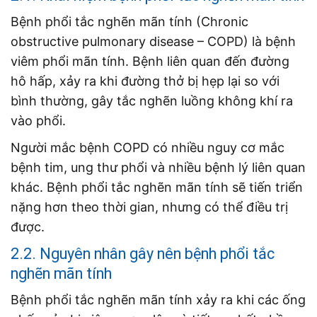
Bệnh phổi tắc nghẽn mãn tính (Chronic
obstructive pulmonary disease – COPD) là bệnh
viêm phổi mãn tính. Bệnh liên quan đến đường
hô hấp, xảy ra khi đường thở bị hẹp lại so với
bình thường, gây tắc nghẽn luồng không khí ra
vào phổi.
Người mắc bệnh COPD có nhiều nguy cơ mắc
bệnh tim, ung thư phổi và nhiều bệnh lý liên quan
khác. Bệnh phổi tắc nghẽn mãn tính sẽ tiến triển
nặng hơn theo thời gian, nhưng có thể điều trị
được.
2.2. Nguyên nhân gây nên bệnh phổi tắc
nghẽn mãn tính
Bệnh phổi tắc nghẽn mãn tính xảy ra khi các ống