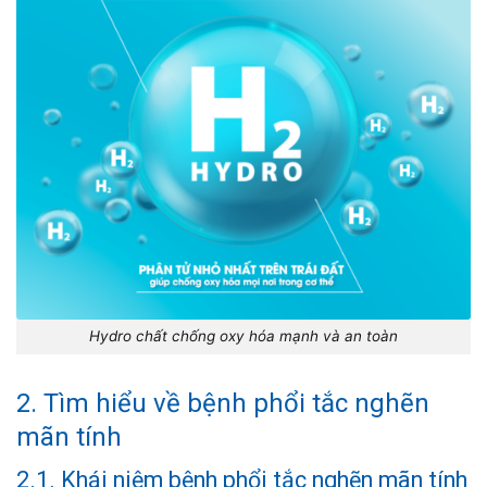
Hydro chất chống oxy hóa mạnh và an toàn
2. Tìm hiểu về bệnh phổi tắc nghẽn
mãn tính
2.1. Khái niệm bệnh phổi tắc nghẽn mãn tính