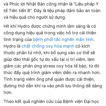
và Phúc lợi Nhật Bản công nhận là “Liệu pháp Y
tế Tiên tiến B”. Đây là liệu pháp đảm bảo an toàn
và hiệu quả cho người sử dụng.
Hít khí Hydro được chứng minh lâm sàng là có
công dụng hiệu quả trong việc hỗ trợ cải thiện
tình trạng của
bệnh phổi tắc nghẽn mãn tính
.
Hydro là
chất chống oxy hóa mạnh
có kích
thước phân tử nhỏ, khi bổ sung vào cơ thể sẽ
giúp đào thải gốc tự do xấu tại vị trí viêm, làm
giảm các phản ứng stress oxy hóa tế bào, từ đó
thúc đẩy quá trình giảm viêm diễn ra nhanh hơn.
Tình trạng viêm ống phế quản được cải thiện,
đường thở dẫn khí ra vào phổi lưu thông dễ dàng
hơn.
Theo kết quả nghiên cứu của Bệnh viện Đại học