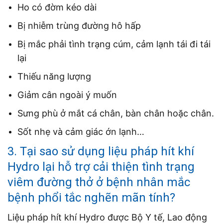
Ho có đờm kéo dài
Bị nhiễm trùng đường hô hấp
Bị mắc phải tình trạng cúm, cảm lạnh tái đi tái
lại
Thiếu năng lượng
Giảm cân ngoài ý muốn
Sưng phù ở mắt cá chân, bàn chân hoặc chân.
Sốt nhẹ và cảm giác ớn lạnh…
3. Tại sao sử dụng liệu pháp hít khí
Hydro lại hỗ trợ cải thiện tình trạng
viêm đường thở ở bệnh nhân mắc
bệnh phổi tắc nghẽn mãn tính?
Liệu pháp hít khí Hydro được Bộ Y tế, Lao động