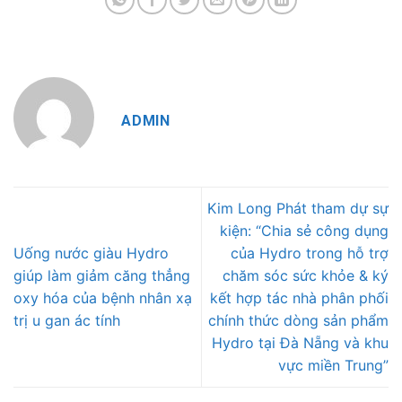
ADMIN
Kim Long Phát tham dự sự
kiện: “Chia sẻ công dụng
Uống nước giàu Hydro
của Hydro trong hỗ trợ
giúp làm giảm căng thẳng
chăm sóc sức khỏe & ký
oxy hóa của bệnh nhân xạ
kết hợp tác nhà phân phối
trị u gan ác tính
chính thức dòng sản phẩm
Hydro tại Đà Nẵng và khu
vực miền Trung”