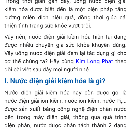
Trong thời gian gần đây, uống nước điện giải
kiềm hóa được biết đến là một biện pháp tăng
cường miễn dịch hiệu quả, đồng thời giúp cải
thiện tình trạng sức khỏe vượt trội.
Vậy nên, nước điện giải kiềm hóa hiện tại đang
được nhiều chuyên gia sức khỏe khuyên dùng.
Vậy uống nước điện giải đem lại tác dụng gì cho
cơ thể chúng ta? Hãy cùng
Kim Long Phát
theo
dõi bài viết sau đây mọi người nhé.
I. Nước điện giải kiềm hóa là gì?
Nước điện giải kiềm hóa hay còn được gọi là
nước điện giải ion kiềm, nước ion kiềm, nước Pi,…
được sản xuất bằng công nghệ điện phân nước
bên trong máy điện giải, thông qua quá trình
điện phân, nước được phân tách thành 2 dạng