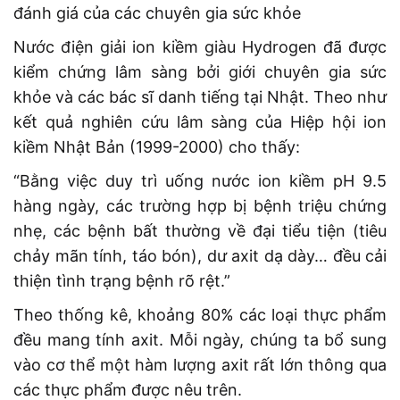
đánh giá của các chuyên gia sức khỏe
Nước điện giải ion kiềm giàu Hydrogen đã được
kiểm chứng lâm sàng bởi giới chuyên gia sức
khỏe và các bác sĩ danh tiếng tại Nhật. Theo như
kết quả nghiên cứu lâm sàng của Hiệp hội ion
kiềm Nhật Bản (1999-2000) cho thấy:
“Bằng việc duy trì uống nước ion kiềm pH 9.5
hàng ngày, các trường hợp bị bệnh triệu chứng
nhẹ, các bệnh bất thường về đại tiểu tiện (tiêu
chảy mãn tính, táo bón), dư axit dạ dày… đều cải
thiện tình trạng bệnh rõ rệt.”
Theo thống kê, khoảng 80% các loại thực phẩm
đều mang tính axit. Mỗi ngày, chúng ta bổ sung
vào cơ thể một hàm lượng axit rất lớn thông qua
các thực phẩm được nêu trên.