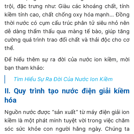
trội, đặc trưng như: Giàu các khoáng chất, tính
kiềm tính cao, chất chống oxy hóa mạnh… Đồng
thời nước có cụm cấu trúc phân tử siêu nhỏ nên
dễ dàng thẩm thấu qua màng tế bào, giúp tăng
cường quá trình trao đổi chất và thải độc cho cơ
thể.
Để hiểu thêm sự ra đời của nước ion kiềm, mời
bạn tham khảo:
Tìm Hiểu Sự Ra Đời Của Nước Ion Kiềm
II. Quy trình tạo nước điện giải kiềm
hóa
Nguồn nước được “sản xuất” từ máy điện giải ion
kiềm là một phát minh tuyệt vời trong việc chăm
sóc sức khỏe con người hằng ngày. Chúng ta