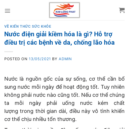
Skip
to
content
VỀ KIẾN THỨC SỨC KHỎE
Nước điện giải kiềm hóa là gì? Hỗ trợ
điều trị các bệnh về da, chống lão hóa
POSTED ON
13/05/2021
BY
ADMIN
Nước là nguồn gốc của sự sống, cơ thể cần bổ
sung nước mỗi ngày để hoạt động tốt. Tuy nhiên
không phải nước nào cũng tốt. Nếu cơ thể chúng
ta mỗi ngày phải uống nước kém chất
lượng trong thời gian dài, điều này vô tình khiến
cơ thể chịu nhiều tổn thương.