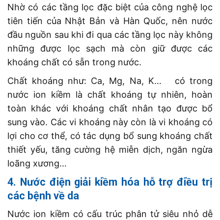
Nhờ có các tầng lọc đặc biệt của công nghệ lọc
tiên tiến của Nhật Bản và Hàn Quốc, nên nước
đầu nguồn sau khi đi qua các tầng lọc này không
những được lọc sạch mà còn giữ được các
khoáng chất có sẵn trong nước.
Chất khoáng như: Ca, Mg, Na, K… có trong
nước ion kiềm là chất khoáng tự nhiên, hoàn
toàn khác với khoáng chất nhân tạo được bổ
sung vào. Các vi khoáng này còn là vi khoáng có
lợi cho cơ thể, có tác dụng bổ sung khoáng chất
thiết yếu, tăng cường hệ miễn dịch, ngăn ngừa
loãng xương…
4. Nước điện giải kiềm hóa hỗ trợ điều trị
các bệnh về da
Nước ion kiềm có cấu trúc phân tử siêu nhỏ dễ