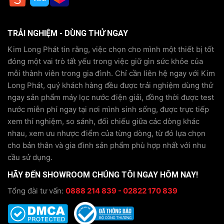
TRẢI NGHIỆM - DÙNG THỬ NGAY
Kim Long Phát tin rằng, việc chọn cho mình một thiết bị tốt
đóng một vai trò tất yếu trong việc giữ gìn sức khỏe của
mỗi thành viên trong gia đình. Chỉ cần liên hệ ngay với Kim
Long Phát, quý khách hàng đều được trải nghiệm dùng thử
ngay sản phẩm máy lọc nước điện giải, đồng thời được test
nước miễn phí ngay tại nơi mình sinh sống, được trực tiếp
xem thí nghiệm, so sánh, đối chiếu giữa các dòng khác
nhau, xem ưu nhược điểm của từng dòng, từ đó lựa chọn
cho bản thân và gia đình sản phẩm phù hợp nhất với nhu
cầu sử dụng.
HÃY ĐẾN SHOWROOM CHÚNG TÔI NGAY HÔM NAY!
Tổng đài tư vấn:
0888 214 839 - 02822 170 839