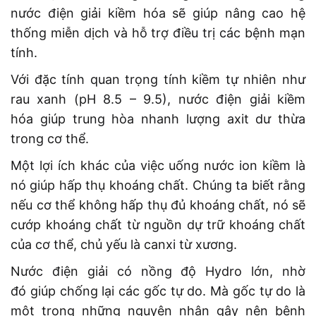
nước điện giải kiềm hóa sẽ giúp nâng cao hệ
thống miễn dịch và hỗ trợ điều trị các bệnh mạn
tính.
Với đặc tính quan trọng tính kiềm tự nhiên như
rau xanh (pH 8.5 – 9.5), nước điện giải kiềm
hóa giúp trung hòa nhanh lượng axit dư thừa
trong cơ thể.
Một lợi ích khác của việc uống nước ion kiềm là
nó giúp hấp thụ khoáng chất. Chúng ta biết rằng
nếu cơ thể không hấp thụ đủ khoáng chất, nó sẽ
cướp khoáng chất từ ​​nguồn dự trữ khoáng chất
của cơ thể, chủ yếu là canxi từ xương.
Nước điện giải có nồng độ Hydro lớn, nhờ
đó giúp chống lại các gốc tự do. Mà gốc tự do là
một trong những nguyên nhân gây nên bệnh