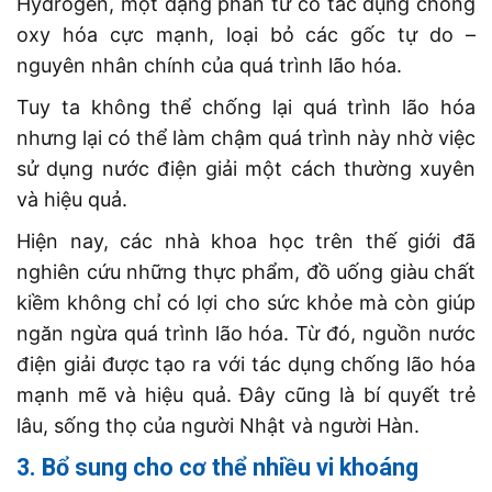
Hydrogen, một dạng phân tử có tác dụng chống
oxy hóa cực mạnh, loại bỏ các gốc tự do –
nguyên nhân chính của quá trình lão hóa.
Tuy ta không thể chống lại quá trình lão hóa
nhưng lại có thể làm chậm quá trình này nhờ việc
sử dụng nước điện giải một cách thường xuyên
và hiệu quả.
Hiện nay, các nhà khoa học trên thế giới đã
nghiên cứu những thực phẩm, đồ uống giàu chất
kiềm không chỉ có lợi cho sức khỏe mà còn giúp
ngăn ngừa quá trình lão hóa. Từ đó, nguồn nước
điện giải được tạo ra với tác dụng chống lão hóa
mạnh mẽ và hiệu quả. Đây cũng là bí quyết trẻ
lâu, sống thọ của người Nhật và người Hàn.
3. Bổ sung cho cơ thể nhiều vi khoáng