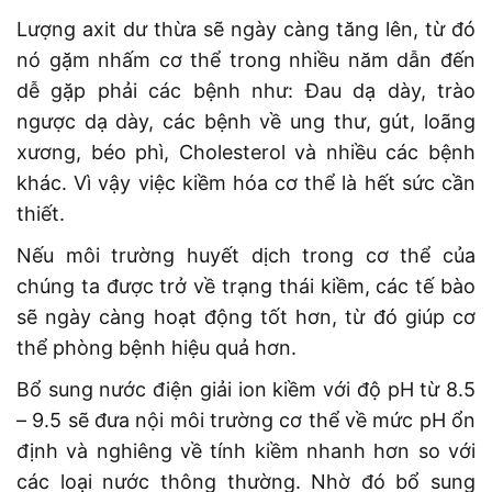
Lượng axit dư thừa sẽ ngày càng tăng lên, từ đó
nó gặm nhấm cơ thể trong nhiều năm dẫn đến
dễ gặp phải các bệnh như: Đau dạ dày, trào
ngược dạ dày, các bệnh về ung thư, gút, loãng
xương, béo phì, Cholesterol và nhiều các bệnh
khác. Vì vậy việc kiềm hóa cơ thể là hết sức cần
thiết.
Nếu môi trường huyết dịch trong cơ thể của
chúng ta được trở về trạng thái kiềm, các tế bào
sẽ ngày càng hoạt động tốt hơn, từ đó giúp cơ
thể phòng bệnh hiệu quả hơn.
Bổ sung nước điện giải ion kiềm với độ pH từ 8.5
– 9.5 sẽ đưa nội môi trường cơ thể về mức pH ổn
định và nghiêng về tính kiềm nhanh hơn so với
các loại nước thông thường. Nhờ đó bổ sung