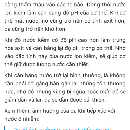
dàng thẩm thấu vào các tế bào. Đồng thời nước
ion kiềm làm cân bằng độ pH của cơ thể. Khi cơ
thể mất nước, nó cũng trở nên có tính axit hơn,
da cũng trở nên khô hơn.
Khi đó nước kiềm có độ pH cao hơn làm trung
hòa axit và cân bằng lại độ pH trong cơ thể. Nhờ
vào đặc tính này của nước ion kiềm, sẽ giúp cơ
thể giữ được lượng nước cần thiết.
Khi cân bằng nước trở lại bình thường, là không
cần phải cố gắng hàn gắn lại những tổn thương
nữa, nhờ đó những vùng bị ngứa hoặc mẩn đỏ sẽ
giảm dần và làn da sẽ dần được cải thiện.
Xem thêm, ảnh hưởng của da khi tiếp xúc với
nước ô nhiễm:
Da sẽ ảnh hưởng ra sao khi tiếp xúc với