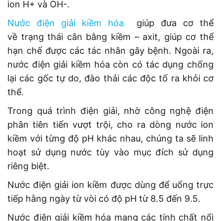
ion H+ và OH-.
Nước điện giải kiềm hóa
giúp đưa cơ thể
về trạng thái cân bằng kiềm – axit, giúp cơ thể
hạn chế được các tác nhân gây bệnh. Ngoài ra,
nước điện giải kiềm hóa còn có tác dụng chống
lại các gốc tự do, đào thải các độc tố ra khỏi cơ
thể.
Trong quá trình điện giải, nhờ công nghệ điện
phân tiên tiến vượt trội, cho ra dòng nước ion
kiềm với từng độ pH khác nhau, chúng ta sẽ linh
hoạt sử dụng nước tùy vào mục đích sử dụng
riêng biệt.
Nước điện giải ion kiềm được dùng để uống trực
tiếp hằng ngày từ vòi có độ pH từ 8.5 đến 9.5.
Nước điện giải kiềm hóa mang các tính chất nổi