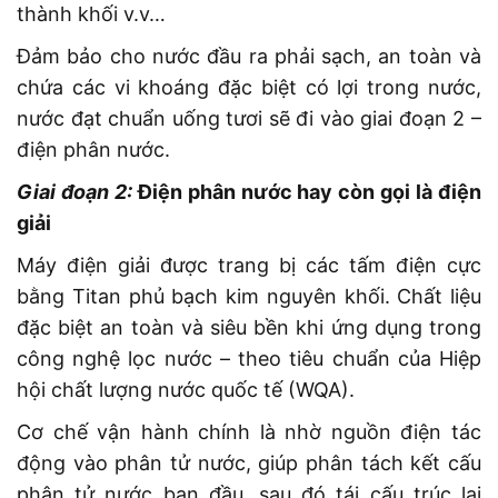
thành khối v.v…
Đảm bảo cho nước đầu ra phải sạch, an toàn và
chứa các vi khoáng đặc biệt có lợi trong nước,
nước đạt chuẩn uống tươi sẽ đi vào giai đoạn 2 –
điện phân nước.
Giai đoạn 2:
Điện phân nước hay còn gọi là điện
giải
Máy điện giải được trang bị các tấm điện cực
bằng Titan phủ bạch kim nguyên khối. Chất liệu
đặc biệt an toàn và siêu bền khi ứng dụng trong
công nghệ lọc nước – theo tiêu chuẩn của Hiệp
hội chất lượng nước quốc tế (WQA).
Cơ chế vận hành chính là nhờ nguồn điện tác
động vào phân tử nước, giúp phân tách kết cấu
phân tử nước ban đầu, sau đó tái cấu trúc lại