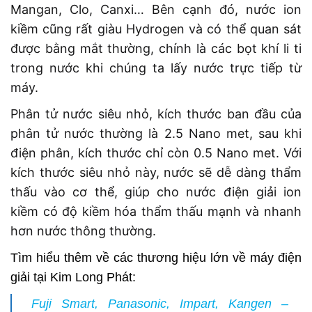
Mangan, Clo, Canxi… Bên cạnh đó, nước ion
kiềm cũng rất giàu Hydrogen và có thể quan sát
được bằng mắt thường, chính là các bọt khí li ti
trong nước khi chúng ta lấy nước trực tiếp từ
máy.
Phân tử nước siêu nhỏ, kích thước ban đầu của
phân tử nước thường là 2.5 Nano met, sau khi
điện phân, kích thước chỉ còn 0.5 Nano met. Với
kích thước siêu nhỏ này, nước sẽ dễ dàng thẩm
thấu vào cơ thể, giúp cho nước điện giải ion
kiềm có độ kiềm hóa thẩm thấu mạnh và nhanh
hơn nước thông thường.
Tìm hiểu thêm về các thương hiệu lớn về máy điện
giải tại Kim Long Phát:
Fuji Smart
,
Panasonic
,
Impart
,
Kangen –