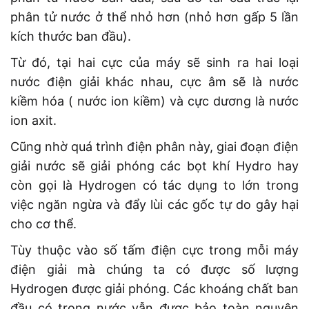
phân tử nước ở thể nhỏ hơn (nhỏ hơn gấp 5 lần
kích thước ban đầu).
Từ đó, tại hai cực của máy sẽ sinh ra hai loại
nước điện giải khác nhau, cực âm sẽ là nước
kiềm hóa ( nước ion kiềm) và cực dương là nước
ion axit.
Cũng nhờ quá trình điện phân này, giai đoạn điện
giải nước sẽ giải phóng các bọt khí Hydro hay
còn gọi là Hydrogen có tác dụng to lớn trong
việc ngăn ngừa và đẩy lùi các gốc tự do gây hại
cho cơ thể.
Tùy thuộc vào số tấm điện cực trong mỗi máy
điện giải mà chúng ta có được số lượng
Hydrogen được giải phóng. Các khoáng chất ban
đầu có trong nước vẫn được bảo toàn nguyên