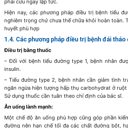
phải cứu ngay lập tức.
Hiện nay, các phương pháp điều trị bệnh tiểu đ
nghiêm trọng chứ chưa thể chữa khỏi hoàn toàn. 
huyết phù hợp
1.4. Các phương pháp điều trị bệnh đái thá
Điều trị bằng thuốc
– Đối với bệnh tiểu đường type 1, bệnh nhân đượ
insulin.
– Tiểu đường type 2, bệnh nhân cần giảm tình trạ
ngăn ngừa hiện tượng hấp thụ carbohydrat ở ruộ
Sử dụng thuốc cần tuân theo chỉ định của bác sĩ.
Ăn uống lành mạnh:
Một chế độ ăn uống phù hợp cũng góp phần kiểm 
đường nên hạn chế tối đa các chất đường bột, h