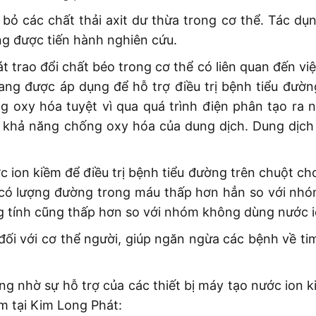
 bỏ các chất thải axit dư thừa trong cơ thể. Tác dụ
ũng được tiến hành nghiên cứu.
 trao đổi chất béo trong cơ thể có liên quan đến vi
ang được áp dụng để hỗ trợ điều trị bệnh tiểu đườn
g oxy hóa tuyệt vì qua quá trình điện phân tạo ra 
khả năng chống oxy hóa của dung dịch. Dung dịch
ion kiềm để điều trị bệnh tiểu đường trên chuột ch
m có lượng đường trong máu thấp hơn hẳn so với nh
ng tính cũng thấp hơn so với nhóm không dùng nước i
 đối với cơ thể người, giúp ngăn ngừa các bệnh về t
ng nhờ sự hỗ trợ của các thiết bị máy tạo nước ion 
m tại Kim Long Phát: