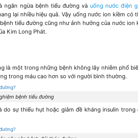
 và ngăn ngừa bệnh tiểu đường và
uống nước điện gi
g lại nhiều hiệu quả. Vậy uống nước ion kiềm có t
ề bệnh tiểu đường cũng như ảnh hưởng của nước ion 
của Kim Long Phát.
ng là một trong những bệnh không lây nhiễm phổ biế
ng trong máu cao hơn so với người bình thường.
nghiệm bệnh tiểu đường
do sự thiếu hụt hoặc giảm đề kháng insulin trong 