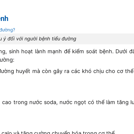
ệnh
u ý đối với người bệnh tiểu đường
g, sinh hoạt lành mạnh để kiểm soát bệnh. Dưới đ
đường:
ường huyết mà còn gây ra các khó chịu cho cơ th
cao trong nước soda, nước ngọt có thể làm tăng 
 calo và tăng cường chuyển hóa trong cơ thể.