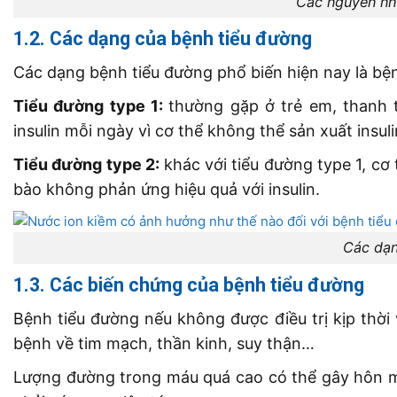
Các nguyên nh
1.2. Các dạng của bệnh tiểu đường
Các dạng bệnh tiểu đường phổ biến hiện nay là bện
Tiểu đường type 1:
thường gặp ở trẻ em, thanh t
insulin mỗi ngày vì cơ thể không thể sản xuất insuli
Tiểu đường type 2:
khác với tiểu đường type 1, cơ
bào không phản ứng hiệu quả với insulin.
Các dạn
1.3. Các biến chứng của bệnh tiểu đường
Bệnh tiểu đường nếu không được điều trị kịp thờ
bệnh về tim mạch, thần kinh, suy thận…
Lượng đường trong máu quá cao có thể gây hôn m