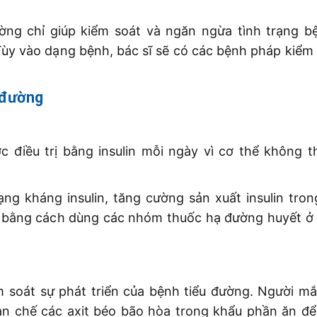
ường chỉ giúp kiểm soát và ngăn ngừa tình trạng b
Tùy vào dạng bệnh, bác sĩ sẽ có các bệnh pháp kiểm
o đường
c điều trị bằng insulin mỗi ngày vì cơ thể không t
ng kháng insulin, tăng cường sản xuất insulin tron
t bằng cách dùng các nhóm thuốc hạ đường huyết ở
soát sự phát triển của bệnh tiểu đường. Người mắ
ạn chế các axit béo bão hòa trong khẩu phần ăn để