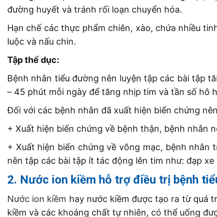
đường huyết và tránh rối loạn chuyển hóa.
Hạn chế các thực phẩm chiên, xào, chứa nhiều tinh
luộc và nấu chin.
Tập thể dục:
Bệnh nhân tiểu đường nên luyện tập các bài tập tă
– 45 phút mỗi ngày để tăng nhịp tim và tần số hô 
Đối với các bệnh nhân đã xuất hiện biến chứng nên
+ Xuất hiện biến chứng về bệnh thận, bệnh nhân n
+ Xuất hiện biến chứng về võng mạc, bệnh nhân t
nên tập các bài tập ít tác động lên tim như: đạp xe 
2. Nước ion kiềm hỗ trợ điều trị bệnh ti
Nước ion kiềm
hay nước kiềm được tạo ra từ quá tr
kiềm và các khoáng chất tự nhiên, có thể uống đượ