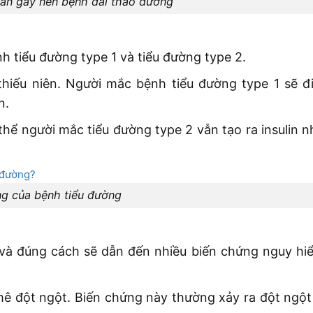
ân gây nên bệnh đái tháo đường
h tiểu đường type 1 và tiểu đường type 2.
hiếu niên. Người mắc bệnh tiểu đường type 1 sẽ đi
n.
 thể người mắc tiểu đường type 2 vẫn tạo ra insulin 
g của bệnh tiểu đường
i và đúng cách sẽ dẫn đến nhiều biến chứng nguy hi
ê đột ngột. Biến chứng này thường xảy ra đột ngột