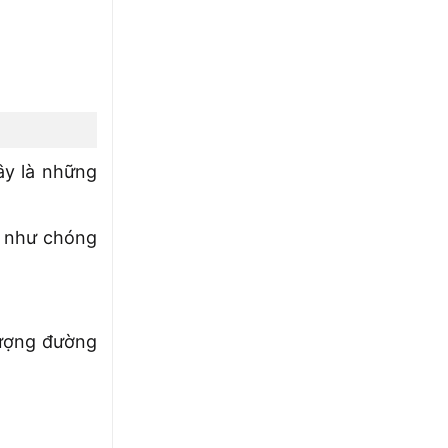
ây là những
ể như chóng
lượng đường