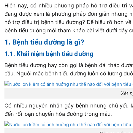
Hiện nay, có nhiều phương pháp hỗ trợ điều trị
đang được xem là phương pháp đơn giản nhưng man
hỗ trợ điều trị bệnh tiểu đường? Để hiểu rõ hơn v
bệnh tiểu đường mời tham khảo bài viết dưới đây 
1. Bệnh tiểu đường là gì?
1.1. Khái niệm bệnh tiểu đường
Bệnh tiểu đường hay còn gọi là bệnh đái tháo đườ
cầu. Người mắc bệnh tiểu đường luôn có lượng đườ
Xét 
Có nhiều nguyên nhân gây bệnh nhưng chủ yếu là 
đến rối loạn chuyển hóa đường trong máu.