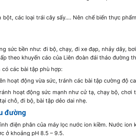
 bột, các loại trái cây sấy…. Nên chế biến thực ph
ng sức bền như: đi bộ, chạy, đi xe đạp, nhảy dây, b
hấp theo khuyến cáo của Liên đoàn đái tháo đường thế
 có các bài tập phù hợp:
ên hoạt động vừa sức, tránh các bài tập cường độ ca
ránh hoạt động sức mạnh như cử tạ, chạy bộ, chơi 
tại chỗ, đi bộ, bài tập dẻo dai nhẹ.
ểu đường
ình điện phân của máy lọc nước ion kiềm. Nước ion k
c ở khoảng pH 8.5 – 9.5.