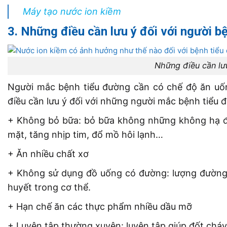
Máy tạo nước ion kiềm
3. Những điều cần lưu ý đối với người b
Những điều cần lư
Người mắc bệnh tiểu đường cần có chế độ ăn uốn
điều cần lưu ý đối với những người mắc bệnh tiểu 
+ Không bỏ bữa: bỏ bữa không những không hạ đ
mặt, tăng nhịp tim, đổ mồ hôi lạnh…
+ Ăn nhiều chất xơ
+ Không sử dụng đồ uống có đường: lượng đường 
huyết trong cơ thể.
+ Hạn chế ăn các thực phẩm nhiều dầu mỡ
+ Luyện tập thường xuyên: luyện tập giúp đốt cháy