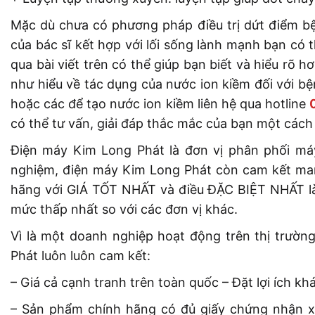
Mặc dù chưa có phương pháp điều trị dứt điểm bệ
của bác sĩ kết hợp với lối sống lành mạnh bạn có 
qua bài viết trên có thể giúp bạn biết và hiểu rõ
như hiểu về tác dụng của nước ion kiềm đối với b
hoặc các để tạo nước ion kiềm liên hệ qua hotline
có thể tư vấn, giải đáp thắc mắc của bạn một cách 
Điện máy Kim Long Phát là đơn vị phân phối má
nghiệm, điện máy Kim Long Phát còn cam kết ma
hãng với GIÁ TỐT NHẤT và điều ĐẶC BIỆT NHẤT 
mức thấp nhất so với các đơn vị khác.
Vì là một doanh nghiệp hoạt động trên thị trườn
Phát luôn luôn cam kết:
– Giá cả cạnh tranh trên toàn quốc – Đặt lợi ích k
– Sản phẩm chính hãng có đủ giấy chứng nhận xuấ