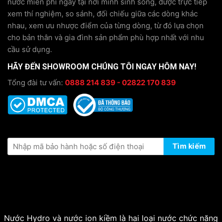
nước miễn phí ngay tại nơi mình sinh sống, được trực tiếp
xem thí nghiệm, so sánh, đối chiếu giữa các dòng khác
nhau, xem ưu nhược điểm của từng dòng, từ đó lựa chọn
cho bản thân và gia đình sản phẩm phù hợp nhất với nhu
cầu sử dụng.
HÃY ĐẾN SHOWROOM CHÚNG TÔI NGAY HÔM NAY!
Tổng đài tư vấn:
0888 214 839 - 02822 170 839
KIỂM TRA THÔNG TIN BẢO HÀNH
Tìm kiếm
Nước Hydro và nước ion kiềm là hai loại nước chức năng