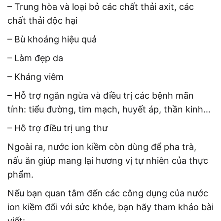
– Trung hòa và loại bỏ các chất thải axit, các
chất thải độc hại
– Bù khoáng hiệu quả
– Làm đẹp da
– Kháng viêm
– Hỗ trợ ngăn ngừa và điều trị các bệnh mãn
tính: tiểu đường, tim mạch, huyết áp, thần kinh…
– Hỗ trợ điều trị ung thư
Ngoài ra, nước ion kiềm còn dùng để pha trà,
nấu ăn giúp mang lại hương vị tự nhiên của thực
phẩm.
Nếu bạn quan tâm đến các công dụng của nước
ion kiềm đối với sức khỏe, bạn hãy tham khảo bài
viết: