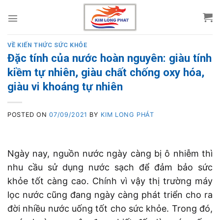
Skip
to
content
VỀ KIẾN THỨC SỨC KHỎE
Đặc tính của nước hoàn nguyên: giàu tính
kiềm tự nhiên, giàu chất chống oxy hóa,
giàu vi khoáng tự nhiên
POSTED ON
07/09/2021
BY
KIM LONG PHÁT
Ngày nay, nguồn nước ngày càng bị ô nhiễm thì
nhu cầu sử dụng nước sạch để đảm bảo sức
khỏe tốt càng cao. Chính vì vậy thị trường máy
lọc nước cũng đang ngày càng phát triển cho ra
đời nhiều nước uống tốt cho sức khỏe. Trong đó,