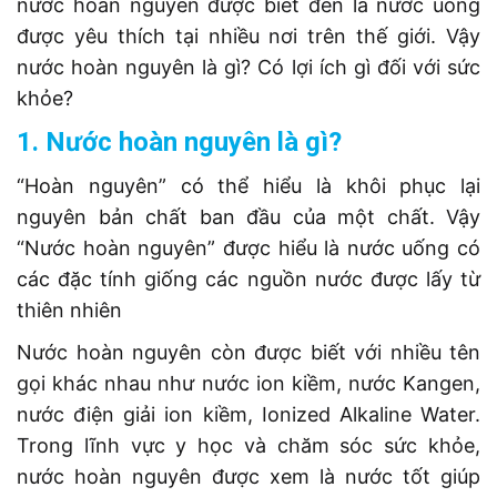
nước hoàn nguyên được biết đến là nước uống
được yêu thích tại nhiều nơi trên thế giới. Vậy
nước hoàn nguyên là gì? Có lợi ích gì đối với sức
khỏe?
1. Nước hoàn nguyên là gì?
“Hoàn nguyên” có thể hiểu là khôi phục lại
nguyên bản chất ban đầu của một chất. Vậy
“Nước hoàn nguyên” được hiểu là nước uống có
các đặc tính giống các nguồn nước được lấy từ
thiên nhiên
Nước hoàn nguyên còn được biết với nhiều tên
gọi khác nhau như nước ion kiềm, nước Kangen,
nước điện giải ion kiềm, Ionized Alkaline Water.
Trong lĩnh vực y học và chăm sóc sức khỏe,
nước hoàn nguyên được xem là nước tốt giúp