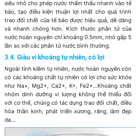
siêu nhỏ cho phép nước thẩm thấu nhanh vào tế
bào, tạo điều kiện thuận lợi nhất cho quá trình
trao đổi chất của tế bào được hiệu quả, dễ dàng
và nhanh chóng hơn. Kích thước phân tử của
nước hoàn nguyên chỉ khoảng 0.5mm, nhỏ gấp 5
lần so với các phân tử nước bình thường.
3.4. Giàu vi khoáng tự nhiên, có lợi
Ngoài tính kiềm tự nhiên, nước hoàn nguyên còn
có các khoáng chất tự nhiên có lợi cho sức khỏe
như Na+, Mg2+, Ca2+, K+, Fe2+…Khoáng chất
nhóm dinh dưỡng vi lượng không thể thiếu đối
với cơ thể, chúng có tác dụng trao đổi chất, điều
hòa thần kinh, phát triển xương, răng, làm đẹp
da…