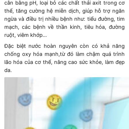
cân bằng pH, loại bỏ các chất thải axit trong cơ
thể, tăng cường hệ miễn dịch, giúp hỗ trợ ngăn
ngừa và điều trị nhiều bệnh như: tiểu đường, tim
mạch, các bệnh về thần kinh, tiêu hóa, đường
r
uột,
viêm khớp…
Đặc biệt nước hoàn nguyên còn có khả năng
chống oxy hóa mạnh,từ đó làm chậm quá trình
lão hóa của cơ thể, nâng cao sức khỏe, làm đẹp
da.