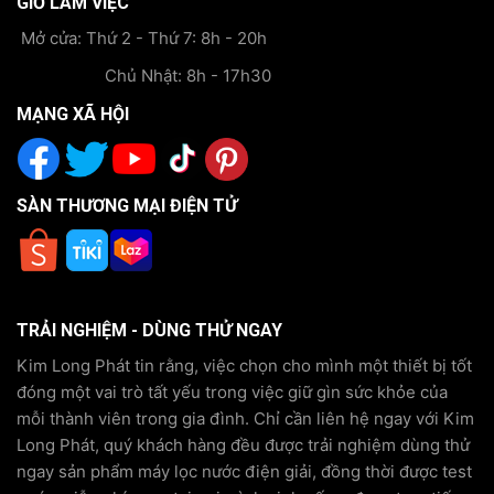
GIỜ LÀM VIỆC
Mở cửa: Thứ 2 - Thứ 7: 8h - 20h
Chủ Nhật: 8h - 17h30
MẠNG XÃ HỘI
SÀN THƯƠNG MẠI ĐIỆN TỬ
TRẢI NGHIỆM - DÙNG THỬ NGAY
Kim Long Phát tin rằng, việc chọn cho mình một thiết bị tốt
đóng một vai trò tất yếu trong việc giữ gìn sức khỏe của
mỗi thành viên trong gia đình. Chỉ cần liên hệ ngay với Kim
Long Phát, quý khách hàng đều được trải nghiệm dùng thử
ngay sản phẩm máy lọc nước điện giải, đồng thời được test