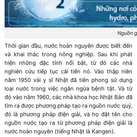
Nguồn g
Thời gian đầu, nước hoàn nguyên được biết đến
và khai thác trong nông nghiệp. Sau khi phát
hiện những đặc tính nổi bật, từ đó các nhà
nghiên cứu tiếp tục cải tiến nó. Vào thập niên
năm 1950 vài y sĩ Nhật đã tiên phong sử dụng
loại nước trong việc ngăn ngừa bệnh tật. Và từ
đó vào năm 1960, các nhà khoa học Nhật Bản đã
tìm ra được phương pháp tạo ra nguồn nước quý,
đó là phương pháp điện giải, và họ đặt tên cho
nguồn nước tạo ra từ phương pháp điện giải là
nước hoàn nguyên (tiếng Nhật là Kangen).