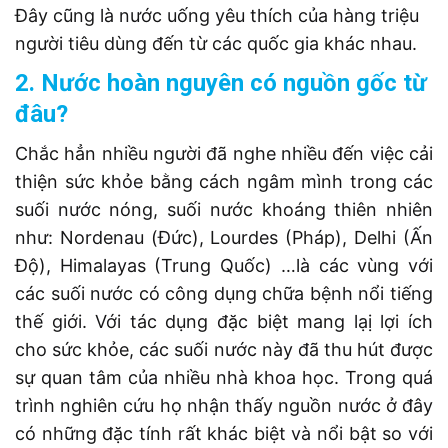
Đây cũng là nước uống yêu thích của hàng triệu
người tiêu dùng đến từ các quốc gia khác nhau.
2. Nước hoàn nguyên có nguồn gốc từ
đâu?
Chắc hẳn nhiều người đã nghe nhiều đến việc cải
thiện sức khỏe bằng cách ngâm mình trong các
suối nước nóng, suối nước khoáng thiên nhiên
như: Nordenau (Đức), Lourdes (Pháp), Delhi (Ấn
Độ), Himalayas (Trung Quốc) …là các vùng với
các suối nước có công dụng chữa bệnh nổi tiếng
thế giới. Với tác dụng đặc biệt mang lạị lợi ích
cho sức khỏe, các suối nước này đã thu hút được
sự quan tâm của nhiều nhà khoa học. Trong quá
trình nghiên cứu họ nhận thấy nguồn nước ở đây
có những đặc tính rất khác biệt và nổi bật so với