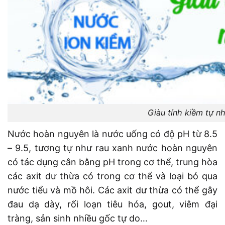
Giàu tính kiềm tự n
Nước hoàn nguyên là nước uống có độ pH từ 8.5
– 9.5, tương tự như rau xanh nước hoàn nguyên
có tác dụng cân bằng pH trong cơ thể, trung hòa
các axit dư thừa có trong cơ thể và loại bỏ qua
nước tiểu và mồ hôi. Các axit dư thừa có thể gây
đau dạ dày, rối loạn tiêu hóa, gout, viêm đại
tràng, sản sinh nhiều gốc tự do…