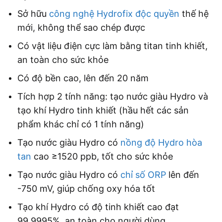
Sở hữu
công nghệ Hydrofix độc quyền
thế hệ
mới, không thể sao chép được
Có vật liệu điện cực làm bằng titan tinh khiết,
an toàn cho sức khỏe
Có độ bền cao, lên đến 20 năm
Tích hợp 2 tính năng: tạo nước giàu Hydro và
tạo khí Hydro tinh khiết (hầu hết các sản
phẩm khác chỉ có 1 tính năng)
Tạo nước giàu Hydro có
nồng độ Hydro hòa
tan
cao ≥1520 ppb, tốt cho sức khỏe
Tạo nước giàu Hydro có
chỉ số ORP
lên đến
-750 mV, giúp chống oxy hóa tốt
Tạo khí Hydro có độ tinh khiết cao đạt
99,9995%, an toàn cho người dùng