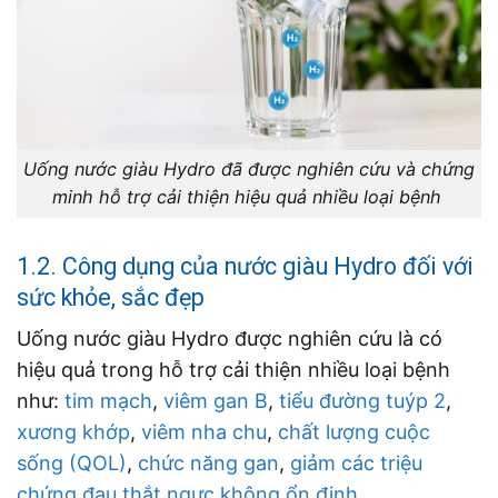
Uống nước giàu Hydro đã được nghiên cứu và chứng
minh hỗ trợ cải thiện hiệu quả nhiều loại bệnh
1.2. Công dụng của nước giàu Hydro đối với
sức khỏe, sắc đẹp
Uống nước giàu Hydro được nghiên cứu là có
hiệu quả trong hỗ trợ cải thiện nhiều loại bệnh
như:
tim mạch
,
viêm gan B
,
tiểu đường tuýp 2
,
xương khớp
,
viêm nha chu
,
chất lượng cuộc
sống (QOL)
,
chức năng gan
,
giảm các triệu
chứng đau thắt ngực không ổn định
…