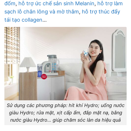
đốm
,
hỗ trợ ức chế sản sinh Melanin
,
hỗ trợ làm
sạch lỗ chân lông và mờ thâm
,
hỗ trợ thúc đẩy
tái tạo collagen
…
Sử dụng các phương pháp: hít khí Hydro; uống nước
giàu Hydro; rửa mặt, xịt cấp ẩm, đắp mặt nạ, bằng
nước giàu Hydro… giúp chăm sóc làn da hiệu quả