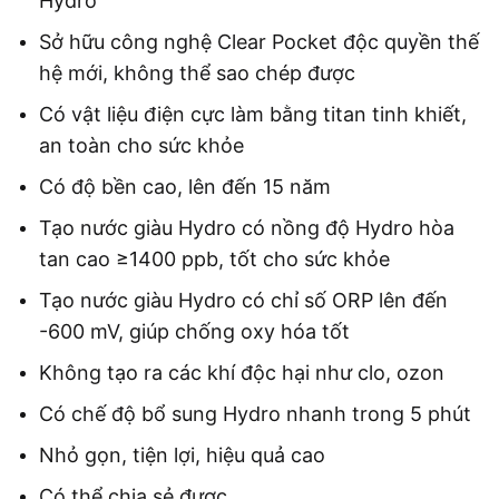
Hydro
Sở hữu công nghệ Clear Pocket độc quyền thế
hệ mới, không thể sao chép được
Có vật liệu điện cực làm bằng titan tinh khiết,
an toàn cho sức khỏe
Có độ bền cao, lên đến 15 năm
Tạo nước giàu Hydro có nồng độ Hydro hòa
tan cao ≥1400 ppb, tốt cho sức khỏe
Tạo nước giàu Hydro có chỉ số ORP lên đến
-600 mV, giúp chống oxy hóa tốt
Không tạo ra các khí độc hại như clo, ozon
Có chế độ bổ sung Hydro nhanh trong 5 phút
Nhỏ gọn, tiện lợi, hiệu quả cao
Có thể chia sẻ được