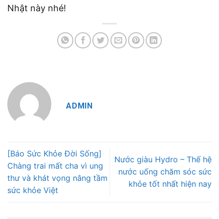
Nhật này nhé!
ADMIN
[Báo Sức Khỏe Đời Sống]
Nước giàu Hydro – Thế hệ
Chàng trai mất cha vì ung
nước uống chăm sóc sức
thư và khát vọng nâng tầm
khỏe tốt nhất hiện nay
sức khỏe Việt