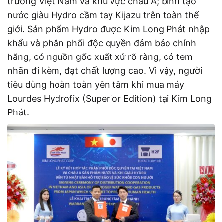
trường Việt Nam và khu vực châu Á; bình tạo
nước giàu Hydro cầm tay Kijazu trên toàn thế
giới. Sản phẩm Hydro được Kim Long Phát nhập
khẩu và phân phối độc quyền đảm bảo chính
hãng, có nguồn gốc xuất xứ rõ ràng, có tem
nhãn đi kèm, đạt chất lượng cao. Vì vậy, người
tiêu dùng hoàn toàn yên tâm khi mua máy
Lourdes Hydrofix (Superior Edition) tại Kim Long
Phát.