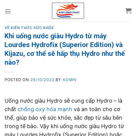
Skip
to
content
VỀ KIẾN THỨC SỨC KHỎE
Khi uống nước giàu Hydro từ máy
Lourdes Hydrofix (Superior Edition) và
Kijazu, cơ thể sẽ hấp thụ Hydro như thế
nào?
POSTED ON
26/10/2023
BY
ADMIN
Uống nước giàu Hydro sẽ cung cấp Hydro – là
chất
chống oxy hóa mạnh
và an toàn cho cơ
thể, giúp bảo vệ sức khỏe, sắc đẹp từ sâu bên
trong tế bào. Vậy khi uống nước giàu Hydro từ
máy Lourdes Hydrofix (Superior Edition) hoặc