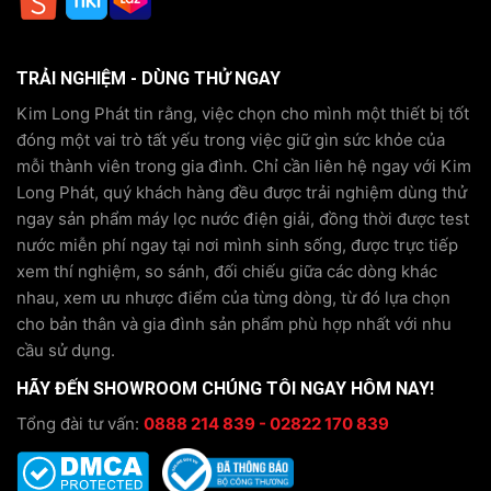
TRẢI NGHIỆM - DÙNG THỬ NGAY
Kim Long Phát tin rằng, việc chọn cho mình một thiết bị tốt
đóng một vai trò tất yếu trong việc giữ gìn sức khỏe của
mỗi thành viên trong gia đình. Chỉ cần liên hệ ngay với Kim
Long Phát, quý khách hàng đều được trải nghiệm dùng thử
ngay sản phẩm máy lọc nước điện giải, đồng thời được test
nước miễn phí ngay tại nơi mình sinh sống, được trực tiếp
xem thí nghiệm, so sánh, đối chiếu giữa các dòng khác
nhau, xem ưu nhược điểm của từng dòng, từ đó lựa chọn
cho bản thân và gia đình sản phẩm phù hợp nhất với nhu
cầu sử dụng.
HÃY ĐẾN SHOWROOM CHÚNG TÔI NGAY HÔM NAY!
Tổng đài tư vấn:
0888 214 839 - 02822 170 839