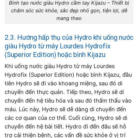
Bình tạo nước giàu Hydro cầm tay Kijazu – Thiết bị
chăm sóc sức khỏe, sắc đẹp nhỏ gọn, tiện lợi, dễ
mang theo
2.3. Hướng hấp thụ của Hydro khi uống nước
giàu Hydro từ máy Lourdes Hydrofix
(Superior Edition) hoặc bình Kijazu
Khi uống nước giàu Hydro từ máy Lourdes
Hydrofix (Superior Edition) hoặc bình Kijazu, đầu
tiên Hydro sẽ đi vào khoang miệng, sau đó di
chuyển đến thực quản. Tiếp theo, Hydro sẽ di
chuyển đến hệ tiêu hóa và sau đó thẩm thấu vào
máu. Lúc này, Hydro sẽ dễ dàng di chuyển đến
các cơ quan của cơ thể. Cuối cùng, Hydro sẽ di
chuyển đến hệ bài tiết. Hydro đi đến đâu sẽ hỗ
trợ cải thiện bệnh, các vấn đề sức khỏe ở vị trí