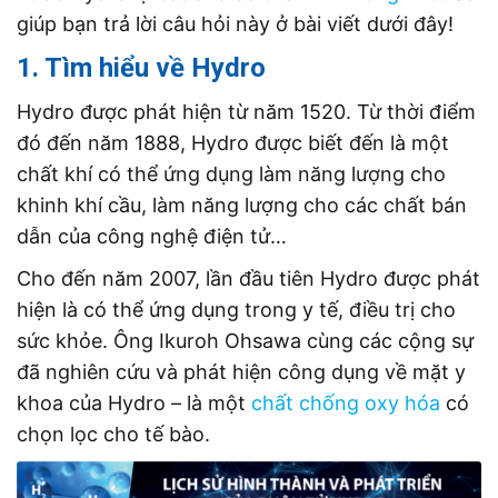
giúp bạn trả lời câu hỏi này ở bài viết dưới đây!
1. Tìm hiểu về Hydro
Hydro được phát hiện từ năm 1520. Từ thời điểm
đó đến năm 1888, Hydro được biết đến là một
chất khí có thể ứng dụng làm năng lượng cho
khinh khí cầu, làm năng lượng cho các chất bán
dẫn của công nghệ điện tử…
Cho đến năm 2007, lần đầu tiên Hydro được phát
hiện là có thể ứng dụng trong y tế, điều trị cho
sức khỏe. Ông Ikuroh Ohsawa cùng các cộng sự
đã nghiên cứu và phát hiện công dụng về mặt y
khoa của Hydro – là một
chất chống oxy hóa
có
chọn lọc cho tế bào.