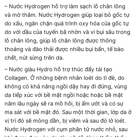
– Nước Hydrogen hỗ trợ làm sạch lỗ chân lông
và mờ thâm. Nước Hydrogen giúp loại bỏ gốc tự
do xấu, ngăn chặn quá trình oxy hóa của gốc tự
do với dầu của tuyến bã nhờn và vi bụi sâu trong
lỗ chân lông, giúp lỗ chân lông được thông
thoáng và đào thải được nhiều bụi bẩn, tế bào
chết, nút sừng trên da.
– Nước giàu Hydro hỗ trợ thúc đẩy tái tạo
Collagen. Ở những bệnh nhân loét do tì đè, do
không có khả năng ngồi dậy hay đi đứng, vùng
da tiếp xúc với bề mặt ngồi hoặc hoặc bề mặt
nằm lâu ngày sẽ ra mồ hôi, bị ẩm ướt và có sự
ma sát với bề mặt đó. Sau một thời gian, lớp da ở
vị trí đó sẽ mỏng dần, bị viêm và sau đó lở loét.
Nước Hydrogen với cụm phân tử nước nhỏ, sau