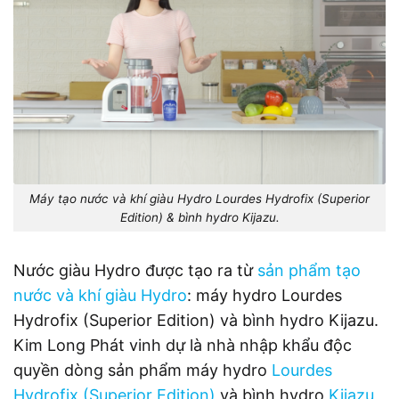
Máy tạo nước và khí giàu Hydro Lourdes Hydrofix (Superior
Edition) & bình hydro Kijazu.
Nước giàu Hydro được tạo ra từ
sản phẩm tạo
nước và khí giàu Hydro
: máy hydro Lourdes
Hydrofix (Superior Edition) và bình hydro Kijazu.
Kim Long Phát vinh dự là nhà nhập khẩu độc
quyền dòng sản phẩm máy hydro
Lourdes
Hydrofix (Superior Edition)
và bình hydro
Kijazu
,