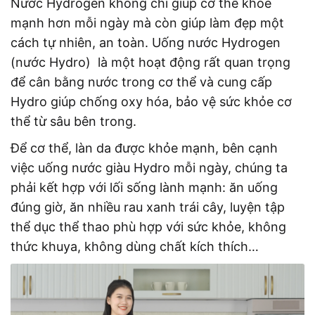
Nước Hydrogen không chỉ giúp cơ thể khỏe
mạnh hơn mỗi ngày mà còn giúp làm đẹp một
cách tự nhiên, an toàn.
Uống nước Hydrogen
(nước Hydro) là một hoạt động rất quan trọng
để cân bằng nước trong cơ thể và cung cấp
Hydro giúp chống oxy hóa, bảo vệ sức khỏe cơ
thể từ sâu bên trong.
Để cơ thể, làn da được khỏe mạnh, bên cạnh
việc uống nước giàu Hydro mỗi ngày, chúng ta
phải kết hợp với lối sống lành mạnh: ăn uống
đúng giờ, ăn nhiều rau xanh trái cây, luyện tập
thể dục thể thao phù hợp với sức khỏe, không
thức khuya, không dùng chất kích thích…