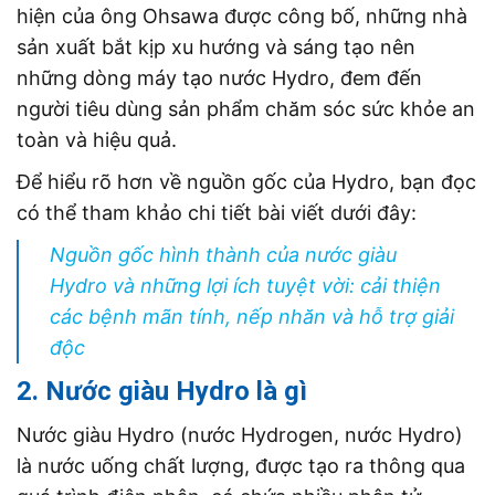
hiện của ông Ohsawa được công bố, những nhà
sản xuất bắt kịp xu hướng và sáng tạo nên
những dòng máy tạo nước Hydro, đem đến
người tiêu dùng sản phẩm chăm sóc sức khỏe an
toàn và hiệu quả.
Để hiểu rõ hơn về nguồn gốc của Hydro, bạn đọc
có thể tham khảo chi tiết bài viết dưới đây:
Nguồn gốc hình thành của nước giàu
Hydro và những lợi ích tuyệt vời: cải thiện
các bệnh mãn tính, nếp nhăn và hỗ trợ giải
độc
2. Nước giàu Hydro là gì
Nước giàu Hydro (nước Hydrogen, nước Hydro)
là nước uống chất lượng, được tạo ra thông qua