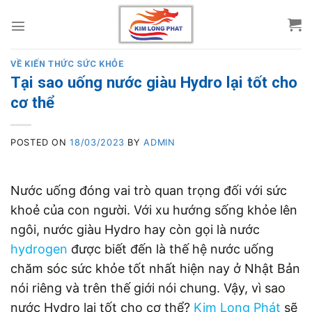
Skip
to
content
VỀ KIẾN THỨC SỨC KHỎE
Tại sao uống nước giàu Hydro lại tốt cho
cơ thể
POSTED ON
18/03/2023
BY
ADMIN
Nước uống đóng vai trò quan trọng đối với sức
khoẻ của con người. Với xu hướng sống khỏe lên
ngôi, nước giàu Hydro hay còn gọi là nước
hydrogen
được biết đến là thế hệ nước uống
chăm sóc sức khỏe tốt nhất hiện nay ở Nhật Bản
nói riêng và trên thế giới nói chung. Vậy, vì sao
nước Hydro lại tốt cho cơ thể?
Kim Long Phát
sẽ