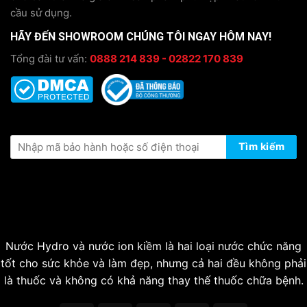
cầu sử dụng.
HÃY ĐẾN SHOWROOM CHÚNG TÔI NGAY HÔM NAY!
Tổng đài tư vấn:
0888 214 839 - 02822 170 839
KIỂM TRA THÔNG TIN BẢO HÀNH
Tìm kiếm
Nước Hydro và nước ion kiềm là hai loại nước chức năng
tốt cho sức khỏe và làm đẹp, nhưng cả hai đều không phải
là thuốc và không có khả năng thay thế thuốc chữa bệnh.