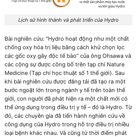
Lịch sử hình thành và phát triển của Hydro
Bài nghiên cứu: “Hydro hoạt động như một chất
chống oxy hóa trị liệu bằng cách khử chọn lọc
các gốc oxy gây độc tế bào” của ông Ohsawa và
các cộng sự được công bố trên tạp chí Nature
Medicine (Tạp chí học thuật số 1 thế giới). Sau
khi bài nghiên cứu được đăng tải đã tạo ra một
bước ngoặt lớn trong ngành y tế trên toàn thế
giới, con người đã phát hiện ra một chất mới có
thể ứng dụng trong điều trị y tế – đó là Hydro. Từ
đó, các chuyên gia đã tiến hành nghiên cứu về
công dụng của Hydro trong hỗ trợ điều trị nhiều
loại bệnh khác nhau. Và cũng từ thời điểm phát