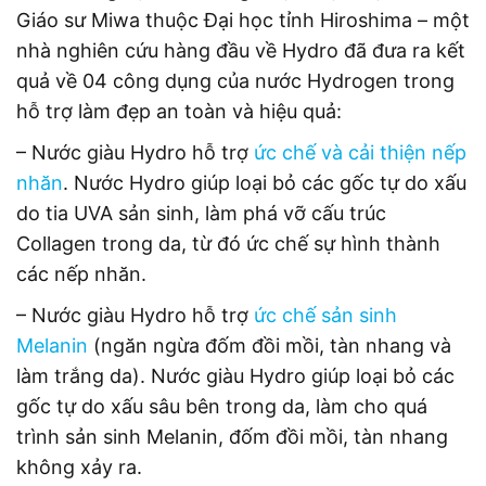
Giáo sư Miwa thuộc Đại học tỉnh Hiroshima – một
nhà nghiên cứu hàng đầu về Hydro đã đưa ra kết
quả về 04 công dụng của nước Hydrogen trong
hỗ trợ làm đẹp an toàn và hiệu quả:
– Nước giàu Hydro hỗ trợ
ức chế và cải thiện nếp
nhăn
. Nước Hydro giúp loại bỏ các gốc tự do xấu
do tia UVA sản sinh, làm phá vỡ cấu trúc
Collagen trong da, từ đó ức chế sự hình thành
các nếp nhăn.
– Nước giàu Hydro hỗ trợ
ức chế sản sinh
Melanin
(ngăn ngừa đốm đồi mồi, tàn nhang và
làm trắng da). Nước giàu Hydro giúp loại bỏ các
gốc tự do xấu sâu bên trong da, làm cho quá
trình sản sinh Melanin, đốm đồi mồi, tàn nhang
không xảy ra.