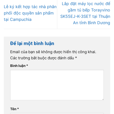
Lắp đặt máy lọc nước để
Lễ ký kết hợp tác nhà phân
gầm tủ bếp Torayvino
phối độc quyền sản phẩm
SK55EJ-K-3SET tại Thuận
tại Campuchia
An tỉnh Bình Dương
Để lại một bình luận
Email của bạn sẽ không được hiển thị công khai.
Các trường bắt buộc được đánh dấu
*
Bình luận
*
Tên
*