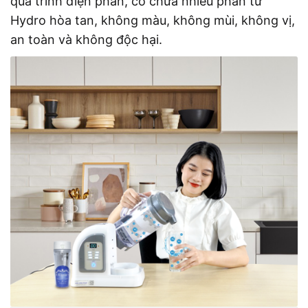
quá trình điện phân, có chứa nhiều phân tử
Hydro hòa tan, không màu, không mùi, không vị,
an toàn và không độc hại.