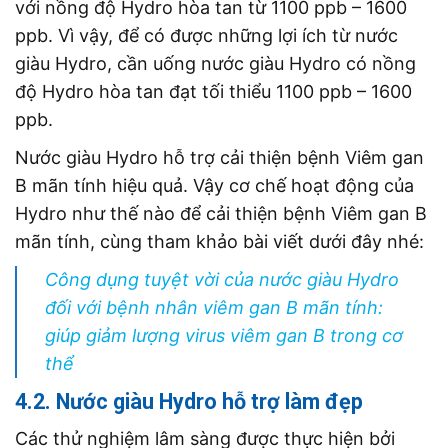
với nồng độ Hydro hòa tan từ 1100 ppb – 1600
ppb. Vì vậy, để có được những lợi ích từ nước
giàu Hydro, cần uống nước giàu Hydro có nồng
độ Hydro hòa tan đạt tối thiểu 1100 ppb – 1600
ppb.
Nước giàu Hydro hỗ trợ cải thiện bệnh Viêm gan
B mãn tính hiệu quả. Vậy cơ chế hoạt động của
Hydro như thế nào để cải thiện bệnh Viêm gan B
mãn tính, cùng tham khảo bài viết dưới đây nhé:
Công dụng tuyệt vời của nước giàu Hydro
đối với bệnh nhân viêm gan B mãn tính:
giúp giảm lượng virus viêm gan B trong cơ
thể
4.2. Nước giàu Hydro hỗ trợ làm đẹp
Các thử nghiệm lâm sàng được thực hiện bởi