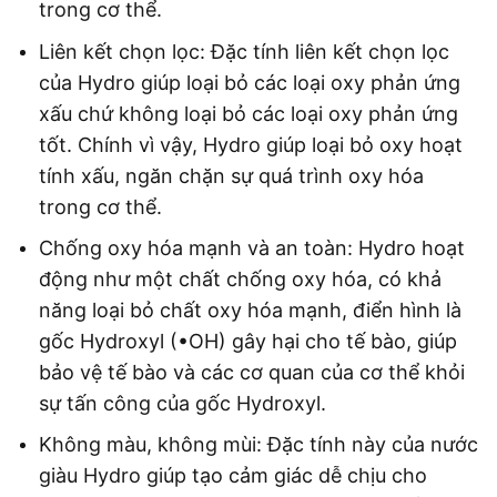
trong cơ thể.
Liên kết chọn lọc: Đặc tính liên kết chọn lọc
của Hydro giúp loại bỏ các loại oxy phản ứng
xấu chứ không loại bỏ các loại oxy phản ứng
tốt. Chính vì vậy, Hydro giúp loại bỏ oxy hoạt
tính xấu, ngăn chặn sự quá trình oxy hóa
trong cơ thể.
Chống oxy hóa mạnh và an toàn: Hydro hoạt
động như một chất chống oxy hóa, có khả
năng loại bỏ chất oxy hóa mạnh, điển hình là
gốc Hydroxyl (•OH) gây hại cho tế bào, giúp
bảo vệ tế bào và các cơ quan của cơ thể khỏi
sự tấn công của gốc Hydroxyl.
Không màu, không mùi: Đặc tính này của nước
giàu Hydro giúp tạo cảm giác dễ chịu cho