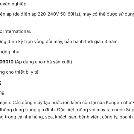
huyên nghiệp.
iện áp (đa điện áp 220-240V 50-60Hz), máy có thể được sử dụng 
c International.
ng định kỳ trọn vòng đời máy, bảo hành thời gian 3 năm.
lượng như:
06010
(Áp dụng cho nhà sản xuất)
g cho thiết bị y tế
g
ờng
mạnh. Các dòng máy tạo nước ion kiềm còn lại của Kangen như
ông dùng trong gia đình. Đặc biệt, riêng với máy tạo nước Su
ng trong cả nhà hàng, spa, khách sạn, bệnh viện, công ty, doan