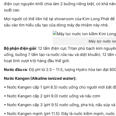
điện cực nguyên khối chia làm 2 buồng riêng biệt, có khả năn
suất cao.
Mọi người có thể liên hệ tại showroom của Kim Long Phát để
sâu vào tìm hiểu cấu tạo của dòng máy đa nhiệm này nhé.
Máy lọc nước io
Bộ phận điện giải
: 12 tấm điện cực Titan phủ bạch kim nguyê
uống, buồng 7 tấm tạo ra nước rửa rau và diệt khuẩn). 12 t
hoạt tính vượt trội hàng đầu thế giới.
Nước đầu ra
: Độ pH từ 2.5 – 11.5, lượng Hydro hòa tan đạt 80
Nước Kangen (Alkaline ionized water):
• Nước Kangen cấp 1 (pH 8.5) nước uống cho người mới bắt đ
• Nước Kangen cấp 2 (pH 9.0) nước uống và nấu cơm
• Nước Kangen cấp 3 (pH 9.5) nước uống, pha trà, nấu súp v
• Nước Kangen mạnh (pH 11.5): Đây là nước kiềm mạnh, nước đ