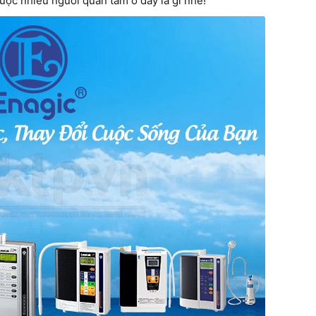
ược nhiều người quan tâm ở đây là gì nhé!