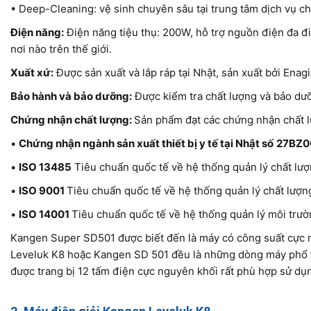
• Deep-Cleaning: vệ sinh chuyên sâu tại trung tâm dịch vụ c
Điện năng:
Điện năng tiệu thụ: 200W, hỗ trợ nguồn điện đa đ
nơi nào trên thế giới.
Xuất xứ:
Được sản xuất và lắp ráp tại Nhật, sản xuất bởi Enagi
Bảo hành và bảo dưỡng:
Được kiểm tra chất lượng và bảo dưỡ
Chứng nhận chất lượng:
Sản phẩm đạt các chứng nhận chất 
•
Chứng nhận ngành sản xuất thiết bị y tế tại Nhật số
27BZ0
•
ISO 13485
Tiêu chuẩn quốc tế về hệ thống quản lý chất lượn
•
ISO 9001
Tiêu chuẩn quốc tế về hệ thống quản lý chất lượn
•
ISO 14001
Tiêu chuẩn quốc tế về hệ thống quản lý môi trư
Kangen Super SD501 được biết đến là máy có công suất cực 
Leveluk K8 hoặc Kangen SD 501 đều là những dòng máy phổ th
được trang bị 12 tấm điện cực nguyên khối rất phù hợp sử dụ