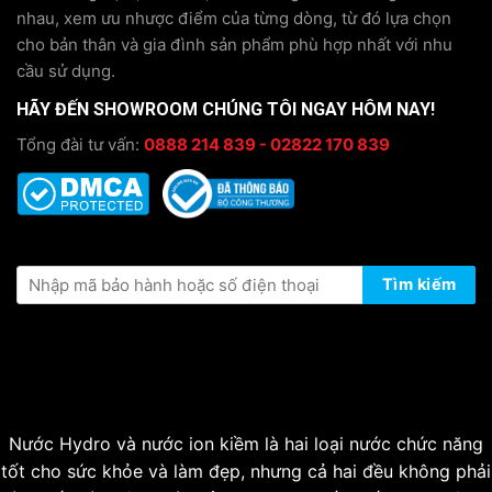
nhau, xem ưu nhược điểm của từng dòng, từ đó lựa chọn
cho bản thân và gia đình sản phẩm phù hợp nhất với nhu
cầu sử dụng.
HÃY ĐẾN SHOWROOM CHÚNG TÔI NGAY HÔM NAY!
Tổng đài tư vấn:
0888 214 839 - 02822 170 839
KIỂM TRA THÔNG TIN BẢO HÀNH
Tìm kiếm
Nước Hydro và nước ion kiềm là hai loại nước chức năng
tốt cho sức khỏe và làm đẹp, nhưng cả hai đều không phải