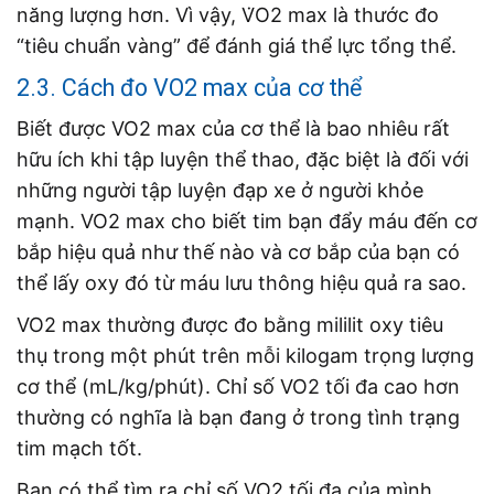
năng lượng hơn. Vì vậy, V̇O2 max là thước đo
“tiêu chuẩn vàng” để đánh giá thể lực tổng thể.
2.3. Cách đo VO2 max của cơ thể
Biết được VO2 max của cơ thể là bao nhiêu rất
hữu ích khi tập luyện thể thao, đặc biệt là đối với
những người tập luyện đạp xe ở người khỏe
mạnh. VO2 max cho biết tim bạn đẩy máu đến cơ
bắp hiệu quả như thế nào và cơ bắp của bạn có
thể lấy oxy đó từ máu lưu thông hiệu quả ra sao.
VO2 max thường được đo bằng mililit oxy tiêu
thụ trong một phút trên mỗi kilogam trọng lượng
cơ thể (mL/kg/phút). Chỉ số VO2 tối đa cao hơn
thường có nghĩa là bạn đang ở trong tình trạng
tim mạch tốt.
Bạn có thể tìm ra chỉ số VO2 tối đa của mình