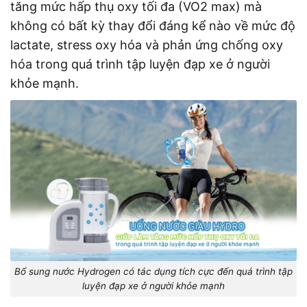
tăng mức hấp thụ oxy tối đa (VO2 max) mà
không có bất kỳ thay đổi đáng kể nào về mức độ
lactate, stress oxy hóa và phản ứng chống oxy
hóa trong quá trình tập luyện đạp xe ở người
khỏe mạnh.
Bổ sung nước Hydrogen có tác dụng tích cực đến quá trình tập
luyện đạp xe ở người khỏe mạnh