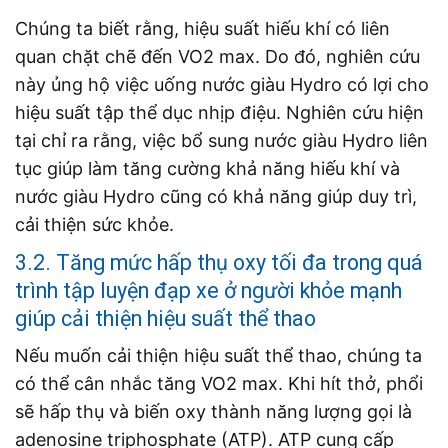
Chúng ta biết rằng, hiệu suất hiếu khí có liên
quan chặt chẽ đến VO2 max. Do đó, nghiên cứu
này ủng hộ việc uống nước giàu Hydro có lợi cho
hiệu suất tập thể dục nhịp điệu. Nghiên cứu hiện
tại chỉ ra rằng, việc bổ sung nước giàu Hydro liên
tục giúp làm tăng cường khả năng hiếu khí và
nước giàu Hydro cũng có khả năng giúp duy trì,
cải thiện sức khỏe.
3.2. Tăng mức hấp thụ oxy tối đa trong quá
trình tập luyện đạp xe ở người khỏe mạnh
giúp cải thiện hiệu suất thể thao
Nếu muốn cải thiện hiệu suất thể thao, chúng ta
có thể cân nhắc tăng VO2 max. Khi hít thở, phổi
sẽ hấp thụ và biến oxy thành năng lượng gọi là
adenosine triphosphate (ATP). ATP cung cấp