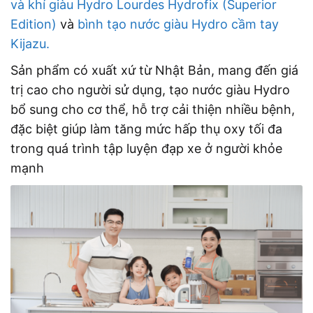
và khí giàu Hydro Lourdes Hydrofix (Superior
Edition)
và
bình tạo nước giàu Hydro cầm tay
Kijazu.
Sản phẩm có xuất xứ từ Nhật Bản, mang đến giá
trị cao cho người sử dụng, tạo nước giàu Hydro
bổ sung cho cơ thể, hỗ trợ cải thiện nhiều bệnh,
đặc biệt giúp làm tăng mức hấp thụ oxy tối đa
trong quá trình tập luyện đạp xe ở người khỏe
mạnh