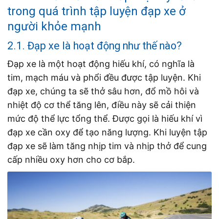
trong quá trình tập luyện đạp xe ở
người khỏe mạnh
2.1. Đạp xe là hoạt động như thế nào?
Đạp xe là một hoạt động hiếu khí, có nghĩa là
tim, mạch máu và phổi đều được tập luyện. Khi
đạp xe, chúng ta sẽ thở sâu hơn, đổ mồ hôi và
nhiệt độ cơ thể tăng lên, điều này sẽ cải thiện
mức độ thể lực tổng thể. Được gọi là hiếu khí vì
đạp xe cần oxy để tạo năng lượng. Khi luyện tập
đạp xe sẽ làm tăng nhịp tim và nhịp thở để cung
cấp nhiều oxy hơn cho cơ bắp.