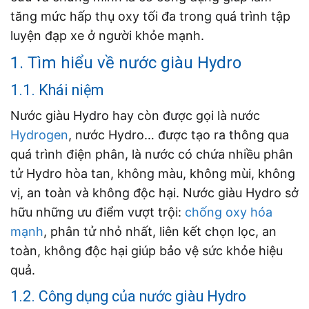
tăng mức hấp thụ oxy tối đa trong quá trình tập
luyện đạp xe ở người khỏe mạnh.
1. Tìm hiểu về nước giàu Hydro
1.1. Khái niệm
Nước giàu Hydro hay còn được gọi là nước
Hydrogen
, nước Hydro… được tạo ra thông qua
quá trình điện phân, là nước có chứa nhiều phân
tử Hydro hòa tan, không màu, không mùi, không
vị, an toàn và không độc hại. Nước giàu Hydro sở
hữu những ưu điểm vượt trội:
chống oxy hóa
mạnh
, phân tử nhỏ nhất, liên kết chọn lọc, an
toàn, không độc hại giúp bảo vệ sức khỏe hiệu
quả.
1.2. Công dụng của nước giàu Hydro