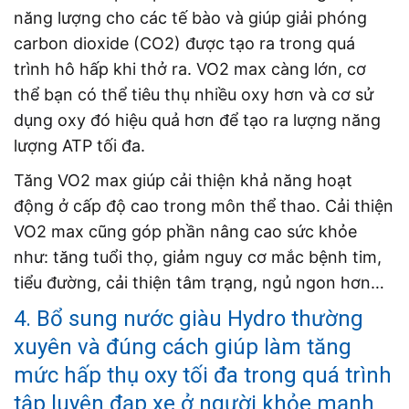
năng lượng cho các tế bào và giúp giải phóng
carbon dioxide (CO2) được tạo ra trong quá
trình hô hấp khi thở ra. VO2 max càng lớn, cơ
thể bạn có thể tiêu thụ nhiều oxy hơn và cơ sử
dụng oxy đó hiệu quả hơn để tạo ra lượng năng
lượng ATP tối đa.
Tăng VO2 max giúp cải thiện khả năng hoạt
động ở cấp độ cao trong môn thể thao. Cải thiện
VO2 max cũng góp phần nâng cao sức khỏe
như: tăng tuổi thọ, giảm nguy cơ mắc bệnh tim,
tiểu đường, cải thiện tâm trạng, ngủ ngon hơn…
4. Bổ sung nước giàu Hydro thường
xuyên và đúng cách giúp làm tăng
mức hấp thụ oxy tối đa trong quá trình
tập luyện đạp xe ở người khỏe mạnh