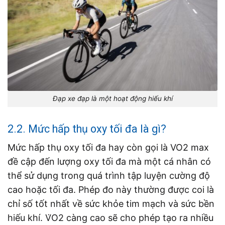
Đạp xe đạp là một hoạt động hiếu khí
2.2. Mức hấp thụ oxy tối đa là gì?
Mức hấp thụ oxy tối đa hay còn gọi là VO2 max
đề cập đến lượng oxy tối đa mà một cá nhân có
thể sử dụng trong quá trình tập luyện cường độ
cao hoặc tối đa. Phép đo này thường được coi là
chỉ số tốt nhất về sức khỏe tim mạch và sức bền
hiếu khí. V̇O2 càng cao sẽ cho phép tạo ra nhiều