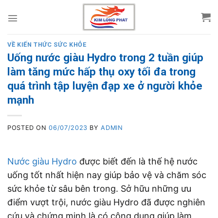
Skip
to
content
VỀ KIẾN THỨC SỨC KHỎE
Uống nước giàu Hydro trong 2 tuần giúp
làm tăng mức hấp thụ oxy tối đa trong
quá trình tập luyện đạp xe ở người khỏe
mạnh
POSTED ON
06/07/2023
BY
ADMIN
Nước giàu Hydro
được biết đến là thế hệ nước
uống tốt nhất hiện nay giúp bảo vệ và chăm sóc
sức khỏe từ sâu bên trong. Sở hữu những ưu
điểm vượt trội, nước giàu Hydro đã được nghiên
cứu và chứng minh là có công dụng giúp làm