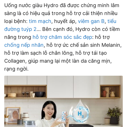
Uống nước giàu Hydro đã được chứng minh lâm
sàng là có hiệu quả trong hỗ trợ cải thiện nhiều
loại bệnh:
tim mạch
, huyết áp,
viêm gan B
,
tiểu
đường tuýp 2
… Bên cạnh đó, Hydro còn có tiềm
năng trong
hỗ trợ chăm sóc sắc đẹp
: hỗ trợ
chống nếp nhăn
, hỗ trợ ức chế sản sinh Melanin,
hỗ trợ làm sạch lỗ chân lông, hỗ trợ tái tạo
Collagen, giúp mang lại một làn da căng mịn,
rạng ngời.