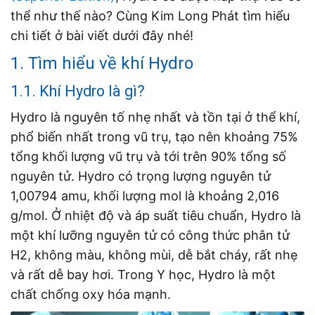
thể như thế nào? Cùng Kim Long Phát tìm hiểu
chi tiết ở bài viết dưới đây nhé!
1. Tìm hiểu về khí Hydro
1.1. Khí Hydro là gì?
Hydro là nguyên tố nhẹ nhất và tồn tại ở thể khí,
phổ biến nhất trong vũ trụ, tạo nên khoảng 75%
tổng khối lượng vũ trụ và tới trên 90% tổng số
nguyên tử. Hydro có trọng lượng nguyên tử
1,00794 amu, khối lượng mol là khoảng 2,016
g/mol. Ở nhiệt độ và áp suất tiêu chuẩn, Hydro là
một khí lưỡng nguyên tử có công thức phân tử
H
2
, không màu, không mùi, dễ bắt cháy, rất nhẹ
và rất dễ bay hơi. Trong Y học, Hydro là một
chất chống oxy hóa mạnh.