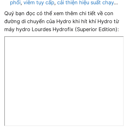
phổi
,
viêm tụy cấp
,
cải thiện hiệu suất chạy
…
Quý bạn đọc có thể xem thêm chi tiết về con
đường di chuyển của Hydro khi hít khí Hydro từ
máy hydro Lourdes Hydrofix (Superior Edition):