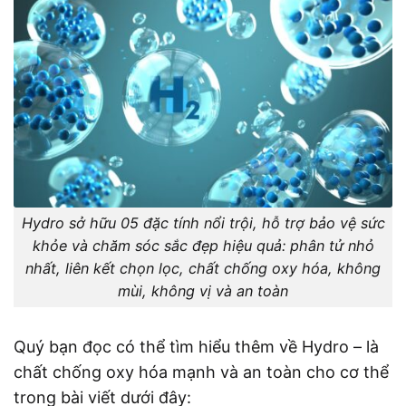
Hydro sở hữu 05 đặc tính nổi trội, hỗ trợ bảo vệ sức
khỏe và chăm sóc sắc đẹp hiệu quả: phân tử nhỏ
nhất, liên kết chọn lọc, chất chống oxy hóa, không
mùi, không vị và an toàn
Quý bạn đọc có thể tìm hiểu thêm về Hydro – là
chất chống oxy hóa mạnh và an toàn cho cơ thể
trong bài viết dưới đây: