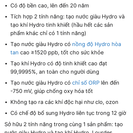
Có độ bền cao, lên đến 20 năm
Tích hợp 2 tính năng: tạo nước giàu Hydro và
tạo khí Hydro tinh khiết (hầu hết các sản
phẩm khác chỉ có 1 tính năng)
Tạo nước giàu Hydro có
nồng độ Hydro hòa
tan
cao ≥1520 ppb, tốt cho sức khỏe
Tạo khí Hydro có độ tinh khiết cao đạt
99,9995%, an toàn cho người dùng
Tạo nước giàu Hydro có
chỉ số ORP
lên đến
-750 mV, giúp chống oxy hóa tốt
Không tạo ra các khí độc hại như clo, ozon
Có chế độ bổ sung Hydro liên tục trong 12 giờ
Sở hữu 2 tính năng trong cùng 1 sản phẩm: tạo
nước giàu Hydro và tạo khí Hydro, Lourdes