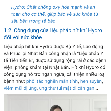
Hydro: Chất chống oxy hóa mạnh và an
toàn cho cơ thể, giúp bảo vệ sức khỏe từ
sâu bên trong tế bào
1.2. Công dụng của liệu pháp hít khí Hydro
đối với sức khỏe
Liệu pháp hít khí Hydro được Bộ Y tế, Lao động
và Phúc lợi Nhật Bản công nhận là “Liệu pháp Y
tế Tiên tiến B”, được sử dụng rộng rãi ở các bệnh
viện, phòng khám tại Nhật Bản. Hít khí Hydro có
công dụng hỗ trợ ngăn ngừa, cải thiện nhiều loại
bệnh như:
phổi tắc nghẽn mãn tính
,
hen suyễn
,
viêm mũi dị ứng
,
ung thư túi mật di căn gan
…