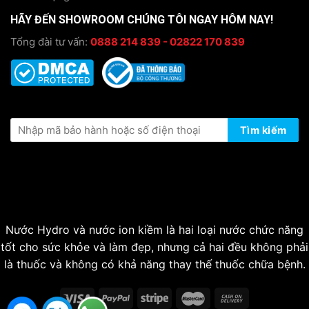
HÃY ĐẾN SHOWROOM CHÚNG TÔI NGAY HÔM NAY!
Tổng đài tư vấn:
0888 214 839 - 02822 170 839
KIỂM TRA THÔNG TIN BẢO HÀNH
Tìm kiếm
Nước Hydro và nước ion kiềm là hai loại nước chức năng
tốt cho sức khỏe và làm đẹp, nhưng cả hai đều không phải
là thuốc và không có khả năng thay thế thuốc chữa bệnh.