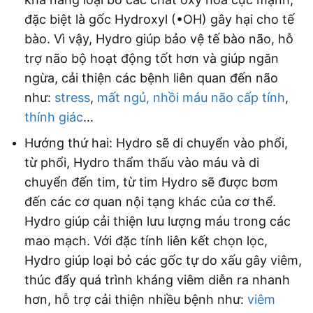
đặc biệt là gốc Hydroxyl (•OH) gây hại cho tế
bào. Vì vậy, Hydro giúp bảo vệ tế bào não, hỗ
trợ não bộ hoạt động tốt hơn và giúp ngăn
ngừa, cải thiện các bệnh liên quan đến não
như:
stress
,
mất ngủ,
nhồi máu não cấp tính
,
thính giác
…
Hướng thứ hai: Hydro sẽ di chuyển vào phổi,
từ phổi, Hydro thẩm thấu vào máu và di
chuyển đến tim, từ tim Hydro sẽ được bơm
đến các cơ quan nội tạng khác của cơ thể.
Hydro giúp cải thiện lưu lượng máu trong các
mao mạch. Với đặc tính liên kết chọn lọc,
Hydro giúp loại bỏ các gốc tự do xấu gây viêm,
thúc đẩy quá trình kháng viêm diễn ra nhanh
hơn, hỗ trợ cải thiện nhiều bệnh như:
viêm