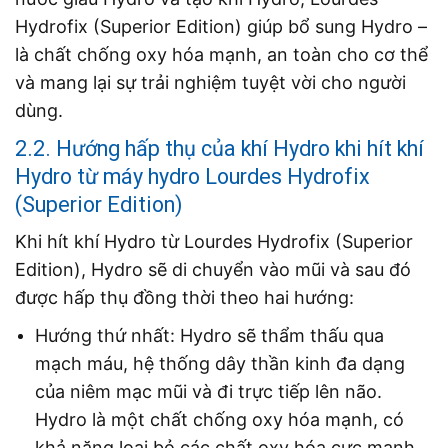
Hydrofix (Superior Edition) giúp bổ sung Hydro –
là chất chống oxy hóa mạnh, an toàn cho cơ thể
và mang lại sự trải nghiệm tuyệt vời cho người
dùng.
2.2. Hướng hấp thụ của khí Hydro khi hít khí
Hydro từ máy hydro Lourdes Hydrofix
(Superior Edition)
Khi hít khí Hydro từ Lourdes Hydrofix (Superior
Edition), Hydro sẽ di chuyển vào mũi và sau đó
được hấp thụ đồng thời theo hai hướng:
Hướng thứ nhất: Hydro sẽ thẩm thấu qua
mạch máu, hệ thống dây thần kinh đa dạng
của niêm mạc mũi và đi trực tiếp lên não.
Hydro là một chất chống oxy hóa mạnh, có
khả năng loại bỏ các chất oxy hóa cực mạnh,