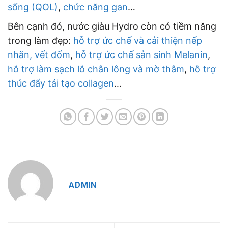
sống (QOL)
,
chức năng gan
…
Bên cạnh đó, nước giàu Hydro còn có tiềm năng
trong làm đẹp:
hỗ trợ ức chế và cải thiện nếp
nhăn, vết đốm
,
hỗ trợ ức chế sản sinh Melanin
,
hỗ trợ làm sạch lỗ chân lông và mờ thâm
,
hỗ trợ
thúc đẩy tái tạo collagen
…
ADMIN