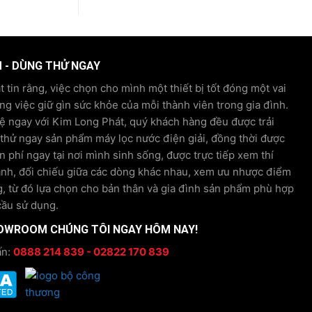
tín
Phá
M - DÙNG THỬ NGAY
 tin rằng, việc chọn cho mình một thiết bị tốt đóng một vai
ong việc giữ gìn sức khỏe của mỗi thành viên trong gia đình.
hệ ngay với Kim Long Phát, quý khách hàng đều được trải
hử ngay sản phẩm máy lọc nước điện giải, đồng thời được
n phí ngay tại nơi mình sinh sống, được trực tiếp xem thí
ánh, đối chiếu giữa các dòng khác nhau, xem ưu nhược điểm
, từ đó lựa chọn cho bản thân và gia đình sản phẩm phù hợp
cầu sử dụng.
OWROOM CHÚNG TÔI NGAY HÔM NAY!
ấn:
0888 214 839 - 02822 170 839