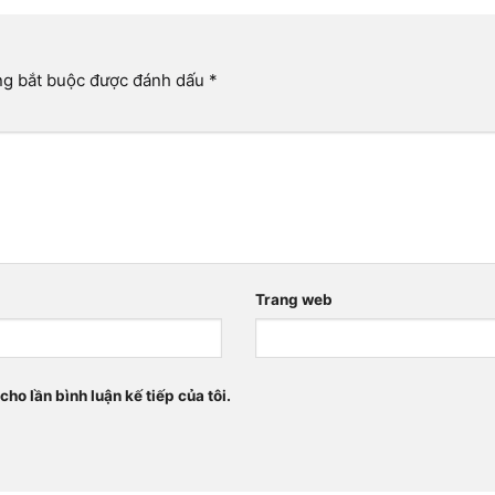
ng bắt buộc được đánh dấu
*
Trang web
cho lần bình luận kế tiếp của tôi.