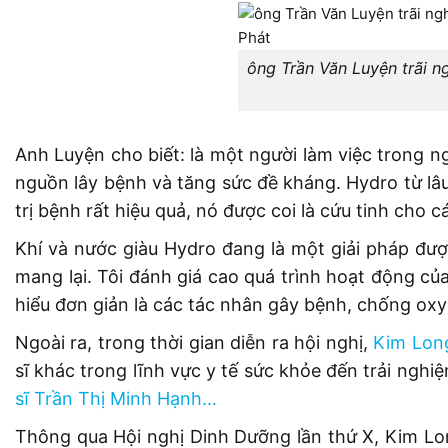
ông Trần Văn Luyện trãi n
Anh Luyện cho biết: là một người làm việc trong ng
nguồn lây bệnh và tăng sức đề kháng. Hydro từ lâu
trị bệnh rất hiệu quả, nó được coi là cứu tinh cho
Khí và nước giàu Hydro đang là một giải pháp đượ
mang lại. Tôi đánh giá cao quá trình hoạt động của
hiểu đơn giản là các tác nhân gây bệnh, chống oxy
Ngoài ra, trong thời gian diễn ra hội nghị,
Kim Lon
sĩ khác trong lĩnh vực y tế sức khỏe đến trải ng
sĩ Trần Thị Minh Hạnh
…
Thông qua Hội nghị Dinh Dưỡng lần thứ X, Kim Lo