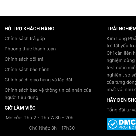
HỖ TRỢ KHÁCH HÀNG
TRẢI NGHIỆ
Chính sách trả góp
Kim Long Phát
trò tất yếu tr
Phương thức thanh toán
Chỉ cần liên 
Chính sách đổi trả
nghiệm dùng t
test nước miễ
Chính sách bảo hành
nghiệm, so s
Chính sách giao hàng và lắp đặt
của từng dòng
nhất với nhu 
Chính sách bảo vệ thông tin cá nhân của
người tiêu dùng
HÃY ĐẾN SH
GIỜ LÀM VIỆC
Tổng đài tư v
Mở cửa: Thứ 2 - Thứ 7: 8h - 20h
Chủ Nhật: 8h - 17h30