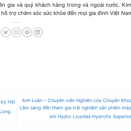
ên gia và quý khách hàng trong và ngoài nước. Ki
 hỗ trợ chăm sóc sức khỏe đến mọi gia đình Việt Na
Anh Luân – Chuyên viên Nghiên cứu Chuyên Khoa
 ký Hội
Lâm sàng đến tham gia trải nghiệm sản phẩm máy
 Long
khí Hydro Lourdes Hydrofix Superio