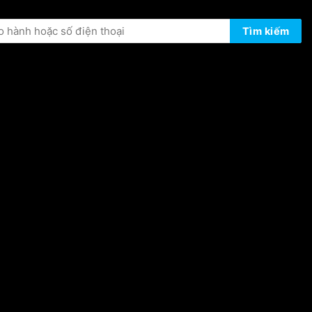
ÔNG TIN BẢO HÀNH
Tìm kiếm