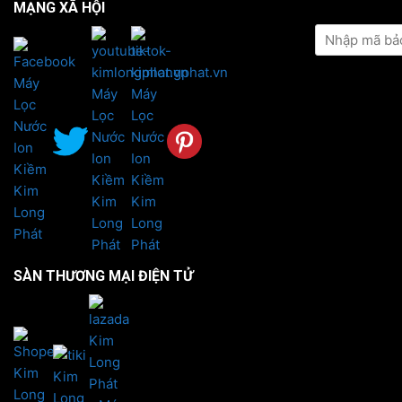
MẠNG XÃ HỘI
KIỂM TRA TH
SÀN THƯƠNG MẠI ĐIỆN TỬ