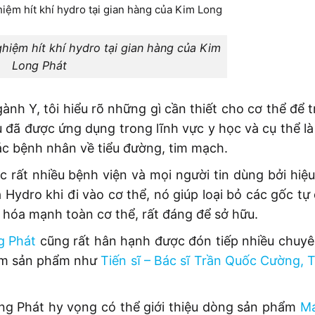
ghiệm hít khí hydro tại gian hàng của Kim
Long Phát
ành Y, tôi hiểu rõ những gì cần thiết cho cơ thể để 
 đã được ứng dụng trong lĩnh vực y học và cụ thể là
 các bệnh nhân về tiểu đường, tim mạch.
c rất nhiều bệnh viện và mọi người tin dùng bởi hiệ
 Hydro khi đi vào cơ thể, nó giúp loại bỏ các gốc tự
 hóa mạnh toàn cơ thể, rất đáng để sở hữu.
g Phát
cũng rất hân hạnh được đón tiếp nhiều chuyên
hiệm sản phẩm như
Tiến sĩ – Bác sĩ Trần Quốc Cường
,
T
ng Phát hy vọng có thể giới thiệu dòng sản phẩm
Má