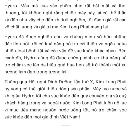
Hydro. Mẫu mã của sản phẩm nhìn rất bắt mắt và thời
thượng, tôi không nghĩ rằng chiếc máy này lại có thể thần
kỳ đến như vậy cho đến khi trải nghiệm, tôi đánh giá rất cao
về chất lượng và giá trị mà Kim Long Phát mang lại.
Hydro đã được nghiên cứu và chứng minh sở hữu những
đặc tính nổi trội có khả năng hỗ trợ cải thiện và ngăn ngừa
nhiều loại bệnh tật và các vấn đề sức khỏe khác nhau. Bên
cạnh đó, Hydro cũng đã được chứng minh có khả năng hỗ
trợ chăm sóc làn da hiệu quả hứa hẹn sẽ trở thành một xu
hướng làm đẹp trong tương lai.
Thông qua Hội nghị Dinh Dưỡng lần thứ X, Kim Long Phát
hy vọng có thể giới thiệu dòng sản phẩm Máy tạo nước và
khí giàu Hydro tốt cho sức khỏe đến quý chuyên gia và quý
khách hàng trong và ngoài nước. Kim Long Phát luôn nỗ lực
vì mục tiêu mang nguồn nước uống tốt, hỗ trợ chăm sóc
sức khỏe đến mọi gia đình Việt Nam!