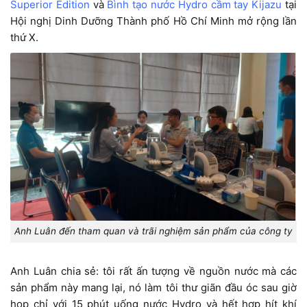
Superior Edition
và
Bình tạo nước Hydro cầm tay Kijazu
tại
Hội nghị Dinh Dưỡng Thành phố Hồ Chí Minh mở rộng lần
thứ X.
Anh Luân đến tham quan và trãi nghiệm sản phẩm của công ty
Anh Luân chia sẻ: tôi rất ấn tượng về nguồn nước mà các
sản phẩm này mang lại, nó làm tôi thư giãn đầu óc sau giờ
họp chỉ với 15 phút uống nước Hydro và hết hợp hít khí