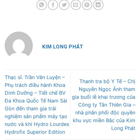
KIM LONG PHÁT
Thạc sĩ. Trần Văn Luyện –
Thanh tra bộ Y Tế – Chị
Phụ trách điều hành Khoa
Nguyễn Ngọc Ánh tham
Dinh Dưỡng – Tiết chế BV
gia buổi lễ khai trương của
Đa Khoa Quốc Tế Nam Sài
Công ty Tân Thiên Gia –
Gòn đến tham gia trải
nhà phân phối độc quyền
nghiệm sản phẩm máy tạo
khu vực miền Bắc của Kim
nước và khí Hydro Lourdes
Long Phát
Hydrofix Superior Edition