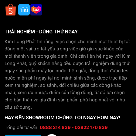
TRẢI NGHIỆM - DÙNG THỬ NGAY
Kim Long Phát tin rằng, việc chọn cho mình một thiết bị tốt
đóng một vai trò tất yếu trong việc giữ gìn sức khỏe của
mỗi thành viên trong gia đình. Chỉ cần liên hệ ngay với Kim
Long Phát, quý khách hàng đều được trải nghiệm dùng thử
ngay sản phẩm máy lọc nước điện giải, đồng thời được test
nước miễn phí ngay tại nơi mình sinh sống, được trực tiếp
xem thí nghiệm, so sánh, đối chiếu giữa các dòng khác
nhau, xem ưu nhược điểm của từng dòng, từ đó lựa chọn
cho bản thân và gia đình sản phẩm phù hợp nhất với nhu
cầu sử dụng.
HÃY ĐẾN SHOWROOM CHÚNG TÔI NGAY HÔM NAY!
Tổng đài tư vấn:
0888 214 839 - 02822 170 839